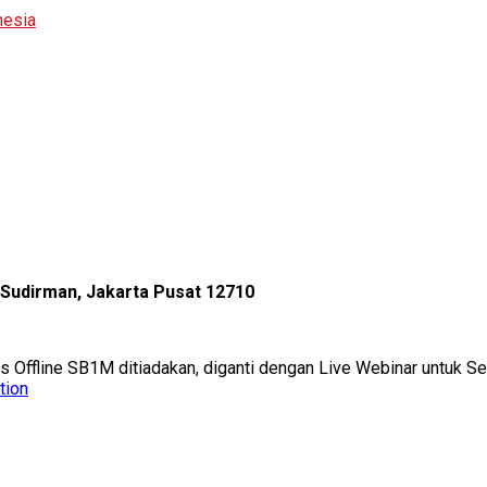
nesia
l Sudirman, Jakarta Pusat 12710
as Offline SB1M ditiadakan, diganti dengan Live Webinar untuk 
tion