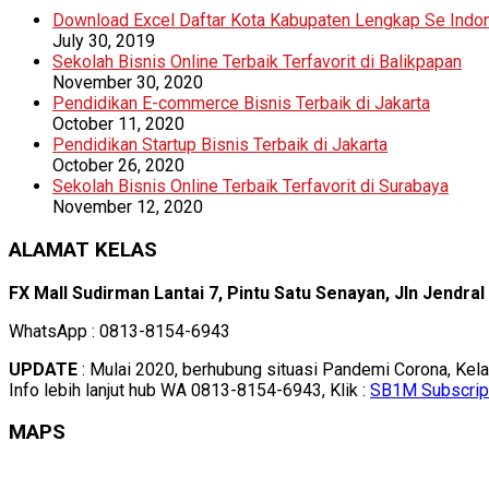
Download Excel Daftar Kota Kabupaten Lengkap Se Indo
July 30, 2019
Sekolah Bisnis Online Terbaik Terfavorit di Balikpapan
November 30, 2020
Pendidikan E-commerce Bisnis Terbaik di Jakarta
October 11, 2020
Pendidikan Startup Bisnis Terbaik di Jakarta
October 26, 2020
Sekolah Bisnis Online Terbaik Terfavorit di Surabaya
November 12, 2020
ALAMAT KELAS
FX Mall Sudirman Lantai 7, Pintu Satu Senayan, Jln Jendra
WhatsApp : 0813-8154-6943
UPDATE
: Mulai 2020, berhubung situasi Pandemi Corona, Kel
Info lebih lanjut hub WA 0813-8154-6943, Klik :
SB1M Subscrip
MAPS