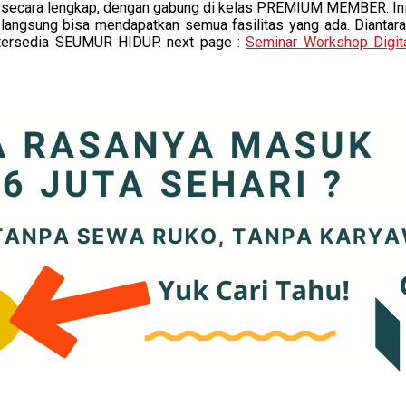
secara lengkap, dengan gabung di kelas PREMIUM MEMBER. Ini 
ngsung bisa mendapatkan semua fasilitas yang ada. Diantaranya
h tersedia SEUMUR HIDUP. next page :
Seminar Workshop Digit