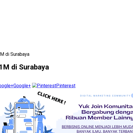
1M di Surabaya
1M di Surabaya
Google+
Pinterest