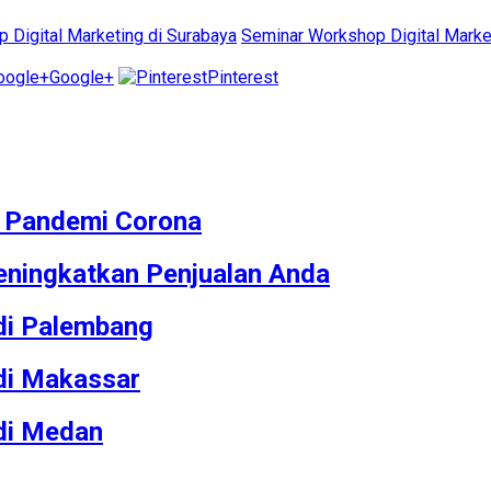
 Digital Marketing di Surabaya
Seminar Workshop Digital Marke
Google+
Pinterest
M Pandemi Corona
ningkatkan Penjualan Anda
 di Palembang
 di Makassar
 di Medan