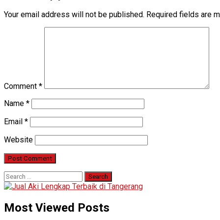
Your email address will not be published.
Required fields are 
Comment
*
Name
*
Email
*
Website
Search
for:
Most Viewed Posts