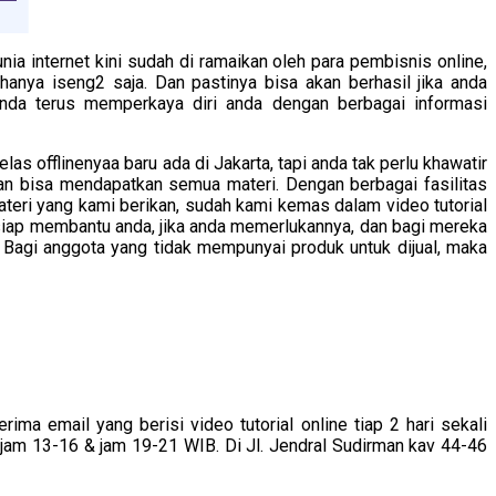
 internet kini sudah di ramaikan oleh para pembisnis online,
hanya iseng2 saja. Dan pastinya bisa akan berhasil jika anda
anda terus memperkaya diri anda dengan berbagai informasi
 offlinenyaa baru ada di Jakarta, tapi anda tak perlu khawatir
kan bisa mendapatkan semua materi. Dengan berbagai fasilitas
teri yang kami berikan, sudah kami kemas dalam video tutorial
h siap membantu anda, jika anda memerlukannya, dan bagi mereka
h. Bagi anggota yang tidak mempunyai produk untuk dijual, maka
ima email yang berisi video tutorial online tiap 2 hari sekali
 jam 13-16 & jam 19-21 WIB. Di Jl. Jendral Sudirman kav 44-46