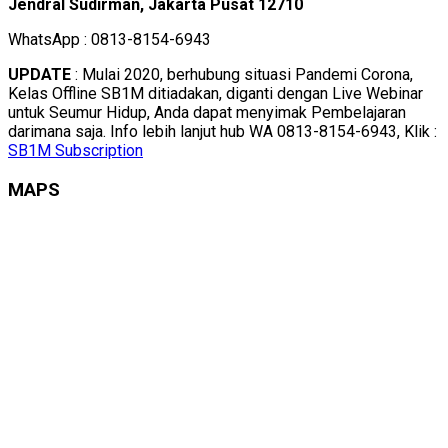
Jendral Sudirman, Jakarta Pusat 12710
WhatsApp : 0813-8154-6943
UPDATE
: Mulai 2020, berhubung situasi Pandemi Corona,
Kelas Offline SB1M ditiadakan, diganti dengan Live Webinar
untuk Seumur Hidup, Anda dapat menyimak Pembelajaran
darimana saja. Info lebih lanjut hub WA 0813-8154-6943, Klik :
SB1M Subscription
MAPS