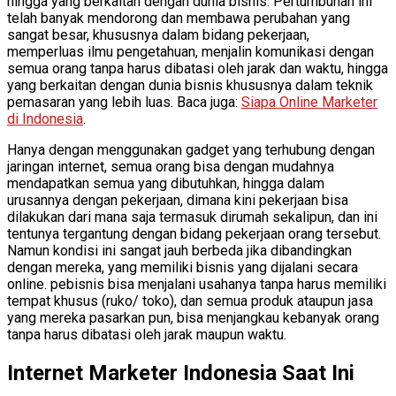
hingga yang berkaitan dengan dunia bisnis. Pertumbuhan ini
telah banyak mendorong dan membawa perubahan yang
sangat besar, khususnya dalam bidang pekerjaan,
memperluas ilmu pengetahuan, menjalin komunikasi dengan
semua orang tanpa harus dibatasi oleh jarak dan waktu, hingga
yang berkaitan dengan dunia bisnis khususnya dalam teknik
pemasaran yang lebih luas. Baca juga:
Siapa Online Marketer
di Indonesia
.
Hanya dengan menggunakan gadget yang terhubung dengan
jaringan internet, semua orang bisa dengan mudahnya
mendapatkan semua yang dibutuhkan, hingga dalam
urusannya dengan pekerjaan, dimana kini pekerjaan bisa
dilakukan dari mana saja termasuk dirumah sekalipun, dan ini
tentunya tergantung dengan bidang pekerjaan orang tersebut.
Namun kondisi ini sangat jauh berbeda jika dibandingkan
dengan mereka, yang memiliki bisnis yang dijalani secara
online. pebisnis bisa menjalani usahanya tanpa harus memiliki
tempat khusus (ruko/ toko), dan semua produk ataupun jasa
yang mereka pasarkan pun, bisa menjangkau kebanyak orang
tanpa harus dibatasi oleh jarak maupun waktu.
Internet Marketer Indonesia Saat Ini