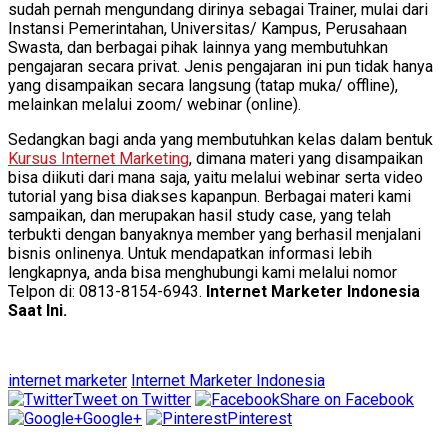
sudah pernah mengundang dirinya sebagai Trainer, mulai dari
Instansi Pemerintahan, Universitas/ Kampus, Perusahaan
Swasta, dan berbagai pihak lainnya yang membutuhkan
pengajaran secara privat. Jenis pengajaran ini pun tidak hanya
yang disampaikan secara langsung (tatap muka/ offline),
melainkan melalui zoom/ webinar (online).
Sedangkan bagi anda yang membutuhkan kelas dalam bentuk
Kursus Internet Marketing
, dimana materi yang disampaikan
bisa diikuti dari mana saja, yaitu melalui webinar serta video
tutorial yang bisa diakses kapanpun. Berbagai materi kami
sampaikan, dan merupakan hasil study case, yang telah
terbukti dengan banyaknya member yang berhasil menjalani
bisnis onlinenya. Untuk mendapatkan informasi lebih
lengkapnya, anda bisa menghubungi kami melalui nomor
Telpon di: 0813-8154-6943.
Internet Marketer Indonesia
Saat Ini.
internet marketer
Internet Marketer Indonesia
Tweet on Twitter
Share on Facebook
Google+
Pinterest