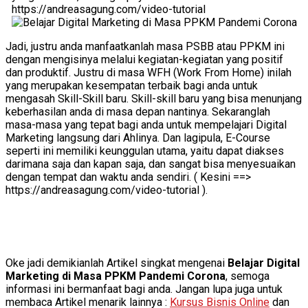
https://andreasagung.com/video-tutorial
Jadi, justru anda manfaatkanlah masa PSBB atau PPKM ini
dengan mengisinya melalui kegiatan-kegiatan yang positif
dan produktif. Justru di masa WFH (Work From Home) inilah
yang merupakan kesempatan terbaik bagi anda untuk
mengasah Skill-Skill baru. Skill-skill baru yang bisa menunjang
keberhasilan anda di masa depan nantinya. Sekaranglah
masa-masa yang tepat bagi anda untuk mempelajari Digital
Marketing langsung dari Ahlinya. Dan lagipula, E-Course
seperti ini memiliki keunggulan utama, yaitu dapat diakses
darimana saja dan kapan saja, dan sangat bisa menyesuaikan
dengan tempat dan waktu anda sendiri. ( Kesini ==>
https://andreasagung.com/video-tutorial ).
Oke jadi demikianlah Artikel singkat mengenai
Belajar Digital
Marketing di Masa PPKM Pandemi Corona
, semoga
informasi ini bermanfaat bagi anda. Jangan lupa juga untuk
membaca Artikel menarik lainnya :
Kursus Bisnis Online
dan