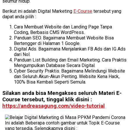
seumur hidup.
Berikut ini adalah Digital Marketing
E-Course
tersebut yang
dapat anda pilih :
Cara Membuat Website dan Landing Page Tanpa
Coding, Berbasis CMS WordPress.
Panduan SEO. Bagaimana Membuat Website Bisa
Bertengger di Halaman 1 Google.
Digital Ads. Bagaimana Menjalankan FB Ads dan IG Ads
dari Nol.
Panduan List Building dan Email Marketing. Cara Praktis
Mengumpulkan Database Secara Digital.
Cyber Security Praktis. Bagaimana Melindungi Website
dan Seluruh Akun-Akun Penting. Website Kena Hack,
100% Bisa Kembali Seperti Semula.
Silakan anda bisa Mengakses seluruh Materi E-
Course tersebut, tinggal klik disini :
https://andreasagung.com/video-tutorial
Ini adalah Beberapa contoh gambar untuk Topik E-Course
yang tersedia, Selengkapnya disini :