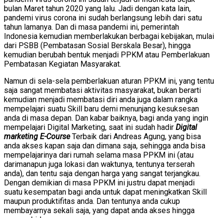
bulan Maret tahun 2020 yang lalu. Jadi dengan kata lain,
pandemi virus corona ini sudah berlangsung lebih dari satu
tahun lamanya. Dan di masa pandemi ini, pemerintah
Indonesia kemudian memberlakukan berbagai kebijakan, mulai
dari PSBB (Pembatasan Sosial Berskala Besar), hingga
kemudian berubah bentuk menjadi PPKM atau Pemberlakuan
Pembatasan Kegiatan Masyarakat.
Namun di sela-sela pemberlakuan aturan PPKM ini, yang tentu
saja sangat membatasi aktivitas masyarakat, bukan berarti
kemudian menjadi membatasi diri anda juga dalam rangka
mempelajari suatu Skill baru demi menunjang kesuksesan
anda di masa depan. Dan kabar baiknya, bagi anda yang ingin
mempelajari Digital Marketing, saat ini sudah hadir
Digital
marketing E-Course
Terbaik dari Andreas Agung, yang bisa
anda akses kapan saja dan dimana saja, sehingga anda bisa
mempelajarinya dari rumah selama masa PPKM ini (atau
darimanapun juga lokasi dan waktunya, tentunya terserah
anda), dan tentu saja dengan harga yang sangat terjangkau.
Dengan demikian di masa PPKM ini justru dapat menjadi
suatu kesempatan bagi anda untuk dapat meningkatkan Skill
maupun produktifitas anda. Dan tentunya anda cukup
membayarnya sekali saja, yang dapat anda akses hingga