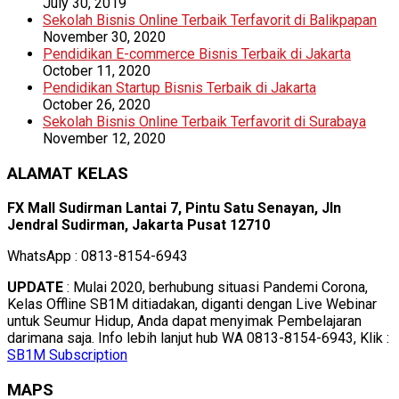
July 30, 2019
Sekolah Bisnis Online Terbaik Terfavorit di Balikpapan
November 30, 2020
Pendidikan E-commerce Bisnis Terbaik di Jakarta
October 11, 2020
Pendidikan Startup Bisnis Terbaik di Jakarta
October 26, 2020
Sekolah Bisnis Online Terbaik Terfavorit di Surabaya
November 12, 2020
ALAMAT KELAS
FX Mall Sudirman Lantai 7, Pintu Satu Senayan, Jln
Jendral Sudirman, Jakarta Pusat 12710
WhatsApp : 0813-8154-6943
UPDATE
: Mulai 2020, berhubung situasi Pandemi Corona,
Kelas Offline SB1M ditiadakan, diganti dengan Live Webinar
untuk Seumur Hidup, Anda dapat menyimak Pembelajaran
darimana saja. Info lebih lanjut hub WA 0813-8154-6943, Klik :
SB1M Subscription
MAPS