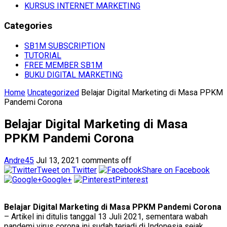
KURSUS INTERNET MARKETING
Categories
SB1M SUBSCRIPTION
TUTORIAL
FREE MEMBER SB1M
BUKU DIGITAL MARKETING
Home
Uncategorized
Belajar Digital Marketing di Masa PPKM
Pandemi Corona
Belajar Digital Marketing di Masa
PPKM Pandemi Corona
Andre45
Jul 13, 2021
comments off
Tweet on Twitter
Share on Facebook
Google+
Pinterest
Belajar Digital Marketing di Masa PPKM Pandemi Corona
– Artikel ini ditulis tanggal 13 Juli 2021, sementara wabah
pandemi virus corona ini sudah terjadi di Indonesia sejak