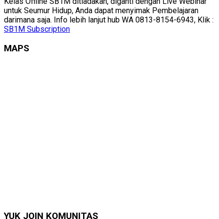
Kelas Offline SB1M ditiadakan, diganti dengan Live Webinar
untuk Seumur Hidup, Anda dapat menyimak Pembelajaran
darimana saja. Info lebih lanjut hub WA 0813-8154-6943, Klik :
SB1M Subscription
MAPS
YUK JOIN KOMUNITAS