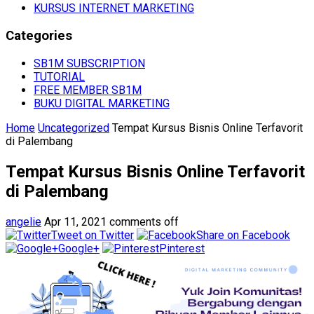
KURSUS INTERNET MARKETING
Categories
SB1M SUBSCRIPTION
TUTORIAL
FREE MEMBER SB1M
BUKU DIGITAL MARKETING
Home
Uncategorized
Tempat Kursus Bisnis Online Terfavorit
di Palembang
Tempat Kursus Bisnis Online Terfavorit
di Palembang
angelie
Apr 11, 2021
comments off
Tweet on Twitter
Share on Facebook
Google+
Pinterest