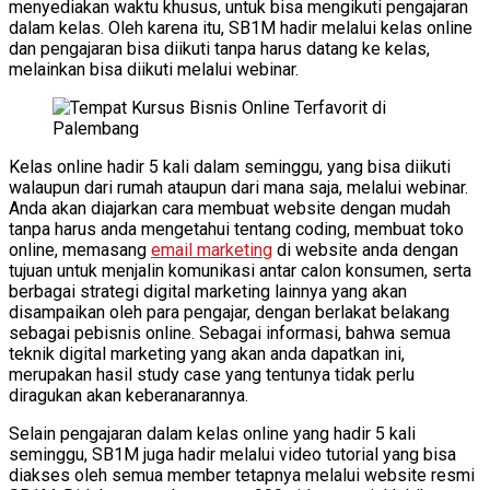
menyediakan waktu khusus, untuk bisa mengikuti pengajaran
dalam kelas. Oleh karena itu, SB1M hadir melalui kelas online
dan pengajaran bisa diikuti tanpa harus datang ke kelas,
melainkan bisa diikuti melalui webinar.
Kelas online hadir 5 kali dalam seminggu, yang bisa diikuti
walaupun dari rumah ataupun dari mana saja, melalui webinar.
Anda akan diajarkan cara membuat website dengan mudah
tanpa harus anda mengetahui tentang coding, membuat toko
online, memasang
email marketing
di website anda dengan
tujuan untuk menjalin komunikasi antar calon konsumen, serta
berbagai strategi digital marketing lainnya yang akan
disampaikan oleh para pengajar, dengan berlakat belakang
sebagai pebisnis online. Sebagai informasi, bahwa semua
teknik digital marketing yang akan anda dapatkan ini,
merupakan hasil study case yang tentunya tidak perlu
diragukan akan keberanarannya.
Selain pengajaran dalam kelas online yang hadir 5 kali
seminggu, SB1M juga hadir melalui video tutorial yang bisa
diakses oleh semua member tetapnya melalui website resmi