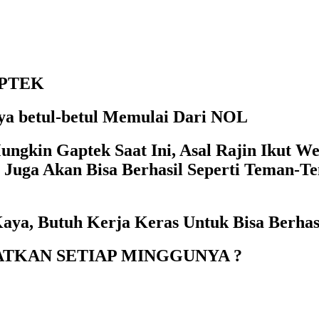
APTEK
a betul-betul Memulai Dari NOL
ngkin Gaptek Saat Ini, Asal Rajin Ikut Web
Juga Akan Bisa Berhasil Seperti Teman-T
aya, Butuh Kerja Keras Untuk Bisa Berhas
ATKAN SETIAP MINGGUNYA ?