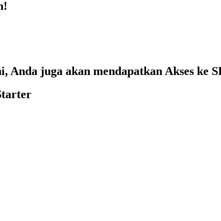
n!
i, Anda juga akan mendapatkan Akses ke S
tarter