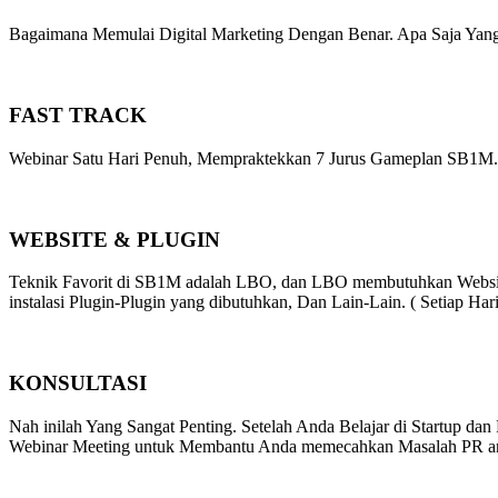
Bagaimana Memulai Digital Marketing Dengan Benar. Apa Saja Yang 
FAST TRACK
Webinar Satu Hari Penuh, Mempraktekkan 7 Jurus Gameplan SB1M. Ju
WEBSITE & PLUGIN
Teknik Favorit di SB1M adalah LBO, dan LBO membutuhkan Websit
instalasi Plugin-Plugin yang dibutuhkan, Dan Lain-Lain. ( Setiap Hari
KONSULTASI
Nah inilah Yang Sangat Penting. Setelah Anda Belajar di Startup da
Webinar Meeting untuk Membantu Anda memecahkan Masalah PR anda