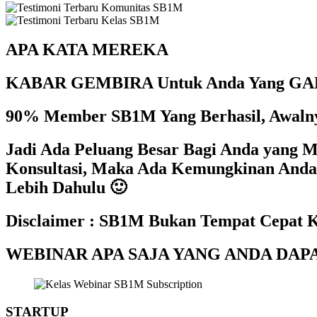
APA KATA MEREKA
KABAR GEMBIRA Untuk Anda Yang G
90% Member SB1M Yang Berhasil, Awalny
Jadi Ada Peluang Besar Bagi Anda yang Mu
Konsultasi, Maka Ada Kemungkinan Anda 
Lebih Dahulu 🙂
Disclaimer : SB1M Bukan Tempat Cepat K
WEBINAR APA SAJA YANG ANDA DAP
STARTUP