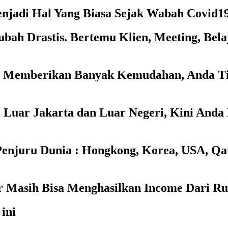
enjadi Hal Yang Biasa Sejak Wabah Covid1
ubah Drastis. Bertemu Klien, Meeting, Bel
uga Memberikan Banyak Kemudahan, Anda T
i Luar Jakarta dan Luar Negeri, Kini And
juru Dunia : Hongkong, Korea, USA, Qatar 
 Masih Bisa Menghasilkan Income Dari R
ini