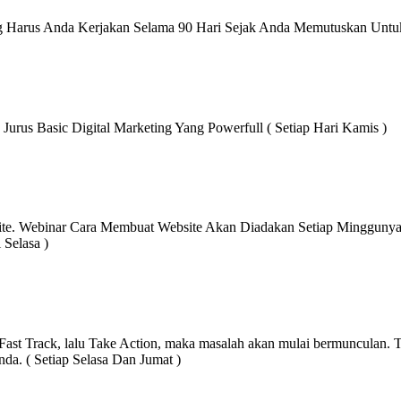
Harus Anda Kerjakan Selama 90 Hari Sejak Anda Memutuskan Untuk Be
rus Basic Digital Marketing Yang Powerfull ( Setiap Hari Kamis )
e. Webinar Cara Membuat Website Akan Diadakan Setiap Minggunya.
 Selasa )
n Fast Track, lalu Take Action, maka masalah akan mulai bermunculan.
. ( Setiap Selasa Dan Jumat )