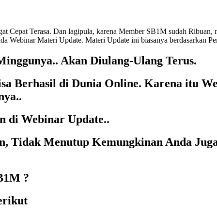
at Cepat Terasa. Dan lagipula, karena Member SB1M sudah Ribuan, ma
ada Webinar Materi Update. Materi Update ini biasanya berdasarkan 
Minggunya.. Akan Diulang-Ulang Terus.
 Berhasil di Dunia Online. Karena itu W
nya..
n di Webinar Update..
ajin, Tidak Menutup Kemungkinan Anda Jug
SB1M ?
rikut