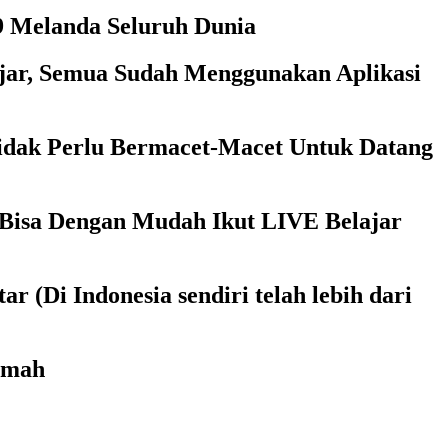
9 Melanda Seluruh Dunia
ajar, Semua Sudah Menggunakan Aplikasi
idak Perlu Bermacet-Macet Untuk Datang
a Bisa Dengan Mudah Ikut LIVE Belajar
(Di Indonesia sendiri telah lebih dari
umah