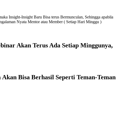
ka Insight-Insight Baru Bisa terus Bermunculan, Sehingga apabila
Pengalaman Nyata Mentor atau Member ( Setiap Hari Minggu )
ebinar Akan Terus Ada Setiap Minggunya,
a Akan Bisa Berhasil Seperti Teman-Teman