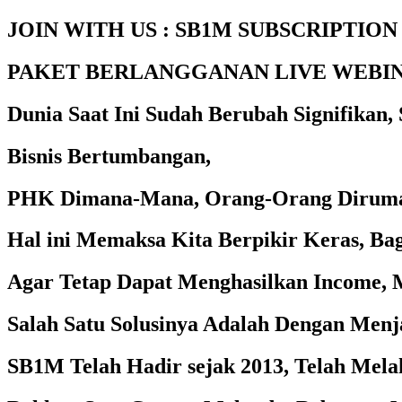
JOIN WITH US : SB1M SUBSCRIPTION
PAKET BERLANGGANAN LIVE WEBI
Dunia Saat Ini Sudah Berubah Signifikan,
Bisnis Bertumbangan,
PHK Dimana-Mana, Orang-Orang Dirum
Hal ini Memaksa Kita Berpikir Keras, Bag
Agar Tetap Dapat Menghasilkan Income, 
Salah Satu Solusinya Adalah Dengan Menj
SB1M Telah Hadir sejak 2013, Telah Mel