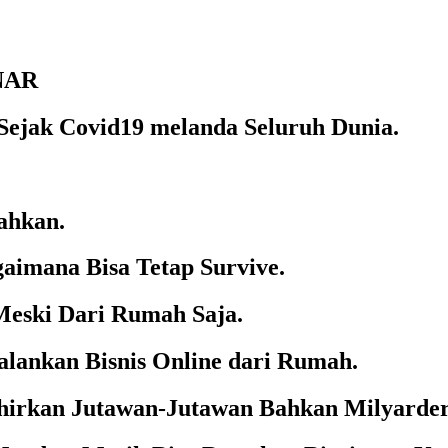
NAR
 Sejak Covid19 melanda Seluruh Dunia.
ahkan.
aimana Bisa Tetap Survive.
Meski Dari Rumah Saja.
alankan Bisnis Online dari Rumah.
ahirkan Jutawan-Jutawan Bahkan Milyarder