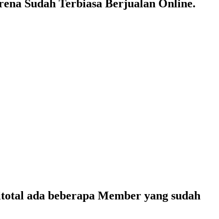
ena Sudah Terbiasa Berjualan Online.
otal ada beberapa Member yang sudah