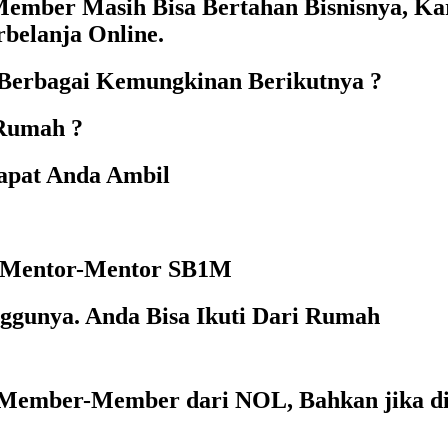
ember Masih Bisa Bertahan Bisnisnya, Kar
belanja Online.
Berbagai Kemungkinan Berikutnya ?
 Rumah ?
Dapat Anda Ambil
h Mentor-Mentor SB1M
gunya. Anda Bisa Ikuti Dari Rumah
ember-Member dari NOL, Bahkan jika dit