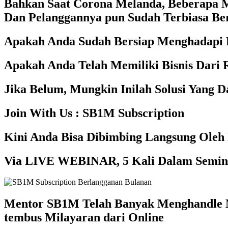
Bahkan Saat Corona Melanda, Beberapa M
Dan Pelanggannya pun Sudah Terbiasa Ber
Apakah Anda Sudah Bersiap Menghadapi 
Apakah Anda Telah Memiliki Bisnis Dari
Jika Belum, Mungkin Inilah Solusi Yang 
Join With Us : SB1M Subscription
Kini Anda Bisa Dibimbing Langsung Ole
Via LIVE WEBINAR, 5 Kali Dalam Seming
Mentor SB1M Telah Banyak Menghandle M
tembus Milayaran dari Online