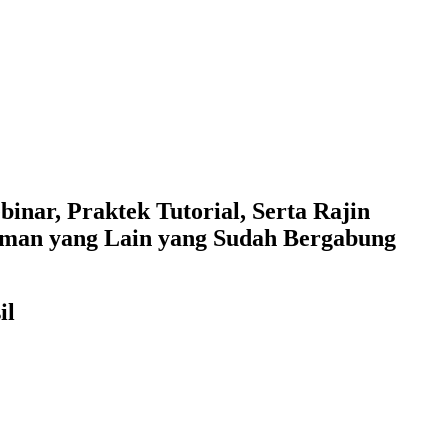
inar, Praktek Tutorial, Serta Rajin
eman yang Lain yang Sudah Bergabung
il