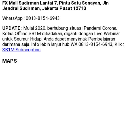
FX Mall Sudirman Lantai 7, Pintu Satu Senayan, Jln
Jendral Sudirman, Jakarta Pusat 12710
WhatsApp : 0813-8154-6943
UPDATE
: Mulai 2020, berhubung situasi Pandemi Corona,
Kelas Offline SB1M ditiadakan, diganti dengan Live Webinar
untuk Seumur Hidup, Anda dapat menyimak Pembelajaran
darimana saja. Info lebih lanjut hub WA 0813-8154-6943, Klik :
SB1M Subscription
MAPS