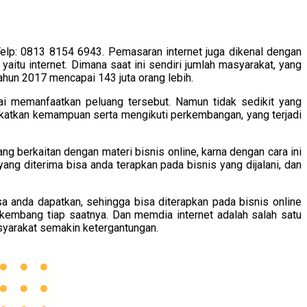
p: 0813 8154 6943. Pemasaran internet juga dikenal dengan
aitu internet. Dimana saat ini sendiri jumlah masyarakat, yang
ahun 2017 mencapai 143 juta orang lebih.
i memanfaatkan peluang tersebut. Namun tidak sedikit yang
gkatkan kemampuan serta mengikuti perkembangan, yang terjadi
 berkaitan dengan materi bisnis online, karna dengan cara ini
ng diterima bisa anda terapkan pada bisnis yang dijalani, dan
 anda dapatkan, sehingga bisa diterapkan pada bisnis online
rkembang tiap saatnya. Dan memdia internet adalah salah satu
syarakat semakin ketergantungan.