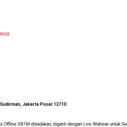
nesia
l Sudirman, Jakarta Pusat 12710
as Offline SB1M ditiadakan, diganti dengan Live Webinar untuk 