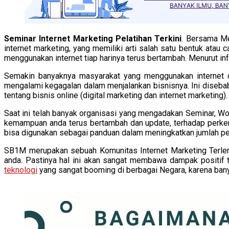
Seminar Internet Marketing Pelatihan Terkini
. Bersama M
internet marketing, yang memiliki arti salah satu bentuk atau
menggunakan internet tiap harinya terus bertambah. Menurut in
Semakin banyaknya masyarakat yang menggunakan internet d
mengalami kegagalan dalam menjalankan bisnisnya. Ini diseba
tentang bisnis online (digital marketing dan internet marketing).
Saat ini telah banyak organisasi yang mengadakan Seminar, Wo
kemampuan anda terus bertambah dan update, terhadap perkemba
bisa digunakan sebagai panduan dalam meningkatkan jumlah pen
SB1M merupakan sebuah Komunitas Internet Marketing Terleng
anda. Pastinya hal ini akan sangat membawa dampak positif t
teknologi
yang sangat booming di berbagai Negara, karena bany