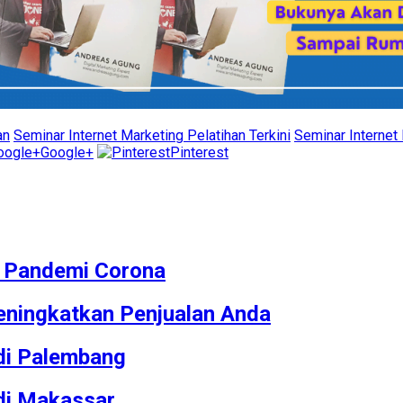
an
Seminar Internet Marketing Pelatihan Terkini
Seminar Internet 
Google+
Pinterest
M Pandemi Corona
ningkatkan Penjualan Anda
 di Palembang
 di Makassar