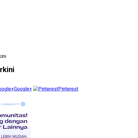
ini
rkini
Google+
Pinterest