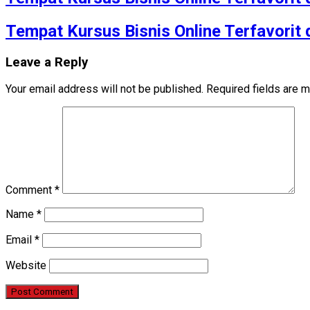
Tempat Kursus Bisnis Online Terfavorit
Leave a Reply
Your email address will not be published.
Required fields are 
Comment
*
Name
*
Email
*
Website