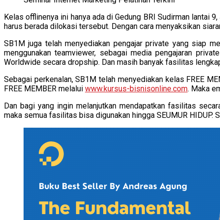
Kelas offlinenya ini hanya ada di Gedung BRI Sudirman lantai 
harus berada dilokasi tersebut. Dengan cara menyaksikan siar
SB1M juga telah menyediakan pengajar private yang siap me
menggunakan teamviewer, sebagai media pengajaran private 
Worldwide secara dropship. Dan masih banyak fasilitas lengkap
Sebagai perkenalan, SB1M telah menyediakan kelas FREE MEM
FREE MEMBER melalui
www.kursus-bisnisonline.com
. Maka em
Dan bagi yang ingin melanjutkan mendapatkan fasilitas se
maka semua fasilitas bisa digunakan hingga SEUMUR HIDUP. Sil