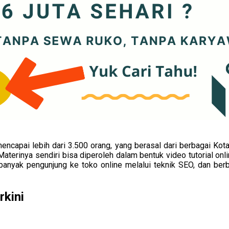
mencapai lebih dari 3.500 orang, yang berasal dari berbagai Ko
 Materinya sendiri bisa diperoleh dalam bentuk video tutorial on
anyak pengunjung ke toko online melalui teknik SEO, dan berba
rkini