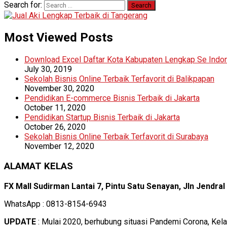
Search for:
Most Viewed Posts
Download Excel Daftar Kota Kabupaten Lengkap Se Indo
July 30, 2019
Sekolah Bisnis Online Terbaik Terfavorit di Balikpapan
November 30, 2020
Pendidikan E-commerce Bisnis Terbaik di Jakarta
October 11, 2020
Pendidikan Startup Bisnis Terbaik di Jakarta
October 26, 2020
Sekolah Bisnis Online Terbaik Terfavorit di Surabaya
November 12, 2020
ALAMAT KELAS
FX Mall Sudirman Lantai 7, Pintu Satu Senayan, Jln Jendra
WhatsApp : 0813-8154-6943
UPDATE
: Mulai 2020, berhubung situasi Pandemi Corona, Kel