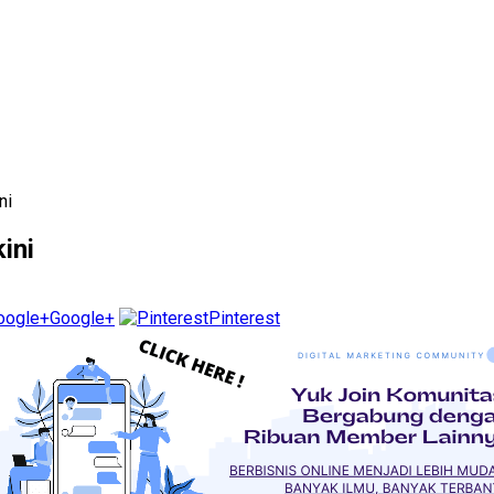
ni
ini
Google+
Pinterest