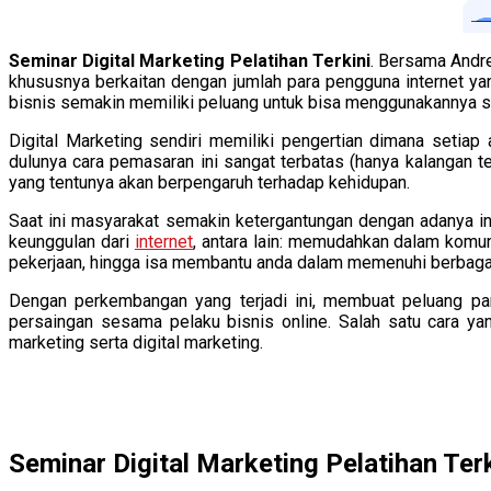
Seminar Digital Marketing Pelatihan Terkini
. Bersama Andr
khususnya berkaitan dengan jumlah para pengguna internet y
bisnis semakin memiliki peluang untuk bisa menggunakannya 
Digital Marketing sendiri memiliki pengertian dimana setiap
dulunya cara pemasaran ini sangat terbatas (hanya kalangan t
yang tentunya akan berpengaruh terhadap kehidupan.
Saat ini masyarakat semakin ketergantungan dengan adanya in
keunggulan dari
internet
, antara lain: memudahkan dalam komun
pekerjaan, hingga isa membantu anda dalam memenuhi berbagai
Dengan perkembangan yang terjadi ini, membuat peluang pa
persaingan sesama pelaku bisnis online. Salah satu cara ya
marketing serta digital marketing.
Seminar Digital Marketing Pelatihan Terk