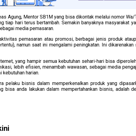
eas Agung, Mentor SB1M yang bisa dikontak melalui nomor Wa/T
ang tiap hari terus bertambah. Semakin banyaknya masyarakat y
sebagai media pemasaran.
 aktivitas pemasaran atau promosi, berbagai jenis produk atau
ertentu), namun saat ini mengalami peningkatan. Ini dikarenaka
ternet, yang hampir semua kebutuhan sehari-hari bisa diperole
ikasi, lebih efisien, menambah wawasan, sebagai media pengaja
 kebutuhan harian.
ra pelaku bisnis dalam memperkenalkan produk yang dipasarka
ng bisa anda lakukan dalam mempertahankan bisnis, adalah de
ini