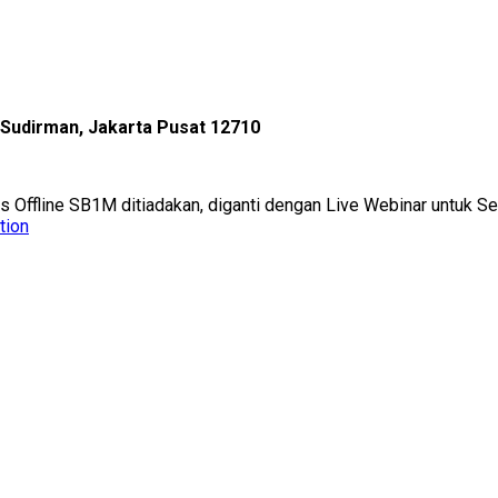
l Sudirman, Jakarta Pusat 12710
as Offline SB1M ditiadakan, diganti dengan Live Webinar untuk 
tion