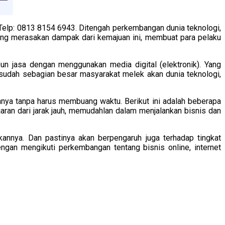
elp: 0813 8154 6943. Ditengah perkembangan dunia teknologi,
ang merasakan dampak dari kemajuan ini, membuat para pelaku
pun jasa dengan menggunakan media digital (elektronik). Yang
n sudah sebagian besar masyarakat melek akan dunia teknologi,
hnya tanpa harus membuang waktu. Berikut ini adalah beberapa
ran dari jarak jauh, memudahlan dalam menjalankan bisnis dan
nnya. Dan pastinya akan berpengaruh juga terhadap tingkat
ngan mengikuti perkembangan tentang bisnis online, internet