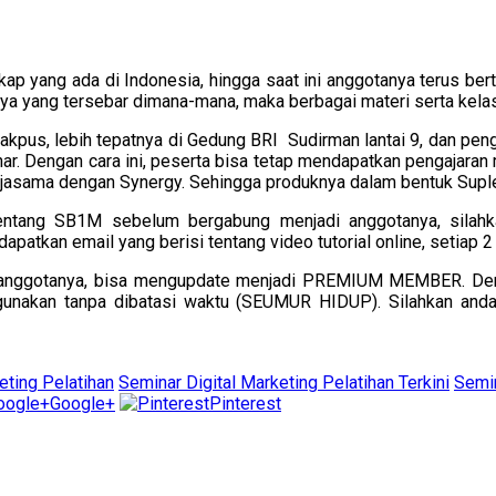
ap yang ada di Indonesia, hingga saat ini anggotanya terus bert
ya yang tersebar dimana-mana, maka berbagai materi serta kela
Jakpus, lebih tepatnya di Gedung BRI Sudirman lantai 9, dan peng
r. Dengan cara ini, peserta bisa tetap mendapatkan pengajaran 
jasama dengan Synergy. Sehingga produknya dalam bentuk Suple
 tentang SB1M sebelum bergabung menjadi anggotanya, sil
apatkan email yang berisi tentang video tutorial online, setiap 2 
ai anggotanya, bisa mengupdate menjadi PREMIUM MEMBER. De
digunakan tanpa dibatasi waktu (SEUMUR HIDUP). Silahkan and
eting Pelatihan
Seminar Digital Marketing Pelatihan Terkini
Semi
Google+
Pinterest