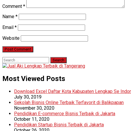
Comment
*
Name
*
Email
*
Website
Search
for:
Most Viewed Posts
Download Excel Daftar Kota Kabupaten Lengkap Se Indo
July 30, 2019
Sekolah Bisnis Online Terbaik Terfavorit di Balikpapan
November 30, 2020
Pendidikan E-commerce Bisnis Terbaik di Jakarta
October 11, 2020
Pendidikan Startup Bisnis Terbaik di Jakarta
October 26, 2020