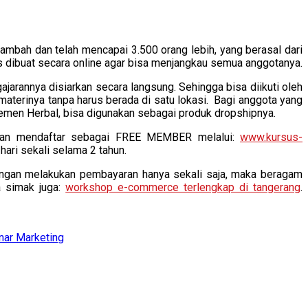
ambah dan telah mencapai 3.500 orang lebih, yang berasal dari
s dibuat secara online agar bisa menjangkau semua anggotanya.
ajarannya disiarkan secara langsung. Sehingga bisa diikuti oleh
materinya tanpa harus berada di satu lokasi. Bagi anggota yang
men Herbal, bisa digunakan sebagai produk dropshipnya.
ahkan mendaftar sebagai FREE MEMBER melalui:
www.kursus-
hari sekali selama 2 tahun.
ngan melakukan pembayaran hanya sekali saja, maka beragam
a simak juga:
workshop e-commerce terlengkap di tangerang
.
nar Marketing