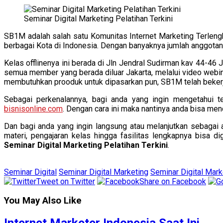
Seminar Digital Marketing Pelatihan Terkini
SB1M adalah salah satu Komunitas Internet Marketing Terlengk
berbagai Kota di Indonesia. Dengan banyaknya jumlah anggotan
Kelas offlinenya ini berada di Jln Jendral Sudirman kav 44-46 
semua member yang berada diluar Jakarta, melalui video webina
membutuhkan prooduk untuk dipasarkan pun, SB1M telah beker
Sebagai perkenalannya, bagi anda yang ingin mengetahui
bisnisonline.com
. Dengan cara ini maka nantinya anda bisa mend
Dan bagi anda yang ingin langsung atau melanjutkan sebag
materi, pengajaran kelas hingga fasilitas lengkapnya bisa 
Seminar Digital Marketing Pelatihan Terkini
.
Seminar Digital
Seminar Digital Marketing
Seminar Digital Mark
Tweet on Twitter
Share on Facebook
You May Also Like