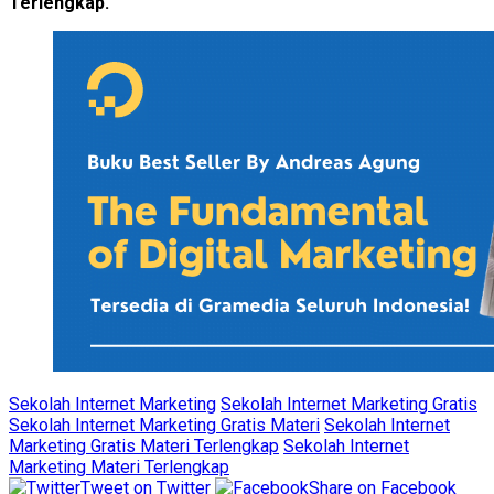
Terlengkap.
Sekolah Internet Marketing
Sekolah Internet Marketing Gratis
Sekolah Internet Marketing Gratis Materi
Sekolah Internet
Marketing Gratis Materi Terlengkap
Sekolah Internet
Marketing Materi Terlengkap
Tweet on Twitter
Share on Facebook