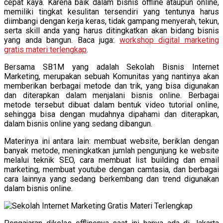
cepat kaya. Karena baik dalam bisnis offline ataupun online,
memiliki tingkat kesulitan tersendiri yang tentunya harus
diimbangi dengan kerja keras, tidak gampang menyerah, tekun,
serta skill anda yang harus ditingkatkan akan bidang bisnis
yang anda bangun. Baca juga:
workshop digital marketing
gratis materi terlengkap
.
Bersama SB1M yang adalah Sekolah Bisnis Internet
Marketing, merupakan sebuah Komunitas yang nantinya akan
memberikan berbagai metode dan trik, yang bisa digunakan
dan diterapkan dalam menjalani bisnis online. Berbagai
metode tersebut dibuat dalam bentuk video tutorial online,
sehingga bisa dengan mudahnya dipahami dan diterapkan,
dalam bisnis online yang sedang dibangun.
Materinya ini antara lain: membuat website, beriklan dengan
banyak metode, meningkatkan jumlah pengunjung ke website
melalui teknik SEO, cara membuat list building dan email
marketing, membuat youtube dengan camtasia, dan berbagai
cara lainnya yang sedang berkembang dan trend digunakan
dalam bisnis online.