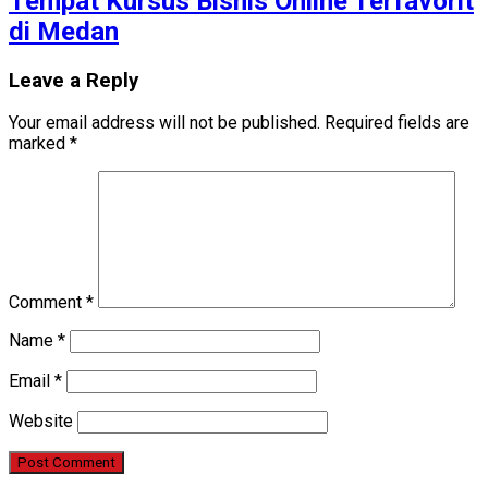
Tempat Kursus Bisnis Online Terfavorit
di Medan
Leave a Reply
Your email address will not be published.
Required fields are
marked
*
Comment
*
Name
*
Email
*
Website