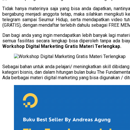
Tidak hanya materinya saja yang bisa anda dapatkan, nantin
bergabung menjadi anggota tetap, maka silahkan mengikuti ke
telegram sampai Seumur Hidup, serta mendapatkan video tuto
(GRATIS), dengan mendaftar terlebih dahulu sebagai FREE M
Dan bagi anda yang ingin mendapatkan lebih banyak lagi mat
semua fasilitas secara lengkap bisa diperoleh tanpa ada bi
Workshop Digital Marketing Gratis Materi Terlengkap.
Sebagai bahan untuk anda pelajari/ meningkatkan skill dibid
kategori bisnis, dan dalam hitungan bulan buku The Fundamenta
Ada berbagai materi digital marketing yang bisa digunakan / dit