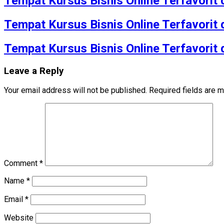
Tempat Kursus Bisnis Online Terfavorit
Tempat Kursus Bisnis Online Terfavorit
Tempat Kursus Bisnis Online Terfavorit
Leave a Reply
Your email address will not be published.
Required fields are 
Comment
*
Name
*
Email
*
Website