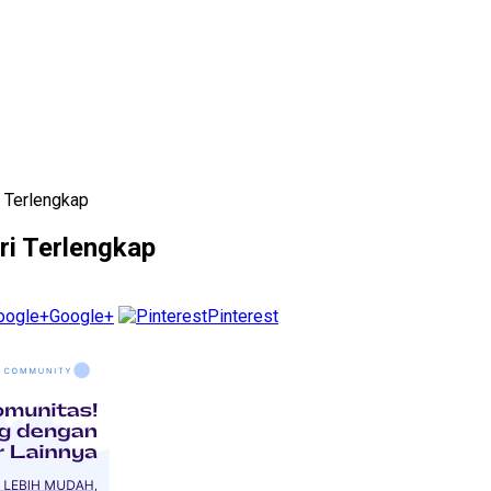
i Terlengkap
ri Terlengkap
Google+
Pinterest