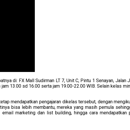
epatnya di: FX Mall Sudirman LT 7, Unit C, Pintu 1 Senayan, Jala
is jam 13.00 sd 16.00 serta jam 19.00-22.00 WIB. Selain kelas m
tetap mendapatkan pengajaran dikelas tersebut, dengan mengikuti
astinya bisa lebih membantu, mereka yang masih pemula sehingg
 email marketing dan list building, hingga cara mendapatkan