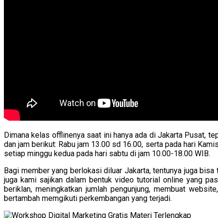
Dimana kelas offlinenya saat ini hanya ada di Jakarta Pusat, t
dan jam berikut: Rabu jam 13.00 sd 16.00, serta pada hari Kam
setiap minggu kedua pada hari sabtu di jam 10.00-18.00 WIB.
Bagi member yang berlokasi diluar Jakarta, tentunya juga bisa 
juga kami sajikan dalam bentuk video tutorial online yang p
beriklan, meningkatkan jumlah pengunjung, membuat website,
bertambah memgikuti perkembangan yang terjadi.