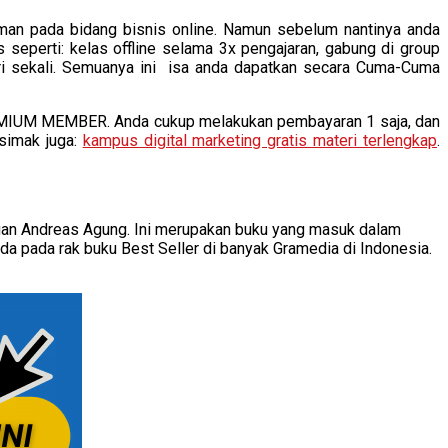
aman pada bidang bisnis online. Namun sebelum nantinya anda
seperti: kelas offline selama 3x pengajaran, gabung di group
ari sekali. Semuanya ini isa anda dapatkan secara Cuma-Cuma
PREMIUM MEMBER. Anda cukup melakukan pembayaran 1 saja, dan
simak juga:
kampus digital marketing gratis materi terlengkap
.
ngan Andreas Agung. Ini merupakan buku yang masuk dalam
da pada rak buku Best Seller di banyak Gramedia di Indonesia.