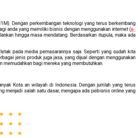
B1M). Dengan perkembangan teknologi yang terus berkembang
gi anda yang memiliki bisnis dengan menggunakan internet (
e-
jalankan hingga masa mendatang. Berdasarkan itupula, maka ada
rletak pada media pemasarannya saja. Seperti yang sudah kita
rbagai jenis produk juga jasa, yang dijual dengan menggunakan
l dan memudahkan bagi mereka yang membutuhkan.
banyak Kota an wilayah di Indonesia. Dengan jumlah yang terus
ang menjadi salah satu dasar, mengapa ada pebisnis online yang