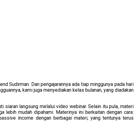
n Jend Sudirman. Dan pengajarannya ada tiap minggunya pada hari
ingguannya, kami juga menyediakan kelas bulanan, yang diadakan
 siaran langsung melalui video webinar. Selain itu pula, materi
a lebih mudah dipahami. Materinya ini berkaitan dengan cara:
 passive income dengan berbagai materi, yang tentunya terus