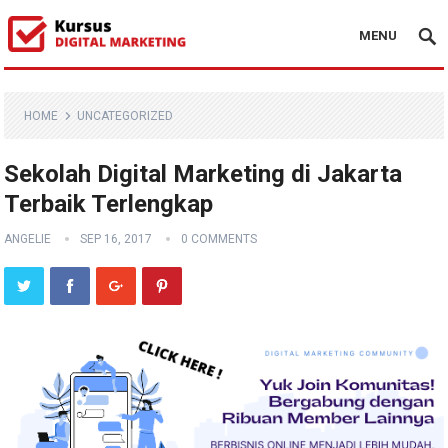
MENU
HOME
UNCATEGORIZED
Sekolah Digital Marketing di Jakarta
Terbaik Terlengkap
ANGELIE
SEP 16, 2017
0 COMMENTS