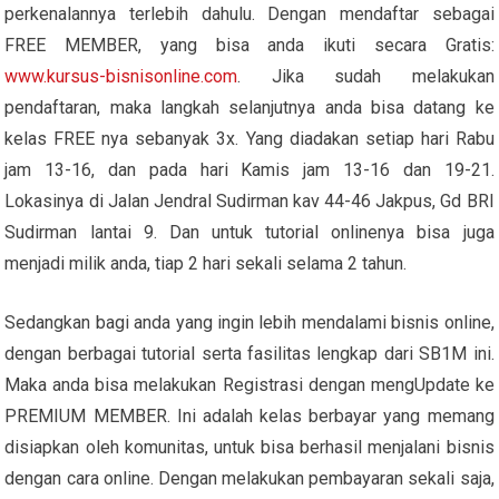
perkenalannya terlebih dahulu. Dengan mendaftar sebagai
FREE MEMBER, yang bisa anda ikuti secara Gratis:
www.kursus-bisnisonline.com
. Jika sudah melakukan
pendaftaran, maka langkah selanjutnya anda bisa datang ke
kelas FREE nya sebanyak 3x. Yang diadakan setiap hari Rabu
jam 13-16, dan pada hari Kamis jam 13-16 dan 19-21.
Lokasinya di Jalan Jendral Sudirman kav 44-46 Jakpus, Gd BRI
Sudirman lantai 9. Dan untuk tutorial onlinenya bisa juga
menjadi milik anda, tiap 2 hari sekali selama 2 tahun.
Sedangkan bagi anda yang ingin lebih mendalami bisnis online,
dengan berbagai tutorial serta fasilitas lengkap dari SB1M ini.
Maka anda bisa melakukan Registrasi dengan mengUpdate ke
PREMIUM MEMBER. Ini adalah kelas berbayar yang memang
disiapkan oleh komunitas, untuk bisa berhasil menjalani bisnis
dengan cara online. Dengan melakukan pembayaran sekali saja,