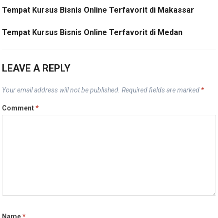
Tempat Kursus Bisnis Online Terfavorit di Makassar
Tempat Kursus Bisnis Online Terfavorit di Medan
LEAVE A REPLY
Your email address will not be published.
Required fields are marked
*
Comment
*
Name
*