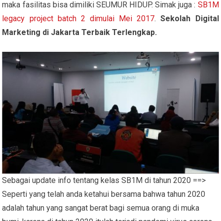
maka fasilitas bisa dimiliki SEUMUR HIDUP. Simak juga :
SB1M
legacy project batch 2 dimulai Mei 2017
.
Sekolah Digital
Marketing di Jakarta Terbaik Terlengkap.
Sebagai update info tentang kelas SB1M di tahun 2020 ==>
Seperti yang telah anda ketahui bersama bahwa tahun 2020
adalah tahun yang sangat berat bagi semua orang di muka