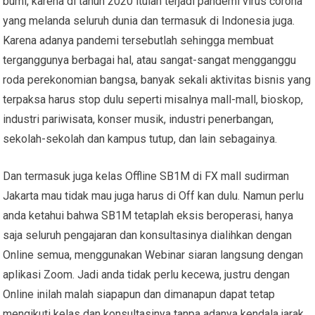
bumi, karena di tahun 2020 itulah terjadi pandemi virus corona
yang melanda seluruh dunia dan termasuk di Indonesia juga.
Karena adanya pandemi tersebutlah sehingga membuat
terganggunya berbagai hal, atau sangat-sangat mengganggu
roda perekonomian bangsa, banyak sekali aktivitas bisnis yang
terpaksa harus stop dulu seperti misalnya mall-mall, bioskop,
industri pariwisata, konser musik, industri penerbangan,
sekolah-sekolah dan kampus tutup, dan lain sebagainya.
Dan termasuk juga kelas Offline SB1M di FX mall sudirman
Jakarta mau tidak mau juga harus di Off kan dulu. Namun perlu
anda ketahui bahwa SB1M tetaplah eksis beroperasi, hanya
saja seluruh pengajaran dan konsultasinya dialihkan dengan
Online semua, menggunakan Webinar siaran langsung dengan
aplikasi Zoom. Jadi anda tidak perlu kecewa, justru dengan
Online inilah malah siapapun dan dimanapun dapat tetap
mengikuti kelas dan konsultasinya tanpa adanya kendala jarak