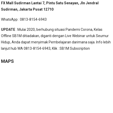
FX Mall Sudirman Lantai 7, Pintu Satu Senayan, Jln Jendral
Sudirman, Jakarta Pusat 12710
WhatsApp : 0813-8154-6943
UPDATE
: Mulai 2020, berhubung situasi Pandemi Corona, Kelas
Offline SB1M ditiadakan, diganti dengan Live Webinar untuk Seumur
Hidup, Anda dapat menyimak Pembelajaran darimana saja. Info lebih
lanjut hub WA 0813-8154-6943, Klik :
SB1M Subscription
MAPS