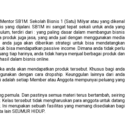
entor SB1M. Sekolah Bisnis 1 (Satu) Milyar atau yang dikenal
 yang dijalani. SB1M ini sangat tepat sekali untuk anda yang
ulum, terdiri dari : yang paling dasar dalam membangun bisnis
a produk juga jasa, yang anda jual dengan menggunakan media
i anda juga akan diberikan strategi untuk bisa mendatangkan
tuk bisa mendapatkan passive income. Dimana anda tidak perlu
ang tiap harinya, anda tidak hanya menjual berbagai produk dan
asil dalam bisnis online.
aka anda akan mendapatkan produk tersebut. Khusus bagi anda
gunakan dengan cara dropship. Keunggulan lainnya dari anda
i adalah setiap Member atau Anggota mempunyai peluang yang
g pemula. Dan pastinya semua materi terus bertambah, seiring
r. Kelas tersebut tidak mengharuskan para anggota untuk datang
t. Ini merupakan sebuah fasilitas yang memang disediakan bagi
ata lain SEUMUR HIDUP..