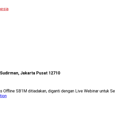
nesia
l Sudirman, Jakarta Pusat 12710
as Offline SB1M ditiadakan, diganti dengan Live Webinar untuk 
tion