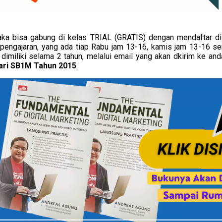
aka bisa gabung di kelas TRIAL (GRATIS) dengan mendaftar
 pengajaran, yang ada tiap Rabu jam 13-16, kamis jam 13-16 ser
imiliki selama 2 tahun, melalui email yang akan dkirim ke anda 
ari SB1M Tahun 2015
.