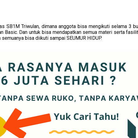
 SB1M Triwulan, dimana anggota bisa mengikuti selama 3 bula
dan Basic. Dan untuk bisa mendapatkan semua materi serta fas
n semuanya bisa diikuti sampai SEUMUR HIDUP.