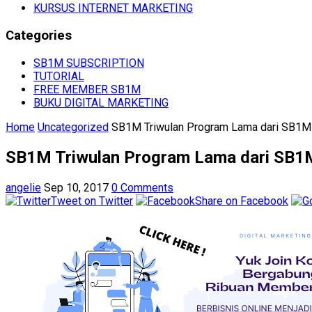
KURSUS INTERNET MARKETING
Categories
SB1M SUBSCRIPTION
TUTORIAL
FREE MEMBER SB1M
BUKU DIGITAL MARKETING
Home
Uncategorized
SB1M Triwulan Program Lama dari SB1M
SB1M Triwulan Program Lama dari SB1
angelie
Sep 10, 2017
0 Comments
Tweet on Twitter
Share on Facebook