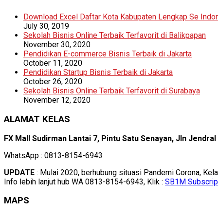
Download Excel Daftar Kota Kabupaten Lengkap Se Indo
July 30, 2019
Sekolah Bisnis Online Terbaik Terfavorit di Balikpapan
November 30, 2020
Pendidikan E-commerce Bisnis Terbaik di Jakarta
October 11, 2020
Pendidikan Startup Bisnis Terbaik di Jakarta
October 26, 2020
Sekolah Bisnis Online Terbaik Terfavorit di Surabaya
November 12, 2020
ALAMAT KELAS
FX Mall Sudirman Lantai 7, Pintu Satu Senayan, Jln Jendra
WhatsApp : 0813-8154-6943
UPDATE
: Mulai 2020, berhubung situasi Pandemi Corona, Kel
Info lebih lanjut hub WA 0813-8154-6943, Klik :
SB1M Subscrip
MAPS