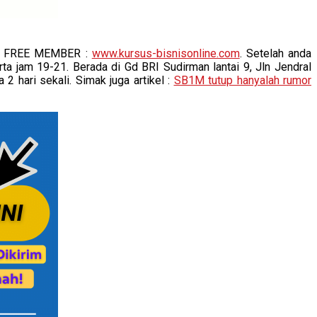
 di FREE MEMBER :
www.kursus-bisnisonline.com
. Setelah anda
ta jam 19-21. Berada di Gd BRI Sudirman lantai 9, Jln Jendral
2 hari sekali. Simak juga artikel :
SB1M tutup hanyalah rumor