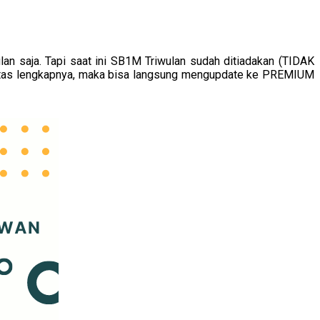
n saja. Tapi saat ini SB1M Triwulan sudah ditiadakan (TIDAK
ilitas lengkapnya, maka bisa langsung mengupdate ke PREMIUM