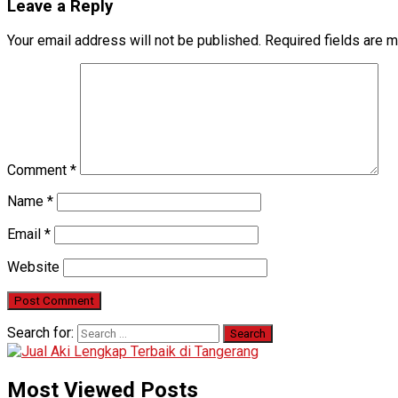
Leave a Reply
Your email address will not be published.
Required fields are 
Comment
*
Name
*
Email
*
Website
Search for:
Most Viewed Posts