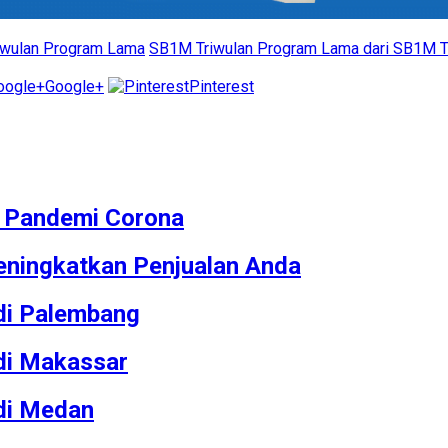
wulan Program Lama
SB1M Triwulan Program Lama dari SB1M 
Google+
Pinterest
M Pandemi Corona
ningkatkan Penjualan Anda
 di Palembang
 di Makassar
 di Medan