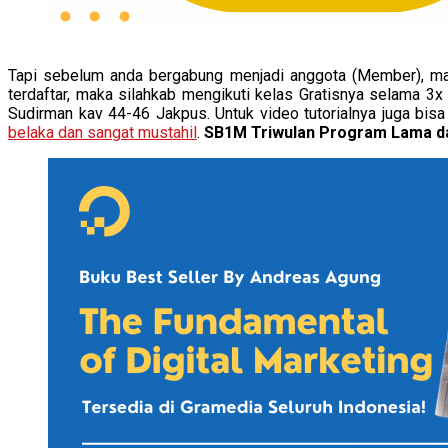
Tapi sebelum anda bergabung menjadi anggota (Member), m
terdaftar, maka silahkab mengikuti kelas Gratisnya selama 3x
Sudirman kav 44-46 Jakpus. Untuk video tutorialnya juga bisa d
belaka dan sangat mustahil
.
SB1M Triwulan Program Lama d