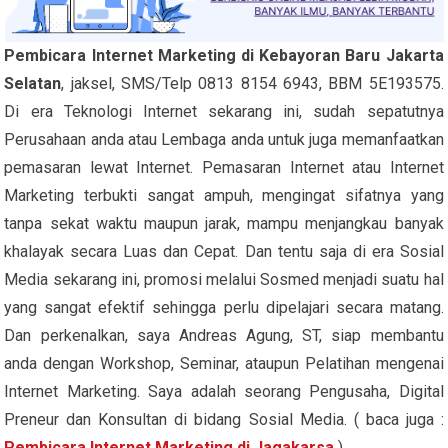
Pembicara Internet Marketing di Kebayoran Baru Jakarta
Selatan
, jaksel, SMS/Telp 0813 8154 6943, BBM 5E193575.
Di era Teknologi Internet sekarang ini, sudah sepatutnya
Perusahaan anda atau Lembaga anda untuk juga memanfaatkan
pemasaran lewat Internet. Pemasaran Internet atau Internet
Marketing terbukti sangat ampuh, mengingat sifatnya yang
tanpa sekat waktu maupun jarak, mampu menjangkau banyak
khalayak secara Luas dan Cepat. Dan tentu saja di era Sosial
Media sekarang ini, promosi melalui Sosmed menjadi suatu hal
yang sangat efektif sehingga perlu dipelajari secara matang.
Dan perkenalkan, saya Andreas Agung, ST, siap membantu
anda dengan Workshop, Seminar, ataupun Pelatihan mengenai
Internet Marketing. Saya adalah seorang Pengusaha, Digital
Preneur dan Konsultan di bidang Sosial Media. ( baca juga :
Pembicara Internet Marketing di Jagakarsa
)