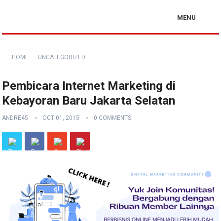
MENU
HOME
UNCATEGORIZED
Pembicara Internet Marketing di
Kebayoran Baru Jakarta Selatan
ANDRE45
OCT 01, 2015
0 COMMENTS