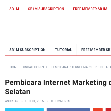
SB1M
SB1M SUBSCRIPTION
FREE MEMBER SB1M
SB1M SUBSCRIPTION
TUTORIAL
FREE MEMBER S
HOME
UNCATEGORIZED
PEMBICARA INTERNET MARKETING DI JAG
Pembicara Internet Marketing 
Selatan
ANDRE45
OCT 01, 2015
0 COMMENTS