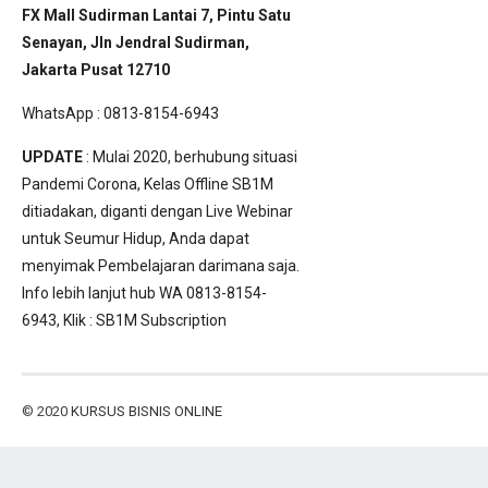
FX Mall Sudirman Lantai 7, Pintu Satu
Senayan, Jln Jendral Sudirman,
Jakarta Pusat 12710
WhatsApp : 0813-8154-6943
UPDATE
: Mulai 2020, berhubung situasi
Pandemi Corona, Kelas Offline SB1M
ditiadakan, diganti dengan Live Webinar
untuk Seumur Hidup, Anda dapat
menyimak Pembelajaran darimana saja.
Info lebih lanjut hub WA 0813-8154-
6943, Klik :
SB1M Subscription
© 2020
KURSUS BISNIS ONLINE