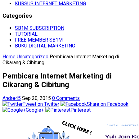
KURSUS INTERNET MARKETING
Categories
SB1M SUBSCRIPTION
TUTORIAL
FREE MEMBER SB1M
BUKU DIGITAL MARKETING
Home
Uncategorized
Pembicara Internet Marketing di
Cikarang & Cibitung
Pembicara Internet Marketing di
Cikarang & Cibitung
Andre45
Sep 20, 2015
0 Comments
Tweet on Twitter
Share on Facebook
Google+
Pinterest