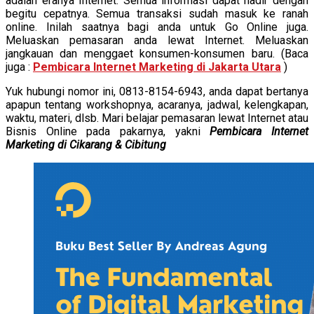
adalah eranya Internet. Semua informasi dapat hadir dengan
begitu cepatnya. Semua transaksi sudah masuk ke ranah
online. Inilah saatnya bagi anda untuk Go Online juga.
Meluaskan pemasaran anda lewat Internet. Meluaskan
jangkauan dan menggaet konsumen-konsumen baru. (Baca
juga :
Pembicara Internet Marketing di Jakarta Utara
)
Yuk hubungi nomor ini, 0813-8154-6943, anda dapat bertanya
apapun tentang workshopnya, acaranya, jadwal, kelengkapan,
waktu, materi, dlsb. Mari belajar pemasaran lewat Internet atau
Bisnis Online pada pakarnya, yakni
Pembicara Internet
Marketing di Cikarang & Cibitung