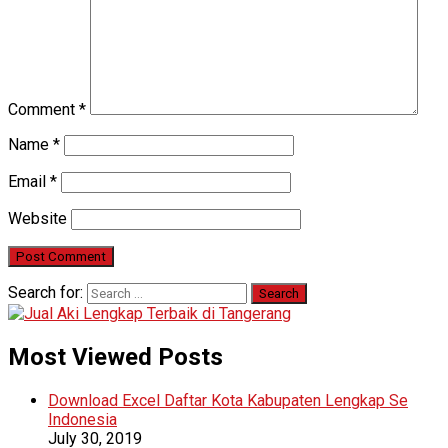
Comment
*
Name
*
Email
*
Website
Search for:
Most Viewed Posts
Download Excel Daftar Kota Kabupaten Lengkap Se
Indonesia
July 30, 2019