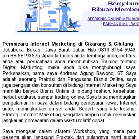
Pembicara Internet Marketing di Cikarang & Cibitung
,
Jababeka, Bekasi, Jawa Barat, Jabar. Hub 0813-8154-6943,
pin BB 5E193575. Apabila bisnis anda, lembaga anda, institusi
anda atau perusahaan anda membutuhkan Training tentang
Digital Marketing, maka anda bisa menghubungi saya.
Perkenalkan, nama saya Andreas Agung Bawono, ST. Saya
adalah seorang Praktisi dan Pengusaha Bisnis Online, saya
juga pengajar dan konsultan di bidang Internet Marketing. Saya
memiliki banyak Bisnis Online di bidang fashion, kesehatan,
herbal, edukasi, sampai trading online. Saya bisa membagikan
pengalaman riil saya dalam bidang pemasaran lewat Internet
untuk meningkatkan omset anda. Seperti yang kita ketahui,
Strategi Internet Marketing sangatlah ampuh untuk meluaskan
jangkauan pemasaran dalam waktu relatif cepat.
Saya mengajar dalam sistem Workshop, yang mana para
peserta akan langsung Praktek, dan pulangnya nanti sudah