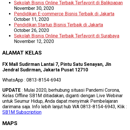
Sekolah Bisnis Online Terbaik Terfavorit di Balikpapan
November 30, 2020
Pendidikan E-commerce Bisnis Terbaik di Jakarta
October 11, 2020
Pendidikan Startup Bisnis Terbaik di Jakarta
October 26, 2020
Sekolah Bisnis Online Terbaik Terfavorit di Surabaya
November 12, 2020
ALAMAT KELAS
FX Mall Sudirman Lantai 7, Pintu Satu Senayan, Jln
Jendral Sudirman, Jakarta Pusat 12710
WhatsApp : 0813-8154-6943
UPDATE
: Mulai 2020, berhubung situasi Pandemi Corona,
Kelas Offline SB1M ditiadakan, diganti dengan Live Webinar
untuk Seumur Hidup, Anda dapat menyimak Pembelajaran
darimana saja. Info lebih lanjut hub WA 0813-8154-6943, Klik :
SB1M Subscription
MAPS