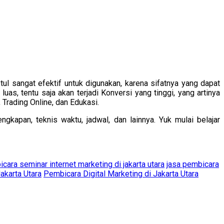
tul sangat efektif untuk digunakan, karena sifatnya yang dapat
, tentu saja akan terjadi Konversi yang tinggi, yang artinya
 Trading Online, dan Edukasi.
apan, teknis waktu, jadwal, dan lainnya. Yuk mulai belajar
cara seminar internet marketing di jakarta utara
jasa pembicara
akarta Utara
Pembicara Digital Marketing di Jakarta Utara