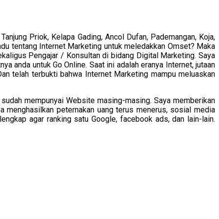
 Tanjung Priok, Kelapa Gading, Ancol Dufan, Pademangan, Koja,
rpadu tentang Internet Marketing untuk meledakkan Omset? Maka
ligus Pengajar / Konsultan di bidang Digital Marketing. Saya
a anda untuk Go Online. Saat ini adalah eranya Internet, jutaan
 Dan telah terbukti bahwa Internet Marketing mampu meluaskan
nya sudah mempunyai Website masing-masing. Saya memberikan
bisa menghasilkan peternakan uang terus menerus, sosial media
engkap agar ranking satu Google, facebook ads, dan lain-lain.