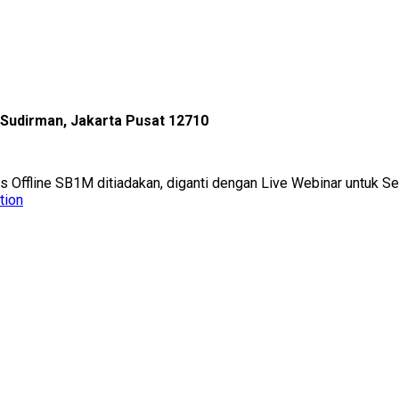
l Sudirman, Jakarta Pusat 12710
as Offline SB1M ditiadakan, diganti dengan Live Webinar untuk 
tion