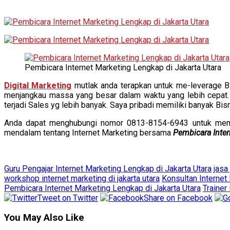
Pembicara Internet Marketing Lengkap di Jakarta Utara
Digital Marketing
mutlak anda terapkan untuk me-leverage Bis
menjangkau massa yang besar dalam waktu yang lebih cepat. A
terjadi Sales yg lebih banyak. Saya pribadi memiliki banyak Bisn
Anda dapat menghubungi nomor 0813-8154-6943 untuk membiac
mendalam tentang Internet Marketing bersama
Pembicara Inter
Guru Pengajar Internet Marketing Lengkap di Jakarta Utara
jasa
workshop internet marketing di jakarta utara
Konsultan Internet
Pembicara Internet Marketing Lengkap di Jakarta Utara
Trainer 
Tweet on Twitter
Share on Facebook
You May Also Like