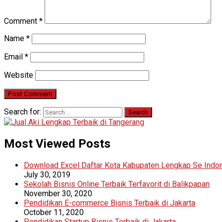
Comment
*
Name
*
Email
*
Website
Search for:
Most Viewed Posts
Download Excel Daftar Kota Kabupaten Lengkap Se Indo
July 30, 2019
Sekolah Bisnis Online Terbaik Terfavorit di Balikpapan
November 30, 2020
Pendidikan E-commerce Bisnis Terbaik di Jakarta
October 11, 2020
Pendidikan Startup Bisnis Terbaik di Jakarta