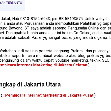
, Jakut, Hub 0813-8154-6943, pin BB 5E193575. Untuk wilayah :
 bisnis anda atau Perusahaan anda membutuhkan Pelatihan yg te
ng Bawono, ST, saya adalah seorang Pengusaha Online dan seka
 Dan apabila bisnis anda saat ini belum Go Online, sudah saatny
 ini adalah sebuah Pasar yg sangat besar, yang mesti digarap.
Workshop, jadi seluruh peserta langsung Praktek, dan pulang
erbukti, seperti : cara membuat webiste atau blog praktis yg 
pengunjung dalam waktu cepat, youtube marketing, teknik SEO l
mbicara Internet Marketing di Jakarta Selatan
)
ngkap di Jakarta Utara
ga :
Pembicara Internet Marketing di Jakarta Pusat
)