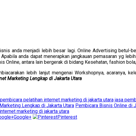
nis anda menjadi lebih besar lagi. Online Advertising betul-be
pabila anda dapat menerapkan jangkauan pemasaran yg lebih luas
is Online, antara lain bergerak di bidang Kesehatan, fashion bola,
arakan lebih lanjut mengenai Workshopnya, acaranya, kelengk
net Marketing Lengkap di Jakarta Utara
 pembicara pelatihan internet marketing di jakarta utara
jasa pembi
 Marketing Lengkap di Jakarta Utara
Pembicara Bisnis Online di J
internet marketing di jakarta utara
Google+
Pinterest