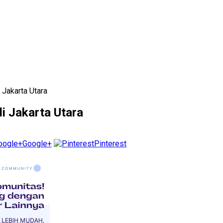
 Jakarta Utara
i Jakarta Utara
Google+
Pinterest