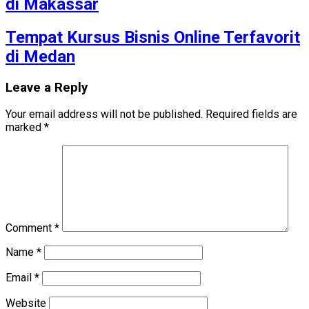
di Makassar
Tempat Kursus Bisnis Online Terfavorit
di Medan
Leave a Reply
Your email address will not be published.
Required fields are
marked
*
Comment
*
Name
*
Email
*
Website