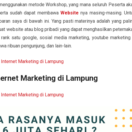
k menggunakan metode Workshop, yang mana seluruh Peserta ak
peserta sudah dapat membawa
Website
nya masing-masing. Unt
aran saya di bawah ini. Yang pasti materinya adalah yang pali
buat website atau blog pribadi yang dapat menghasilkan peternak
 rank satu google, sosial media marketing, youtube marketing
a ribuan pengunjung, dan lain-lain.
ternet Marketing di Lampung