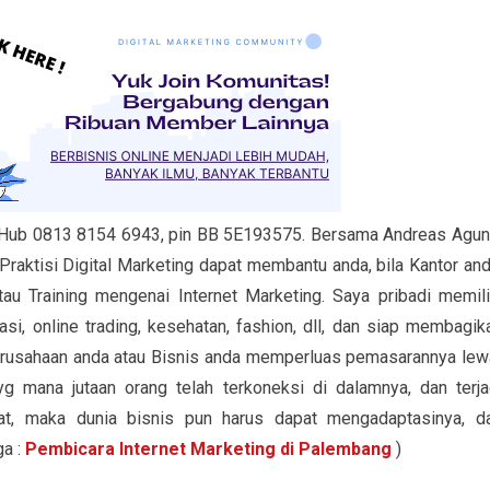
 Hub 0813 8154 6943, pin BB 5E193575. Bersama Andreas Agun
raktisi Digital Marketing dapat membantu anda, bila Kantor and
u Training mengenai Internet Marketing. Saya pribadi memili
i, online trading, kesehatan, fashion, dll, dan siap membagik
Perusahaan anda atau Bisnis anda memperluas pemasarannya lew
 yg mana jutaan orang telah terkoneksi di dalamnya, dan terja
at, maka dunia bisnis pun harus dapat mengadaptasinya, d
ga :
Pembicara Internet Marketing di Palembang
)