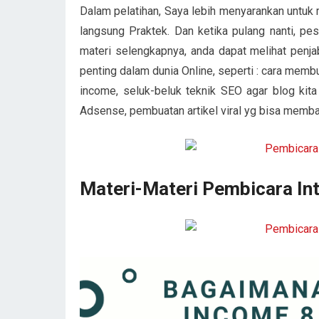
Dalam pelatihan, Saya lebih menyarankan untu
langsung Praktek. Dan ketika pulang nanti, 
materi selengkapnya, anda dapat melihat penjab
penting dalam dunia Online, seperti : cara mem
income, seluk-beluk teknik SEO agar blog kita
Adsense, pembuatan artikel viral yg bisa membaw
Materi-Materi Pembicara In