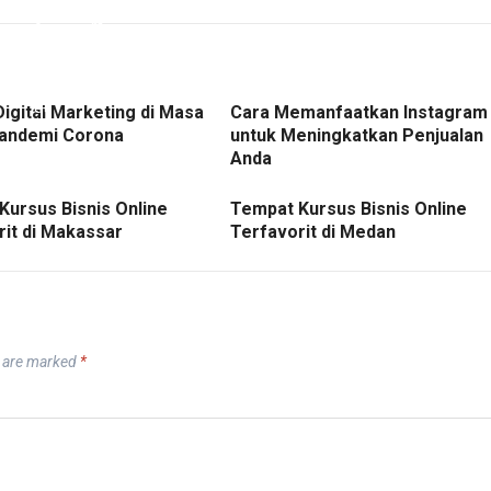
Digital Marketing di Masa
Cara Memanfaatkan Instagram
andemi Corona
untuk Meningkatkan Penjualan
Anda
Kursus Bisnis Online
Tempat Kursus Bisnis Online
rit di Makassar
Terfavorit di Medan
s are marked
*