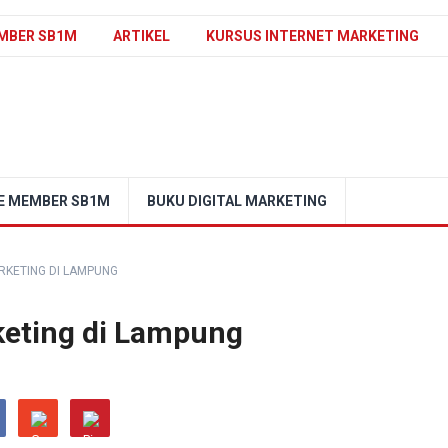
MBER SB1M
ARTIKEL
KURSUS INTERNET MARKETING
E MEMBER SB1M
BUKU DIGITAL MARKETING
RKETING DI LAMPUNG
keting di Lampung