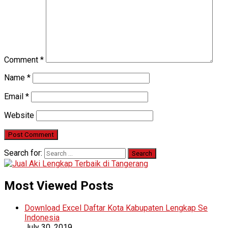
Comment
*
Name
*
Email
*
Website
Search for:
Most Viewed Posts
Download Excel Daftar Kota Kabupaten Lengkap Se
Indonesia
July 30, 2019