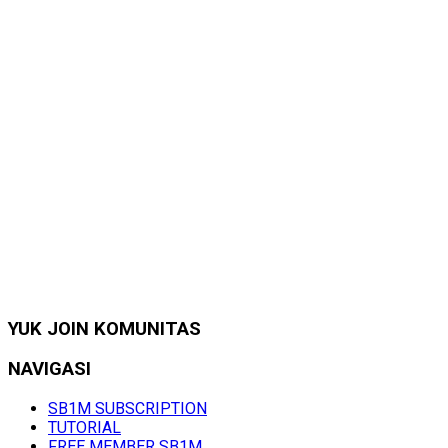
YUK JOIN KOMUNITAS
NAVIGASI
SB1M SUBSCRIPTION
TUTORIAL
FREE MEMBER SB1M