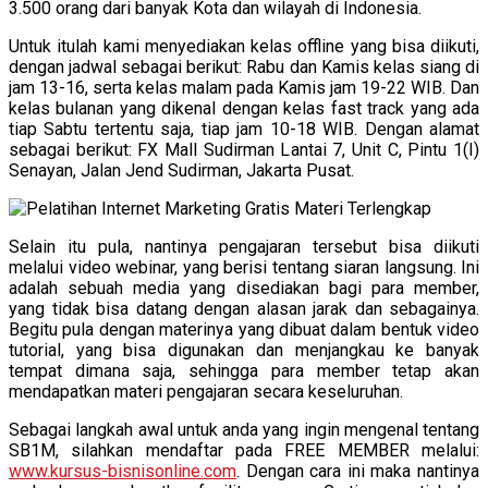
3.500 orang dari banyak Kota dan wilayah di Indonesia.
Untuk itulah kami menyediakan kelas offline yang bisa diikuti,
dengan jadwal sebagai berikut: Rabu dan Kamis kelas siang di
jam 13-16, serta kelas malam pada Kamis jam 19-22 WIB. Dan
kelas bulanan yang dikenal dengan kelas fast track yang ada
tiap Sabtu tertentu saja, tiap jam 10-18 WIB. Dengan alamat
sebagai berikut: FX Mall Sudirman Lantai 7, Unit C, Pintu 1(I)
Senayan, Jalan Jend Sudirman, Jakarta Pusat.
Selain itu pula, nantinya pengajaran tersebut bisa diikuti
melalui video webinar, yang berisi tentang siaran langsung. Ini
adalah sebuah media yang disediakan bagi para member,
yang tidak bisa datang dengan alasan jarak dan sebagainya.
Begitu pula dengan materinya yang dibuat dalam bentuk video
tutorial, yang bisa digunakan dan menjangkau ke banyak
tempat dimana saja, sehingga para member tetap akan
mendapatkan materi pengajaran secara keseluruhan.
Sebagai langkah awal untuk anda yang ingin mengenal tentang
SB1M, silahkan mendaftar pada FREE MEMBER melalui:
www.kursus-bisnisonline.com
. Dengan cara ini maka nantinya