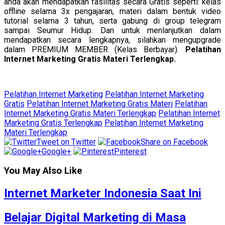
anda akan mendapatkan fasilitas secara Gratis seperti: kelas
offline selama 3x pengajaran, materi dalam bentuk video
tutorial selama 3 tahun, serta gabung di group telegram
sampai Seumur Hidup. Dan untuk menlanjutkan dalam
mendapatkan secara lengkapnya, silahkan mengupgrade
dalam PREMIUM MEMBER (Kelas Berbayar).
Pelatihan
Internet Marketing Gratis Materi Terlengkap.
Pelatihan Internet Marketing
Pelatihan Internet Marketing
Gratis
Pelatihan Internet Marketing Gratis Materi
Pelatihan
Internet Marketing Gratis Materi Terlengkap
Pelatihan Internet
Marketing Gratis Terlengkap
Pelatihan Internet Marketing
Materi Terlengkap
Tweet on Twitter
Share on Facebook
Google+
Pinterest
You May Also Like
Internet Marketer Indonesia Saat Ini
Belajar Digital Marketing di Masa