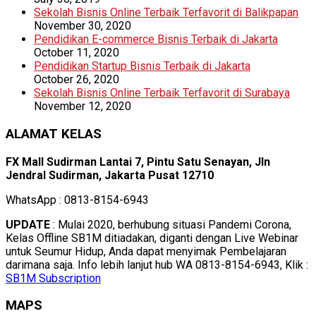
Sekolah Bisnis Online Terbaik Terfavorit di Balikpapan
November 30, 2020
Pendidikan E-commerce Bisnis Terbaik di Jakarta
October 11, 2020
Pendidikan Startup Bisnis Terbaik di Jakarta
October 26, 2020
Sekolah Bisnis Online Terbaik Terfavorit di Surabaya
November 12, 2020
ALAMAT KELAS
FX Mall Sudirman Lantai 7, Pintu Satu Senayan, Jln
Jendral Sudirman, Jakarta Pusat 12710
WhatsApp : 0813-8154-6943
UPDATE
: Mulai 2020, berhubung situasi Pandemi Corona,
Kelas Offline SB1M ditiadakan, diganti dengan Live Webinar
untuk Seumur Hidup, Anda dapat menyimak Pembelajaran
darimana saja. Info lebih lanjut hub WA 0813-8154-6943, Klik :
SB1M Subscription
MAPS