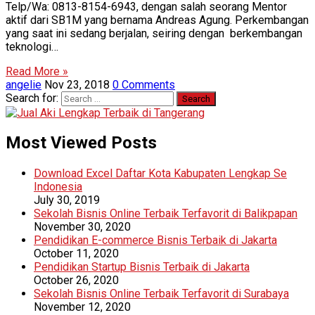
Telp/Wa: 0813-8154-6943, dengan salah seorang Mentor
aktif dari SB1M yang bernama Andreas Agung. Perkembangan
yang saat ini sedang berjalan, seiring dengan berkembangan
teknologi…
Read More »
angelie
Nov 23, 2018
0 Comments
Search for:
Most Viewed Posts
Download Excel Daftar Kota Kabupaten Lengkap Se
Indonesia
July 30, 2019
Sekolah Bisnis Online Terbaik Terfavorit di Balikpapan
November 30, 2020
Pendidikan E-commerce Bisnis Terbaik di Jakarta
October 11, 2020
Pendidikan Startup Bisnis Terbaik di Jakarta
October 26, 2020
Sekolah Bisnis Online Terbaik Terfavorit di Surabaya
November 12, 2020