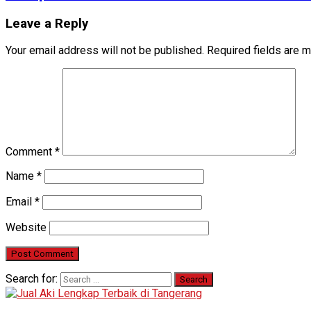
Leave a Reply
Your email address will not be published.
Required fields are 
Comment
*
Name
*
Email
*
Website
Search for: