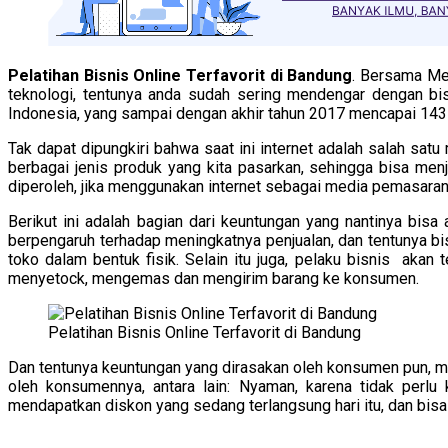
Pelatihan Bisnis Online Terfavorit di Bandung
. Bersama Me
teknologi, tentunya anda sudah sering mendengar dengan bis
Indonesia, yang sampai dengan akhir tahun 2017 mencapai 143 ju
Tak dapat dipungkiri bahwa saat ini internet adalah salah sa
berbagai jenis produk yang kita pasarkan, sehingga bisa me
diperoleh, jika menggunakan internet sebagai media pemasaran
Berikut ini adalah bagian dari keuntungan yang nantinya bis
berpengaruh terhadap meningkatnya penjualan, dan tentunya b
toko dalam bentuk fisik. Selain itu juga, pelaku bisnis aka
menyetock, mengemas dan mengirim barang ke konsumen.
Pelatihan Bisnis Online Terfavorit di Bandung
Dan tentunya keuntungan yang dirasakan oleh konsumen pun, m
oleh konsumennya, antara lain: Nyaman, karena tidak perlu
mendapatkan diskon yang sedang terlangsung hari itu, dan bi