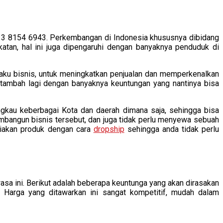
3 8154 6943. Perkembangan di Indonesia khususnya dibidang
atan, hal ini juga dipengaruhi dengan banyaknya penduduk di
elaku bisnis, untuk meningkatkan penjualan dan memperkenalkan
itambah lagi dengan banyaknya keuntungan yang nantinya bisa
angkau keberbagai Kota dan daerah dimana saja, sehingga bisa
mbangun bisnis tersebut, dan juga tidak perlu menyewa sebuah
ediakan produk dengan cara
dropship
sehingga anda tidak perlu
a ini. Berikut adalah beberapa keuntunga yang akan dirasakan
. Harga yang ditawarkan ini sangat kompetitif, mudah dalam