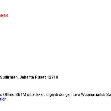
nesia
l Sudirman, Jakarta Pusat 12710
as Offline SB1M ditiadakan, diganti dengan Live Webinar untuk 
tion