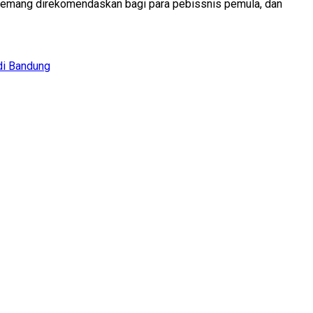
ng memang direkomendaskan bagi para pebissnis pemula, dan
 di Bandung