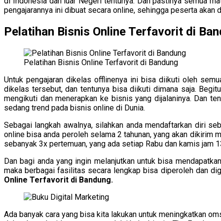
di Indonesia dan luar Negeri tentunya. Dan pastinya semua mat
pengajarannya ini dibuat secara online, sehingga peserta aka
Pelatihan Bisnis Online Terfavorit di Ba
Pelatihan Bisnis Online Terfavorit di Bandung
Untuk pengajaran dikelas offlinenya ini bisa diikuti oleh se
dikelas tersebut, dan tentunya bisa diikuti dimana saja. Beg
mengikuti dan menerapkan ke bisnis yang dijalaninya. Dan te
sedang trend pada bisnis online di Dunia.
Sebagai langkah awalnya, silahkan anda mendaftarkan diri 
online bisa anda peroleh selama 2 tahunan, yang akan dikirim m
sebanyak 3x pertemuan, yang ada setiap Rabu dan kamis jam 13
Dan bagi anda yang ingin melanjutkan untuk bisa mendapatk
maka berbagai fasilitas secara lengkap bisa diperoleh dan 
Online Terfavorit di Bandung.
Ada banyak cara yang bisa kita lakukan untuk meningkatkan omse