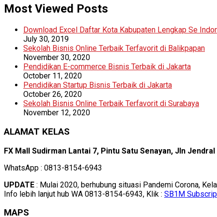
Most Viewed Posts
Download Excel Daftar Kota Kabupaten Lengkap Se Indo
July 30, 2019
Sekolah Bisnis Online Terbaik Terfavorit di Balikpapan
November 30, 2020
Pendidikan E-commerce Bisnis Terbaik di Jakarta
October 11, 2020
Pendidikan Startup Bisnis Terbaik di Jakarta
October 26, 2020
Sekolah Bisnis Online Terbaik Terfavorit di Surabaya
November 12, 2020
ALAMAT KELAS
FX Mall Sudirman Lantai 7, Pintu Satu Senayan, Jln Jendra
WhatsApp : 0813-8154-6943
UPDATE
: Mulai 2020, berhubung situasi Pandemi Corona, Kel
Info lebih lanjut hub WA 0813-8154-6943, Klik :
SB1M Subscrip
MAPS