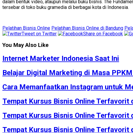
dalam bentuk video, ataupun melalui buku bisnis. The Fundamen
tersebar di toko buku gramedia di berbagai kota di Indonesia.
Pelatihan Bisnis Online
Pelatihan Bisnis Online di Bandung
Pela
Tweet on Twitter
Share on Facebook
You May Also Like
Internet Marketer Indonesia Saat Ini
Belajar Digital Marketing di Masa PPK
Cara Memanfaatkan Instagram untuk Me
Tempat Kursus Bisnis Online Terfavorit
Tempat Kursus Bisnis Online Terfavorit
Tempat Kursus Bisnis Online Terfavorit