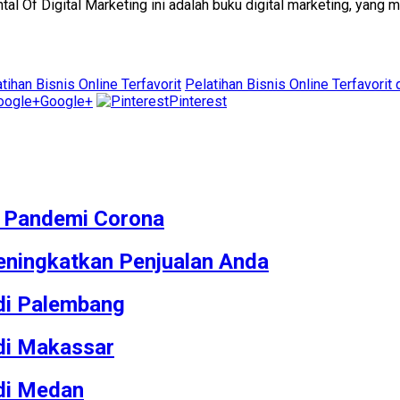
tal Of Digital Marketing ini adalah buku digital marketing, ya
tihan Bisnis Online Terfavorit
Pelatihan Bisnis Online Terfavorit
Google+
Pinterest
M Pandemi Corona
ningkatkan Penjualan Anda
 di Palembang
 di Makassar
 di Medan