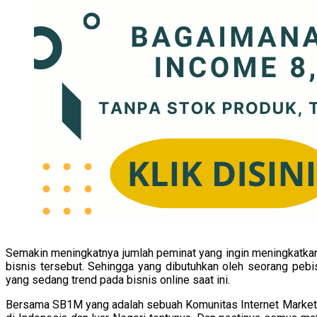
Semakin meningkatnya jumlah peminat yang ingin meningkatkan
bisnis tersebut. Sehingga yang dibutuhkan oleh seorang peb
yang sedang trend pada bisnis online saat ini.
Bersama SB1M yang adalah sebuah Komunitas Internet Marketing