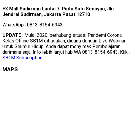
FX Mall Sudirman Lantai 7, Pintu Satu Senayan, Jln
Jendral Sudirman, Jakarta Pusat 12710
WhatsApp : 0813-8154-6943
UPDATE
: Mulai 2020, berhubung situasi Pandemi Corona,
Kelas Offline SB1M ditiadakan, diganti dengan Live Webinar
untuk Seumur Hidup, Anda dapat menyimak Pembelajaran
darimana saja. Info lebih lanjut hub WA 0813-8154-6943, Klik :
SB1M Subscription
MAPS