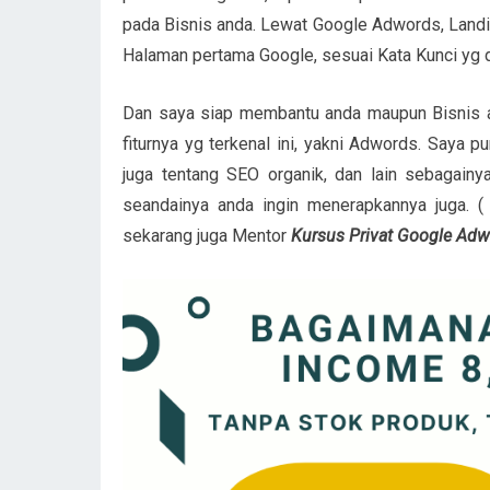
pada Bisnis anda. Lewat Google Adwords, Landi
Halaman pertama Google, sesuai Kata Kunci yg d
Dan saya siap membantu anda maupun Bisnis a
fiturnya yg terkenal ini, yakni Adwords. Saya 
juga tentang SEO organik, dan lain sebagain
seandainya anda ingin menerapkannya juga. (
sekarang juga Mentor
Kursus Privat Google Ad