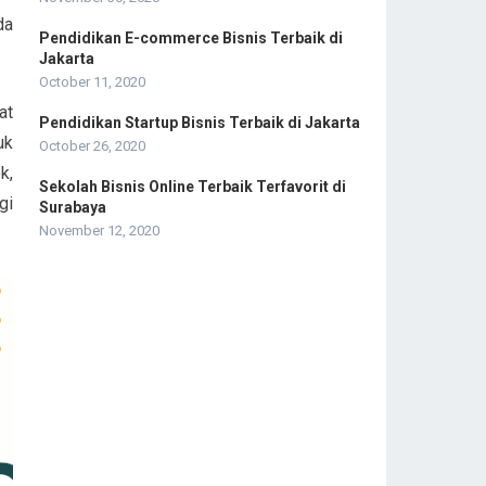
da
Pendidikan E-commerce Bisnis Terbaik di
Jakarta
October 11, 2020
at
Pendidikan Startup Bisnis Terbaik di Jakarta
uk
October 26, 2020
k,
Sekolah Bisnis Online Terbaik Terfavorit di
gi
Surabaya
November 12, 2020