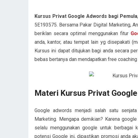
Kursus Privat Google Adwords bagi Pemula
5E193575. Bersama Pakar Digital Marketing, And
beriklan secara optimal menggunakan fitur
Go
anda, kantor, atau tempat lain yg disepakati (mal
Kursus ini dapat ditujukan bagi anda secara pe
bebas bertanya dan mendapatkan free coaching
Materi Kursus Privat Googl
Google adwords menjadi salah satu senjata
Marketing. Mengapa demikian? Karena google s
selalu menggunakan google untuk berbagai k
potensi Google ini, dipastikan promosi anda a