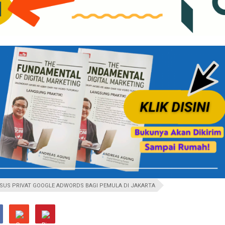
SUS PRIVAT GOOGLE ADWORDS BAGI PEMULA DI JAKARTA