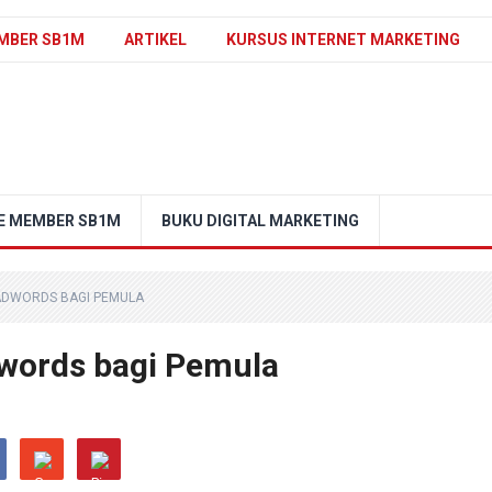
MBER SB1M
ARTIKEL
KURSUS INTERNET MARKETING
E MEMBER SB1M
BUKU DIGITAL MARKETING
ADWORDS BAGI PEMULA
dwords bagi Pemula