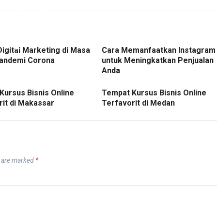
Digital Marketing di Masa
Cara Memanfaatkan Instagram
andemi Corona
untuk Meningkatkan Penjualan
Anda
Kursus Bisnis Online
Tempat Kursus Bisnis Online
rit di Makassar
Terfavorit di Medan
s are marked
*