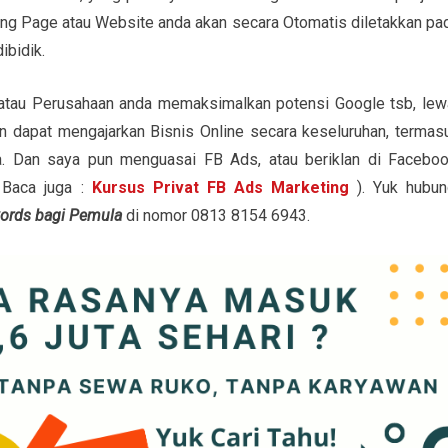
ng Page atau Website anda akan secara Otomatis diletakkan pa
ibidik.
tau Perusahaan anda memaksimalkan potensi Google tsb, lew
pun dapat mengajarkan Bisnis Online secara keseluruhan, termas
ya. Dan saya pun menguasai FB Ads, atau beriklan di Faceboo
 Baca juga :
Kursus Privat FB Ads Marketing
). Yuk hubun
words bagi Pemula
di nomor 0813 8154 6943.