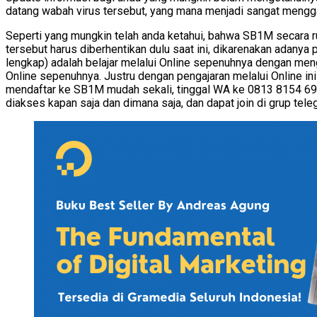
datang wabah virus tersebut, yang mana menjadi sangat mengga
Seperti yang mungkin telah anda ketahui, bahwa SB1M secara rut
tersebut harus diberhentikan dulu saat ini, dikarenakan adanya
lengkap) adalah belajar melalui Online sepenuhnya dengan meng
Online sepenuhnya. Justru dengan pengajaran melalui Online in
mendaftar ke SB1M mudah sekali, tinggal WA ke 0813 8154 6943
diakses kapan saja dan dimana saja, dan dapat join di grup te