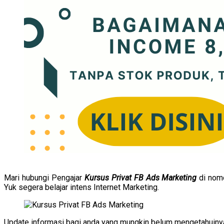
Mari hubungi Pengajar
Kursus Privat FB Ads Marketing
di nom
Yuk segera belajar intens Internet Marketing.
Update informasi bagi anda yang mungkin belum mengetahuinya 