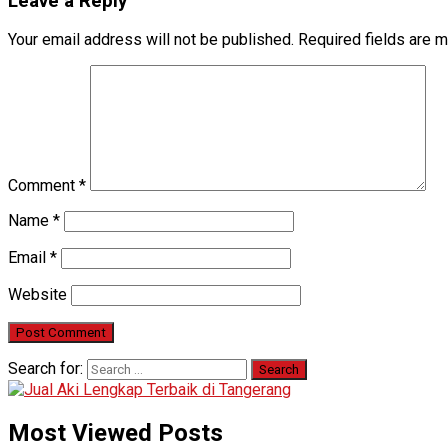
Leave a Reply
Your email address will not be published.
Required fields are 
Comment
*
Name
*
Email
*
Website
Search for:
Most Viewed Posts