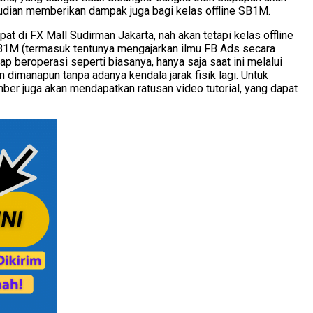
udian memberikan dampak juga bagi kelas offline SB1M.
t di FX Mall Sudirman Jakarta, nah akan tetapi kelas offline
g SB1M (termasuk tentunya mengajarkan ilmu FB Ads secara
 beroperasi seperti biasanya, hanya saja saat ini melalui
dimanapun tanpa adanya kendala jarak fisik lagi. Untuk
er juga akan mendapatkan ratusan video tutorial, yang dapat