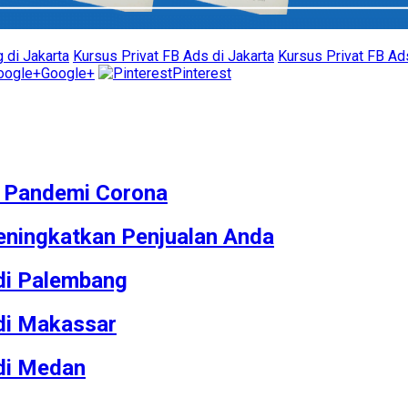
 di Jakarta
Kursus Privat FB Ads di Jakarta
Kursus Privat FB Ad
Google+
Pinterest
M Pandemi Corona
ningkatkan Penjualan Anda
 di Palembang
 di Makassar
 di Medan