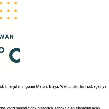
ih lanjut mengenai Materi, Biaya, Waktu, dan lain sebagainya.
ona, yang sangat tidak disangka-sangka oleh siapapun akan