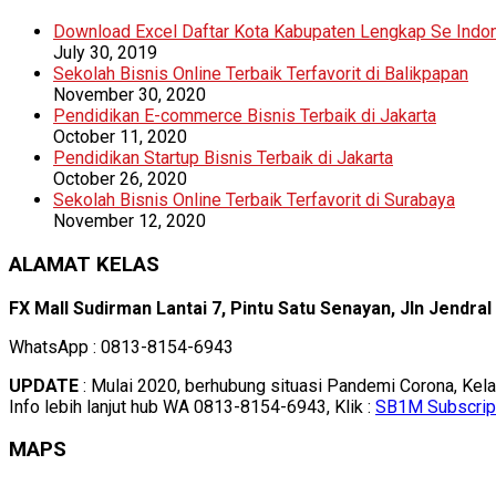
Download Excel Daftar Kota Kabupaten Lengkap Se Indo
July 30, 2019
Sekolah Bisnis Online Terbaik Terfavorit di Balikpapan
November 30, 2020
Pendidikan E-commerce Bisnis Terbaik di Jakarta
October 11, 2020
Pendidikan Startup Bisnis Terbaik di Jakarta
October 26, 2020
Sekolah Bisnis Online Terbaik Terfavorit di Surabaya
November 12, 2020
ALAMAT KELAS
FX Mall Sudirman Lantai 7, Pintu Satu Senayan, Jln Jendra
WhatsApp : 0813-8154-6943
UPDATE
: Mulai 2020, berhubung situasi Pandemi Corona, Kel
Info lebih lanjut hub WA 0813-8154-6943, Klik :
SB1M Subscrip
MAPS