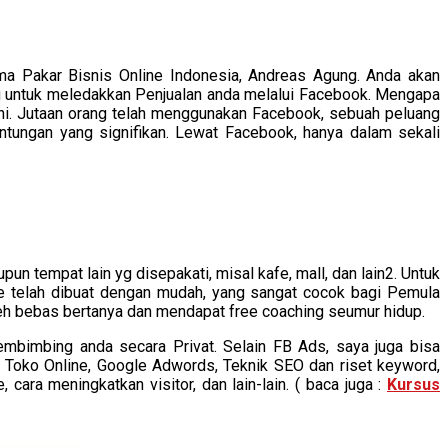
a Pakar Bisnis Online Indonesia, Andreas Agung. Anda akan
tu untuk meledakkan Penjualan anda melalui Facebook. Mengapa
ini. Jutaan orang telah menggunakan Facebook, sebuah peluang
tungan yang signifikan. Lewat Facebook, hanya dalam sekali
n tempat lain yg disepakati, misal kafe, mall, dan lain2. Untuk
de telah dibuat dengan mudah, yang sangat cocok bagi Pemula
leh bebas bertanya dan mendapat free coaching seumur hidup.
membimbing anda secara Privat. Selain FB Ads, saya juga bisa
 Toko Online, Google Adwords, Teknik SEO dan riset keyword,
cara meningkatkan visitor, dan lain-lain. ( baca juga :
Kursus