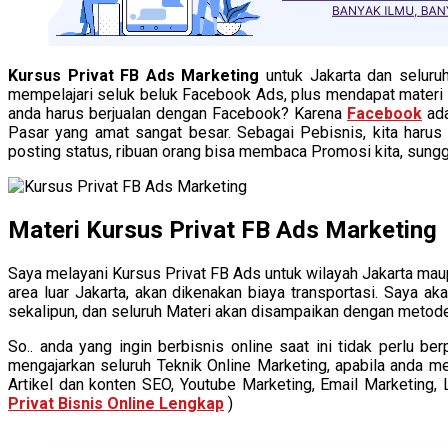
Kursus Privat FB Ads Marketing
untuk Jakarta dan selur
mempelajari seluk beluk Facebook Ads, plus mendapat materi 
anda harus berjualan dengan Facebook? Karena
Facebook
ada
Pasar yang amat sangat besar. Sebagai Pebisnis, kita haru
posting status, ribuan orang bisa membaca Promosi kita, sungg
Materi Kursus Privat FB Ads Marketing
Saya melayani Kursus Privat FB Ads untuk wilayah Jakarta maupu
area luar Jakarta, akan dikenakan biaya transportasi. Saya
sekalipun, dan seluruh Materi akan disampaikan dengan metode
So.. anda yang ingin berbisnis online saat ini tidak perlu 
mengajarkan seluruh Teknik Online Marketing, apabila anda 
Artikel dan konten SEO, Youtube Marketing, Email Marketing, Li
Privat Bisnis Online Lengkap
)