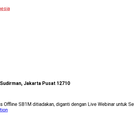
nesia
l Sudirman, Jakarta Pusat 12710
as Offline SB1M ditiadakan, diganti dengan Live Webinar untuk 
tion