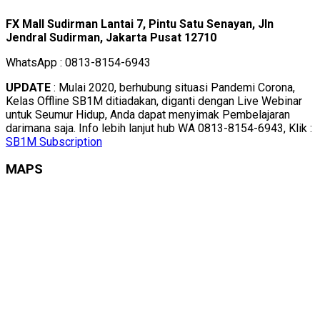
FX Mall Sudirman Lantai 7, Pintu Satu Senayan, Jln
Jendral Sudirman, Jakarta Pusat 12710
WhatsApp : 0813-8154-6943
UPDATE
: Mulai 2020, berhubung situasi Pandemi Corona,
Kelas Offline SB1M ditiadakan, diganti dengan Live Webinar
untuk Seumur Hidup, Anda dapat menyimak Pembelajaran
darimana saja. Info lebih lanjut hub WA 0813-8154-6943, Klik :
SB1M Subscription
MAPS