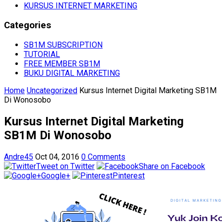
KURSUS INTERNET MARKETING
Categories
SB1M SUBSCRIPTION
TUTORIAL
FREE MEMBER SB1M
BUKU DIGITAL MARKETING
Home
Uncategorized
Kursus Internet Digital Marketing SB1M
Di Wonosobo
Kursus Internet Digital Marketing
SB1M Di Wonosobo
Andre45
Oct 04, 2016
0 Comments
Tweet on Twitter
Share on Facebook
Google+
Pinterest