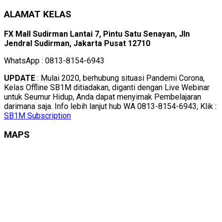
ALAMAT KELAS
FX Mall Sudirman Lantai 7, Pintu Satu Senayan, Jln
Jendral Sudirman, Jakarta Pusat 12710
WhatsApp : 0813-8154-6943
UPDATE
: Mulai 2020, berhubung situasi Pandemi Corona,
Kelas Offline SB1M ditiadakan, diganti dengan Live Webinar
untuk Seumur Hidup, Anda dapat menyimak Pembelajaran
darimana saja. Info lebih lanjut hub WA 0813-8154-6943, Klik :
SB1M Subscription
MAPS