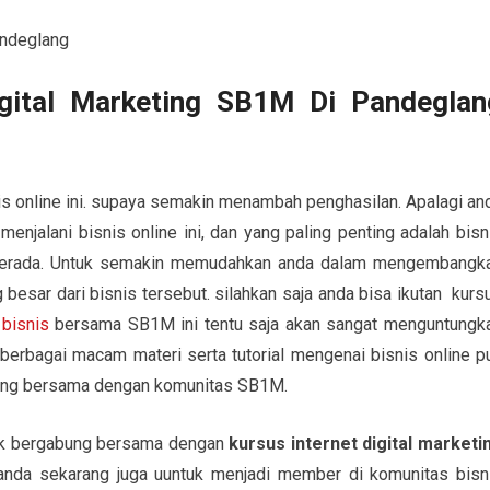
igital Marketing SB1M Di Pandeglan
is online ini. supaya semakin menambah penghasilan. Apalagi an
enjalani bisnis online ini, dan yang paling penting adalah bisn
g berada. Untuk semakin memudahkan anda dalam mengembangk
besar dari bisnis tersebut. silahkan saja anda bisa ikutan kurs
r
bisnis
bersama SB1M ini tentu saja akan sangat menguntungk
a berbagai macam materi serta tutorial mengenai bisnis online p
abung bersama dengan komunitas SB1M.
untuk bergabung bersama dengan
kursus internet digital marketi
i anda sekarang juga uuntuk menjadi member di komunitas bisn