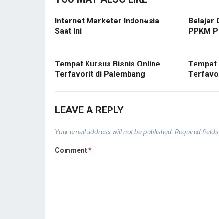
Internet Marketer Indonesia
Belajar 
Saat Ini
PPKM P
Tempat Kursus Bisnis Online
Tempat 
Terfavorit di Palembang
Terfavo
LEAVE A REPLY
Your email address will not be published.
Required field
Comment
*