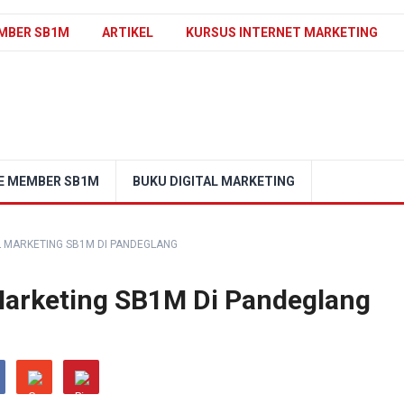
MBER SB1M
ARTIKEL
KURSUS INTERNET MARKETING
E MEMBER SB1M
BUKU DIGITAL MARKETING
L MARKETING SB1M DI PANDEGLANG
 Marketing SB1M Di Pandeglang