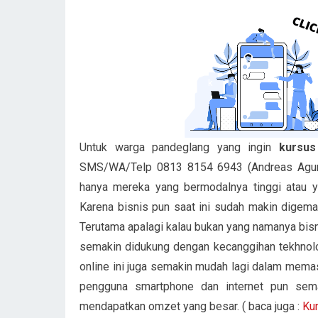
Untuk warga pandeglang yang ingin
kursus
SMS/WA/Telp 0813 8154 6943 (Andreas Agung).
hanya mereka yang bermodalnya tinggi atau ya
Karena bisnis pun saat ini sudah makin digemar
Terutama apalagi kalau bukan yang namanya bisn
semakin didukung dengan kecanggihan tekhnolo
online ini juga semakin mudah lagi dalam memas
pengguna smartphone dan internet pun sem
mendapatkan omzet yang besar. ( baca juga :
Kur