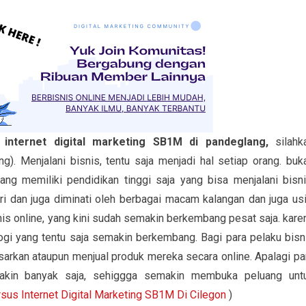
 internet digital marketing SB1M di pandeglang,
silahk
 Menjalani bisnis, tentu saja menjadi hal setiap orang. buk
ng memiliki pendidikan tinggi saja yang bisa menjalani bisni
i dan juga diminati oleh berbagai macam kalangan dan juga usi
is online, yang kini sudah semakin berkembang pesat saja. kare
gi yang tentu saja semakin berkembang. Bagi para pelaku bisn
arkan ataupun menjual produk mereka secara online. Apalagi pa
akin banyak saja, sehiggga semakin membuka peluang unt
sus Internet Digital Marketing SB1M Di Cilegon
)