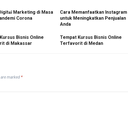
Digital Marketing di Masa
Cara Memanfaatkan Instagram
andemi Corona
untuk Meningkatkan Penjualan
Anda
Kursus Bisnis Online
Tempat Kursus Bisnis Online
rit di Makassar
Terfavorit di Medan
s are marked
*