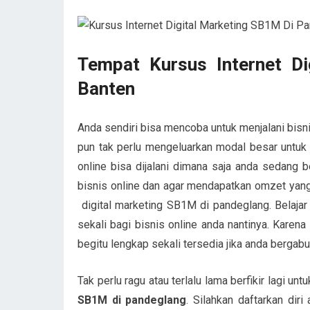
Tempat Kursus Internet D
Banten
Anda sendiri bisa mencoba untuk menjalani bisn
pun tak perlu mengeluarkan modal besar untuk m
online bisa dijalani dimana saja anda sedan
bisnis online dan agar mendapatkan omzet yang 
digital marketing SB1M di pandeglang. Belaja
sekali bagi bisnis online anda nantinya. Karen
begitu lengkap sekali tersedia jika anda berg
Tak perlu ragu atau terlalu lama berfikir lagi 
SB1M di pandeglang
. Silahkan daftarkan dir