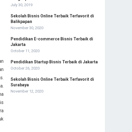
July 30, 2019
Sekolah Bisnis Online Terbaik Terfavorit di
Balikpapan
November 30, 2020
Pendidikan E-commerce Bisnis Terbaik di
Jakarta
October 11, 2020
an
Pendidikan Startup Bisnis Terbaik di Jakarta
October 26, 2020
an
s.
Sekolah Bisnis Online Terbaik Terfavorit di
Surabaya
a.
November 12, 2020
na
is
ra
uk