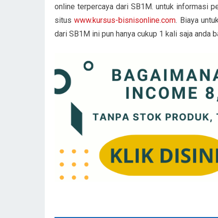
online terpercaya dari SB1M. untuk informasi p
situs
www.kursus-bisnisonline.com
. Biaya unt
dari SB1M ini pun hanya cukup 1 kali saja anda b