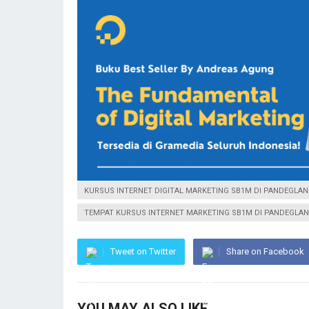
KURSUS INTERNET DIGITAL MARKETING SB1M DI PANDEGLA
TEMPAT KURSUS INTERNET MARKETING SB1M DI PANDEGLA
Tweet on Twitter
Share on Facebook
YOU MAY ALSO LIKE