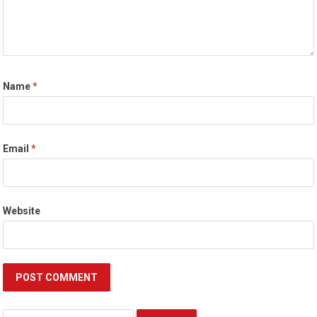
Name
*
Email
*
Website
Search