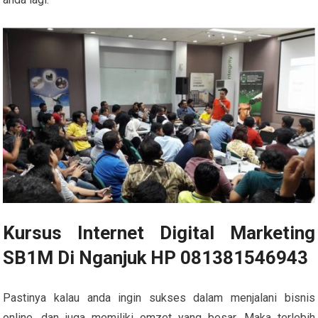
Kursus Internet Digital Marketing
SB1M Di Nganjuk HP 081381546943
Pastinya kalau anda ingin sukses dalam menjalani bisnis
online, dan juga memiliki omzet yang besar. Maka terlebih