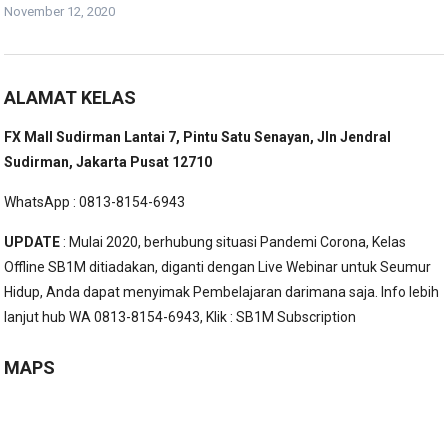
November 12, 2020
ALAMAT KELAS
FX Mall Sudirman Lantai 7, Pintu Satu Senayan, Jln Jendral
Sudirman, Jakarta Pusat 12710
WhatsApp : 0813-8154-6943
UPDATE
: Mulai 2020, berhubung situasi Pandemi Corona, Kelas
Offline SB1M ditiadakan, diganti dengan Live Webinar untuk Seumur
Hidup, Anda dapat menyimak Pembelajaran darimana saja. Info lebih
lanjut hub WA 0813-8154-6943, Klik :
SB1M Subscription
MAPS