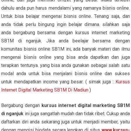
dahulu anda pun harus mendalami yang namanya bisnis online.
Untuk bisa belajar mengenai bisnis online. Tenang saja, dan
anda tidak perlu bingung ingin belajar dimana. silahkan saja
anda bergabung bersama dengan kursus internet marketing
SB1M di nganjuk. Jika anda beelajar bersama dengan
komunitas bisnis online SB1M ini, ada banyak materi dan ilmu
mengenai bisnis online yang bisa anda dapatkan dan juga
terapkan tentunya. yang bisa anda gunakan sebagai salah satu
modal anda untuk bisa menjalani bisnis online dan sukses
untuk mendapatkan income yang besar. ( simak juga :
Kursus
Internet Digital Marketing SB1M Di Madiun
)
Bergabung dengan
kursus internet digital marketing SB1M
di nganjuk
ini juga sangatlah mudah dan tidak ribet. Cukup anda
daftarkan diri anda sekarang juga untuk menjadi member, yaitu
dengan mengisi biodata secara lengkap di situs
www.kursus-