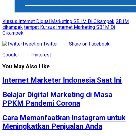
Kursus Internet Digital Marketing SB1M Di Cikampek
SB1M
cikampek
tempat Kursus Internet Marketing SB1M Di
Cikampek
Tweet on Twitter
Share on Facebook
Google+
Pinterest
You May Also Like
Internet Marketer Indonesia Saat Ini
Belajar Digital Marketing di Masa
PPKM Pandemi Corona
Cara Memanfaatkan Instagram untuk
Meningkatkan Penjualan Anda