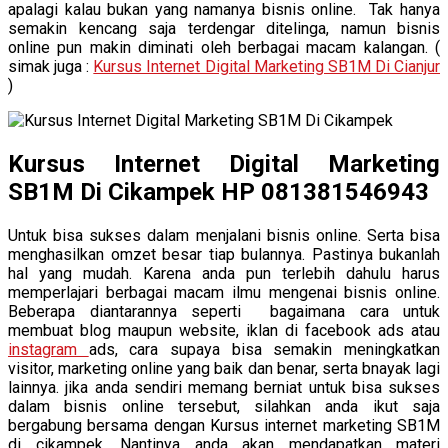
apalagi kalau bukan yang namanya bisnis online. Tak hanya
semakin kencang saja terdengar ditelinga, namun bisnis
online pun makin diminati oleh berbagai macam kalangan. (
simak juga :
Kursus Internet Digital Marketing SB1M Di Cianjur
)
Kursus Internet Digital Marketing
SB1M Di Cikampek HP 081381546943
Untuk bisa sukses dalam menjalani bisnis online. Serta bisa
menghasilkan omzet besar tiap bulannya. Pastinya bukanlah
hal yang mudah. Karena anda pun terlebih dahulu harus
memperlajari berbagai macam ilmu mengenai bisnis online.
Beberapa diantarannya seperti bagaimana cara untuk
membuat blog maupun website, iklan di facebook ads atau
instagram
ads, cara supaya bisa semakin meningkatkan
visitor, marketing online yang baik dan benar, serta bnayak lagi
lainnya. jika anda sendiri memang berniat untuk bisa sukses
dalam bisnis online tersebut, silahkan anda ikut saja
bergabung bersama dengan Kursus internet marketing SB1M
di cikampek. Nantinya anda akan mendapatkan materi