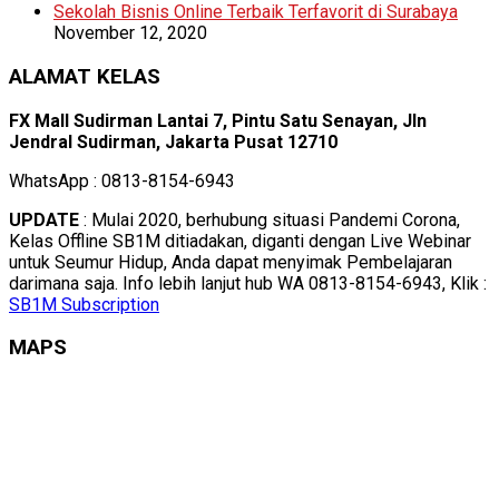
Sekolah Bisnis Online Terbaik Terfavorit di Surabaya
November 12, 2020
ALAMAT KELAS
FX Mall Sudirman Lantai 7, Pintu Satu Senayan, Jln
Jendral Sudirman, Jakarta Pusat 12710
WhatsApp : 0813-8154-6943
UPDATE
: Mulai 2020, berhubung situasi Pandemi Corona,
Kelas Offline SB1M ditiadakan, diganti dengan Live Webinar
untuk Seumur Hidup, Anda dapat menyimak Pembelajaran
darimana saja. Info lebih lanjut hub WA 0813-8154-6943, Klik :
SB1M Subscription
MAPS