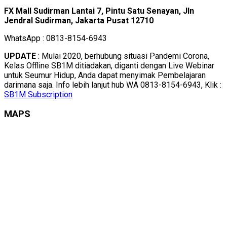
FX Mall Sudirman Lantai 7, Pintu Satu Senayan, Jln
Jendral Sudirman, Jakarta Pusat 12710
WhatsApp : 0813-8154-6943
UPDATE
: Mulai 2020, berhubung situasi Pandemi Corona,
Kelas Offline SB1M ditiadakan, diganti dengan Live Webinar
untuk Seumur Hidup, Anda dapat menyimak Pembelajaran
darimana saja. Info lebih lanjut hub WA 0813-8154-6943, Klik :
SB1M Subscription
MAPS