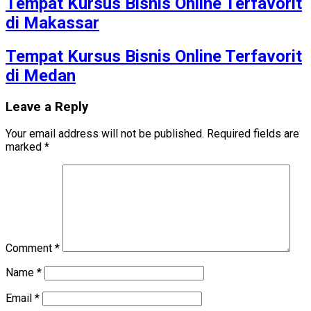
Tempat Kursus Bisnis Online Terfavorit
di Makassar
Tempat Kursus Bisnis Online Terfavorit
di Medan
Leave a Reply
Your email address will not be published.
Required fields are
marked
*
Comment
*
Name
*
Email
*