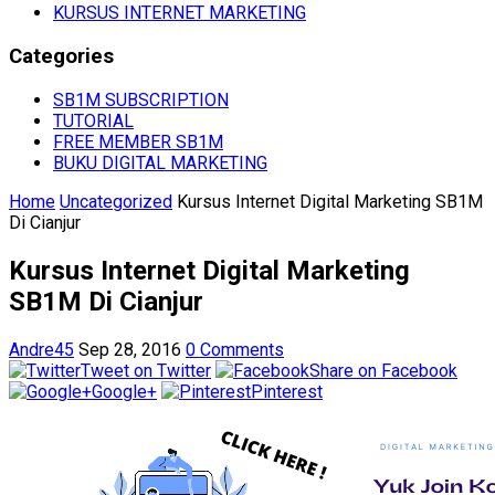
KURSUS INTERNET MARKETING
Categories
SB1M SUBSCRIPTION
TUTORIAL
FREE MEMBER SB1M
BUKU DIGITAL MARKETING
Home
Uncategorized
Kursus Internet Digital Marketing SB1M
Di Cianjur
Kursus Internet Digital Marketing
SB1M Di Cianjur
Andre45
Sep 28, 2016
0 Comments
Tweet on Twitter
Share on Facebook
Google+
Pinterest