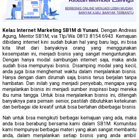
Kelas Internet Marketing SB1M di Yunani.
Dengan Andreas
Agung, Mentor SB1M, via Tlp/Wa: 0813 8154 6943. Kemajuan
dibidang internet kini sudah bukan hal yang baru lagi, ini bisa
kita lihat dari banyaknya orang yang menggunakan
kesempatan ini, menjadi bisnis yang sangat menguntungkan.
Dengan hanya modal sambungan internet saja, maka anda
sudah bisa mempunyai bisnis. Disamping modal yang kecil,
anda juga bisa menghemat waktu dalam menjalankan bisnis.
Hanya dengan diam dirumah saja, bisnis terus berjalan tanpa
hambatan. Dan inilah yang menjadi penyebab, mengapa yang
menjalankan bisnis ini menjadi sumber inspirasi bagi mereka
ibu ruma tangga. Untuk bisa menjalankan bisnis ini, ditengah
banyaknya para pemain senior, pastilah dibutuhkan ketekunan
dan berbagai ide kreatif untuk bisa bertahan diberbagai bisnis.
Nah untuk bisa mengikuti berbagai kemajuan yang ada, maka
anda bisa berabung bersama kami dalam SB1M. Komunitas
kami mempunyai berbagai materi yang akan sangat membantu
anda, dalam menjalankan setiap bisnis yang anda ambil.