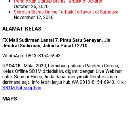
Pendidikan Startup Bisnis Terbaik di Jakarta
October 26, 2020
Sekolah Bisnis Online Terbaik Terfavorit di Surabaya
November 12, 2020
ALAMAT KELAS
FX Mall Sudirman Lantai 7, Pintu Satu Senayan, Jln
Jendral Sudirman, Jakarta Pusat 12710
WhatsApp : 0813-8154-6943
UPDATE
: Mulai 2020, berhubung situasi Pandemi Corona,
Kelas Offline SB1M ditiadakan, diganti dengan Live Webinar
untuk Seumur Hidup, Anda dapat menyimak Pembelajaran
darimana saja. Info lebih lanjut hub WA 0813-8154-6943, Klik :
SB1M Subscription
MAPS