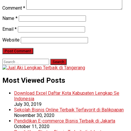
Comment
*
Name
*
Email
*
Website
Search
for:
Most Viewed Posts
Download Excel Daftar Kota Kabupaten Lengkap Se
Indonesia
July 30, 2019
Sekolah Bisnis Online Terbaik Terfavorit di Balikpapan
November 30, 2020
Pendidikan E-commerce Bisnis Terbaik di Jakarta
October 11, 2020