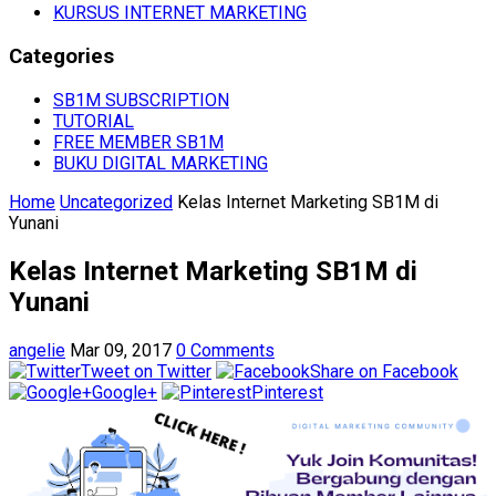
KURSUS INTERNET MARKETING
Categories
SB1M SUBSCRIPTION
TUTORIAL
FREE MEMBER SB1M
BUKU DIGITAL MARKETING
Home
Uncategorized
Kelas Internet Marketing SB1M di
Yunani
Kelas Internet Marketing SB1M di
Yunani
angelie
Mar 09, 2017
0 Comments
Tweet on Twitter
Share on Facebook
Google+
Pinterest