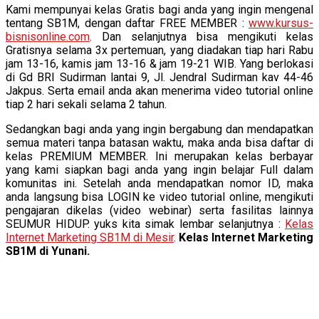
Kami mempunyai kelas Gratis bagi anda yang ingin mengenal
tentang SB1M, dengan daftar FREE MEMBER :
www.kursus-
bisnisonline.com
. Dan selanjutnya bisa mengikuti kelas
Gratisnya selama 3x pertemuan, yang diadakan tiap hari Rabu
jam 13-16, kamis jam 13-16 & jam 19-21 WIB. Yang berlokasi
di Gd BRI Sudirman lantai 9, Jl. Jendral Sudirman kav 44-46
Jakpus. Serta email anda akan menerima video tutorial online
tiap 2 hari sekali selama 2 tahun.
Sedangkan bagi anda yang ingin bergabung dan mendapatkan
semua materi tanpa batasan waktu, maka anda bisa daftar di
kelas PREMIUM MEMBER. Ini merupakan kelas berbayar
yang kami siapkan bagi anda yang ingin belajar Full dalam
komunitas ini. Setelah anda mendapatkan nomor ID, maka
anda langsung bisa LOGIN ke video tutorial online, mengikuti
pengajaran dikelas (video webinar) serta fasilitas lainnya
SEUMUR HIDUP. yuks kita simak lembar selanjutnya :
Kelas
Internet Marketing SB1M di Mesir
.
Kelas Internet Marketing
SB1M di Yunani.