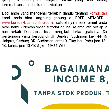
group FB. Juga para pengajar private yang bisa datang
kerumah anda sudah kami sediakan.
Bagi anda yang mengenal terlebih dahulu tentang
komunitas
kami, anda bisa langsung gabung di FREE MEMBER :
www.kursus-bisnisonline.com
, setelahnya maka email anda
akan kami kirimkan video tutorial online selama 2th setiap 2
hari sekali. Dan anda bisa mengikuti kelas gratisnya 3x
pertemuan yang berada di Jl. Jendral Sudirman kav 44-46
Jakpus, Gedung BRI Sudirman lantai 9. Tiap hari Rabu jam 13-
16, kamis jam 13-16 & jam 19-21 WIB.