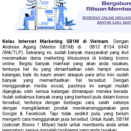
Kelas Internet Marketing SB1M di Vietnam.
Dengan
Andreas Agung (Mentor SB1M) di : 0813 8154 6943
(WA/TLP). Sekarang ini, sudah banyak masyarakat yang ikut
meramaikan dunia marketing khususnya di bidang bisnis
online. Begitu banyak manfaat yang akan anda rasakan,
tentunya hal itu yang dimanfaatkan oleh hampir semua
kalangan, baik itu kaum awam ataupun para artis kini sudah
banyak yang memanfaatkan hal tersebut. Dengan
menggunakan media sosial, pastinya ini sangat mudah
dijangkau oleh semua kalangan dimanapun mereka berada.
Itulah sebabnya banyak orang yang berhasil pula dalam bisnis
tersebut, tentunya dengan berbagai cara, salah satunya
dengan mengiklankan produk merekamenggunakan jasa
Google & Facebook. Tapi tidak sedikit pula, yang belum
mengerti cara menggunakan jasa tersebut. Untuk itulah, SB1M
(sekolah Bisnis 1 Milyar) hadir untuk membentu anda untuk
mengatasi semua masalah/problema yang anda rasakan.