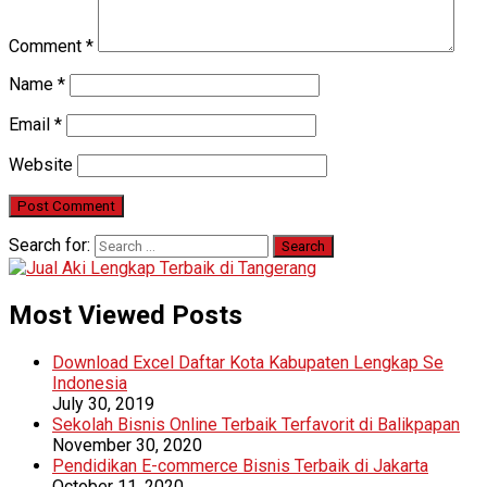
Comment
*
Name
*
Email
*
Website
Search for:
Most Viewed Posts
Download Excel Daftar Kota Kabupaten Lengkap Se
Indonesia
July 30, 2019
Sekolah Bisnis Online Terbaik Terfavorit di Balikpapan
November 30, 2020
Pendidikan E-commerce Bisnis Terbaik di Jakarta
October 11, 2020