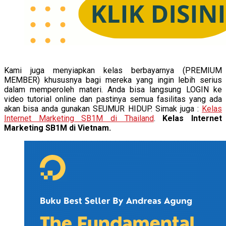
Kami juga menyiapkan kelas berbayarnya (PREMIUM
MEMBER) khususnya bagi mereka yang ingin lebih serius
dalam memperoleh materi. Anda bisa langsung LOGIN ke
video tutorial online dan pastinya semua fasilitas yang ada
akan bisa anda gunakan SEUMUR HIDUP. Simak juga :
Kelas
Internet Marketing SB1M di Thailand
.
Kelas Internet
Marketing SB1M di Vietnam.