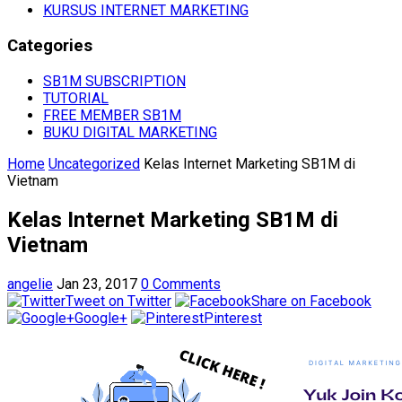
KURSUS INTERNET MARKETING
Categories
SB1M SUBSCRIPTION
TUTORIAL
FREE MEMBER SB1M
BUKU DIGITAL MARKETING
Home
Uncategorized
Kelas Internet Marketing SB1M di
Vietnam
Kelas Internet Marketing SB1M di
Vietnam
angelie
Jan 23, 2017
0 Comments
Tweet on Twitter
Share on Facebook
Google+
Pinterest