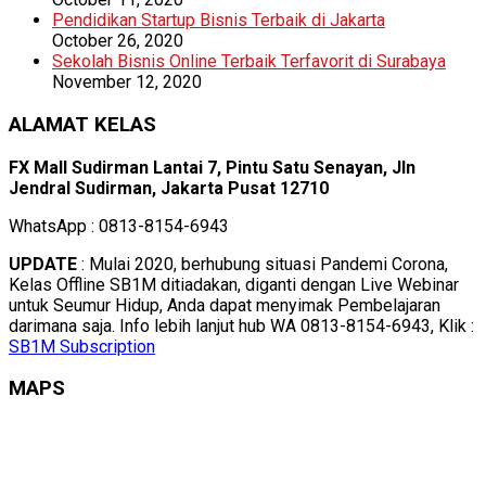
Pendidikan Startup Bisnis Terbaik di Jakarta
October 26, 2020
Sekolah Bisnis Online Terbaik Terfavorit di Surabaya
November 12, 2020
ALAMAT KELAS
FX Mall Sudirman Lantai 7, Pintu Satu Senayan, Jln
Jendral Sudirman, Jakarta Pusat 12710
WhatsApp : 0813-8154-6943
UPDATE
: Mulai 2020, berhubung situasi Pandemi Corona,
Kelas Offline SB1M ditiadakan, diganti dengan Live Webinar
untuk Seumur Hidup, Anda dapat menyimak Pembelajaran
darimana saja. Info lebih lanjut hub WA 0813-8154-6943, Klik :
SB1M Subscription
MAPS