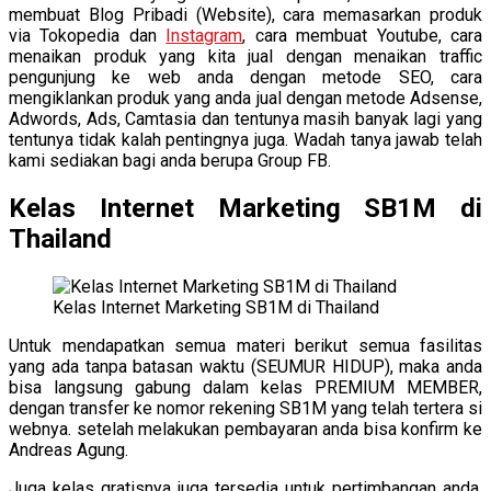
membuat Blog Pribadi (Website), cara memasarkan produk
via Tokopedia dan
Instagram
, cara membuat Youtube, cara
menaikan produk yang kita jual dengan menaikan traffic
pengunjung ke web anda dengan metode SEO, cara
mengiklankan produk yang anda jual dengan metode Adsense,
Adwords, Ads, Camtasia dan tentunya masih banyak lagi yang
tentunya tidak kalah pentingnya juga. Wadah tanya jawab telah
kami sediakan bagi anda berupa Group FB.
Kelas Internet Marketing SB1M di
Thailand
Kelas Internet Marketing SB1M di Thailand
Untuk mendapatkan semua materi berikut semua fasilitas
yang ada tanpa batasan waktu (SEUMUR HIDUP), maka anda
bisa langsung gabung dalam kelas PREMIUM MEMBER,
dengan transfer ke nomor rekening SB1M yang telah tertera si
webnya. setelah melakukan pembayaran anda bisa konfirm ke
Andreas Agung.
Juga kelas gratisnya juga tersedia untuk pertimbangan anda,