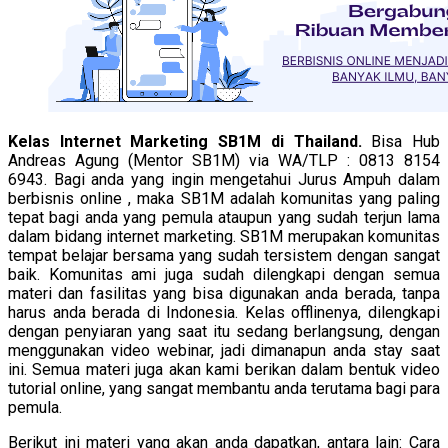
Kelas Internet Marketing SB1M di Thailand.
Bisa Hub
Andreas Agung (Mentor SB1M) via WA/TLP : 0813 8154
6943. Bagi anda yang ingin mengetahui Jurus Ampuh dalam
berbisnis online , maka SB1M adalah komunitas yang paling
tepat bagi anda yang pemula ataupun yang sudah terjun lama
dalam bidang internet marketing. SB1M merupakan komunitas
tempat belajar bersama yang sudah tersistem dengan sangat
baik. Komunitas ami juga sudah dilengkapi dengan semua
materi dan fasilitas yang bisa digunakan anda berada, tanpa
harus anda berada di Indonesia. Kelas offlinenya, dilengkapi
dengan penyiaran yang saat itu sedang berlangsung, dengan
menggunakan video webinar, jadi dimanapun anda stay saat
ini. Semua materi juga akan kami berikan dalam bentuk video
tutorial online, yang sangat membantu anda terutama bagi para
pemula.
Berikut ini materi yang akan anda dapatkan, antara lain: Cara