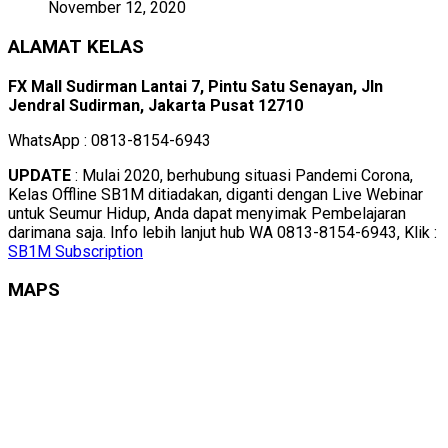
November 12, 2020
ALAMAT KELAS
FX Mall Sudirman Lantai 7, Pintu Satu Senayan, Jln
Jendral Sudirman, Jakarta Pusat 12710
WhatsApp : 0813-8154-6943
UPDATE
: Mulai 2020, berhubung situasi Pandemi Corona,
Kelas Offline SB1M ditiadakan, diganti dengan Live Webinar
untuk Seumur Hidup, Anda dapat menyimak Pembelajaran
darimana saja. Info lebih lanjut hub WA 0813-8154-6943, Klik :
SB1M Subscription
MAPS