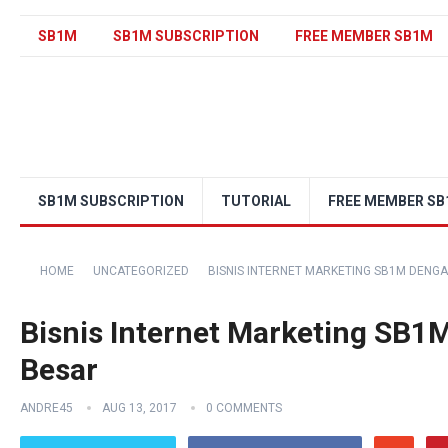
SB1M
SB1M SUBSCRIPTION
FREE MEMBER SB1M
SB1M SUBSCRIPTION
TUTORIAL
FREE MEMBER S
HOME
UNCATEGORIZED
BISNIS INTERNET MARKETING SB1M DENG
Bisnis Internet Marketing SB
Besar
ANDRE45
AUG 13, 2017
0 COMMENTS