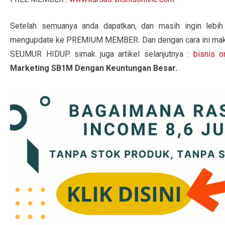
Setelah semuanya anda dapatkan, dan masih ingin lebi
mengupdate ke PREMIUM MEMBER. Dan dengan cara ini maka 
SEUMUR HIDUP. simak juga artikel selanjutnya :
bisnis 
Marketing SB1M Dengan Keuntungan Besar.