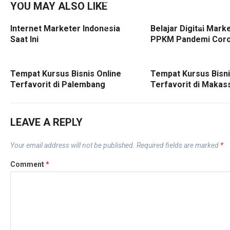
YOU MAY ALSO LIKE
Internet Marketer Indonesia
Belajar Digital Mark
Saat Ini
PPKM Pandemi Cor
Tempat Kursus Bisnis Online
Tempat Kursus Bisni
Terfavorit di Palembang
Terfavorit di Makas
LEAVE A REPLY
Your email address will not be published.
Required fields are marked
*
Comment
*