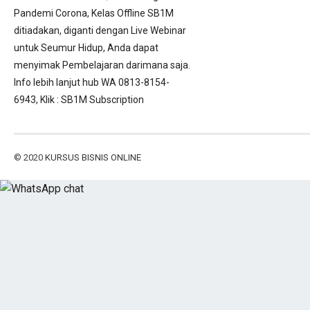
Pandemi Corona, Kelas Offline SB1M
ditiadakan, diganti dengan Live Webinar
untuk Seumur Hidup, Anda dapat
menyimak Pembelajaran darimana saja.
Info lebih lanjut hub WA 0813-8154-
6943, Klik :
SB1M Subscription
© 2020
KURSUS BISNIS ONLINE