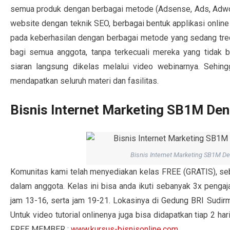
semua produk dengan berbagai metode (Adsense, Ads, Adwor
website dengan teknik SEO, berbagai bentuk applikasi online
pada keberhasilan dengan berbagai metode yang sedang tred s
bagi semua anggota, tanpa terkecuali mereka yang tidak bi
siaran langsung dikelas melalui video webinarnya. Sehin
mendapatkan seluruh materi dan fasilitas.
Bisnis Internet Marketing SB1M De
Bisnis Internet Marketing SB1M 
Komunitas kami telah menyediakan kelas FREE (GRATIS), s
dalam anggota. Kelas ini bisa anda ikuti sebanyak 3x pengaj
jam 13-16, serta jam 19-21. Lokasinya di Gedung BRI Sudirm
Untuk video tutorial onlinenya juga bisa didapatkan tiap 2 ha
FREE MEMBER :
www.kursus-bisnisonline.com.