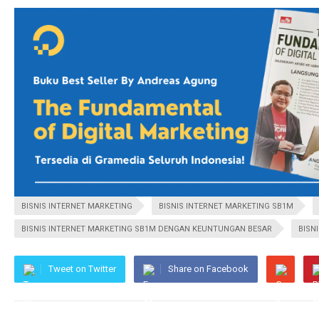
BISNIS INTERNET MARKETING
BISNIS INTERNET MARKETING SB1M
BISNIS INTERNET MARKETING SB1M DENGAN KEUNTUNGAN BESAR
BISN
Tweet on Twitter
Share on Facebook