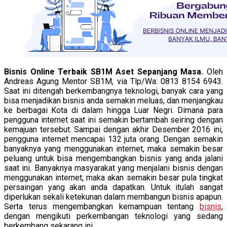
Bisnis Online Terbaik SB1M Aset Sepanjang Masa.
Oleh
Andreas Agung Mentor SB1M, via Tlp/Wa: 0813 8154 6943.
Saat ini ditengah berkembangnya teknologi, banyak cara yang
bisa menjadikan bisnis anda semakin meluas, dan menjangkau
ke berbagai Kota di dalam hingga Luar Negri. Dimana para
pengguna internet saat ini semakin bertambah seiring dengan
kemajuan tersebut. Sampai dengan akhir Desember 2016 ini,
pengguna internet mencapai 132 juta orang. Dengan semakin
banyaknya yang menggunakan internet, maka semakin besar
peluang untuk bisa mengembangkan bisnis yang anda jalani
saat ini. Banyaknya masyarakat yang menjalani bisnis dengan
menggunakan internet, maka akan semakin besar pula tingkat
persaingan yang akan anda dapatkan. Untuk itulah sangat
diperlukan sekali ketekunan dalam membangun bisnis apapun.
Serta terus mengembangkan kemampuan tentang
bisnis
,
dengan mengikuti perkembangan teknologi yang sedang
berkembang sekarang ini.