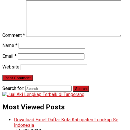
Comment
*
Name
*
Email
*
Website
Search for:
Most Viewed Posts
Download Excel Daftar Kota Kabupaten Lengkap Se
Indonesia