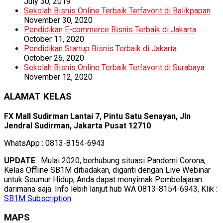
July 30, 2019
Sekolah Bisnis Online Terbaik Terfavorit di Balikpapan
November 30, 2020
Pendidikan E-commerce Bisnis Terbaik di Jakarta
October 11, 2020
Pendidikan Startup Bisnis Terbaik di Jakarta
October 26, 2020
Sekolah Bisnis Online Terbaik Terfavorit di Surabaya
November 12, 2020
ALAMAT KELAS
FX Mall Sudirman Lantai 7, Pintu Satu Senayan, Jln
Jendral Sudirman, Jakarta Pusat 12710
WhatsApp : 0813-8154-6943
UPDATE
: Mulai 2020, berhubung situasi Pandemi Corona,
Kelas Offline SB1M ditiadakan, diganti dengan Live Webinar
untuk Seumur Hidup, Anda dapat menyimak Pembelajaran
darimana saja. Info lebih lanjut hub WA 0813-8154-6943, Klik :
SB1M Subscription
MAPS