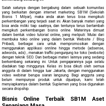
Salah satunya dengan bergabung dalam sebuah komunitas
yang berkaitan dengan internet marketing. SB1M (Sekolah
Bisnis 1 Milyar), maka anda akan terus bisa mengikuti
perkembangan yang terjadi saat ini. Akan banyak materi yang
bisa anda miliki tiap saatnya, dan tentunya terus bertambah
mengikuti perkembangan bisnis online. Materinya dimuat
dalam bentuk video tutorial online, yang meliputi: Mulai dari
membuka toko online yang dalam bentuk Website / Blog
Pribadi, berbagai cara untuk mempromosikan dengan
menggunakan applikasi onnline hingga metode (adsense,
adwords, ads) , menakan traffic pengunjung ke toko (website)
dengan teknik SEO. Dan berbagai materi lainnya yang sedang
berkembang sekarang ini. Untuk pengajarannya juga selalu
diadakan tiap minggunya. Kelas ini bisa dikuti oleh semua
anggota di dalam hingga luar Jakarta, dengan menggunakan
video webinar berupa siaran langsung. Bagi anggota yang
belum mempunyai produk untuk dijualpun, kami telah
menyiapkannya dalam bentuk Suplemen yang bisa digunakan
secara dropship.
Bisnis Online Terbaik SB1M Aset
Sepanjang Masa