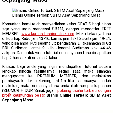
Bisnis Online Terbaik SB1M Aset Sepanjang Masa
Komunitas kami telah menyediakan kelas GRATIS bagi siapa
saja yang ingin mengenal SB1M, dengan mendaftar FREE
MEMBER :
www.kursus-bisnisonline.com
. Maka kelasnya bisa
diikuti tiap Rabu jam 13-16, kamis jam 13-16 serta jam 19-21,
yang bisa anda ikuti selama 3x pengajaran. Dilaksanakan di Gd
BRI Sudirman lantai 9, Jln Jendral Sudirman kav 44-46
Jakpus. Dan untuk video tutorial onlinenyapun bisa didapatkan
tiap 2 hari sekali selama 2 tahun.
Khusus bagi anda yang ingin mendapatkan tutorial secara
lengkap hingga fasilitasnya setiap saat, maka silahkan
mengupdate ke PREMIUM MEMBER, dan melakukan
pembayarak ke rekening sb1m.Jika semuanya sudah
dilakukan, maka semuanya bisa anda ikuti sampai kapanpun
(SEUMUR HIDUP. Simak juga :
peluang usaha terbaru dengan
profit keuntungan besar
.
Bisnis Online Terbaik SB1M Aset
Sepanjang Masa.