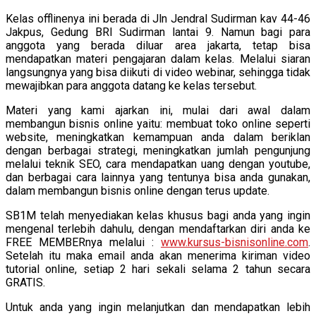
Kelas offlinenya ini berada di Jln Jendral Sudirman kav 44-46
Jakpus, Gedung BRI Sudirman lantai 9. Namun bagi para
anggota yang berada diluar area jakarta, tetap bisa
mendapatkan materi pengajaran dalam kelas. Melalui siaran
langsungnya yang bisa diikuti di video webinar, sehingga tidak
mewajibkan para anggota datang ke kelas tersebut.
Materi yang kami ajarkan ini, mulai dari awal dalam
membangun bisnis online yaitu: membuat toko online seperti
website, meningkatkan kemampuan anda dalam beriklan
dengan berbagai strategi, meningkatkan jumlah pengunjung
melalui teknik SEO, cara mendapatkan uang dengan youtube,
dan berbagai cara lainnya yang tentunya bisa anda gunakan,
dalam membangun bisnis online dengan terus update.
SB1M telah menyediakan kelas khusus bagi anda yang ingin
mengenal terlebih dahulu, dengan mendaftarkan diri anda ke
FREE MEMBERnya melalui :
www.kursus-bisnisonline.com
.
Setelah itu maka email anda akan menerima kiriman video
tutorial online, setiap 2 hari sekali selama 2 tahun secara
GRATIS.
Untuk anda yang ingin melanjutkan dan mendapatkan lebih