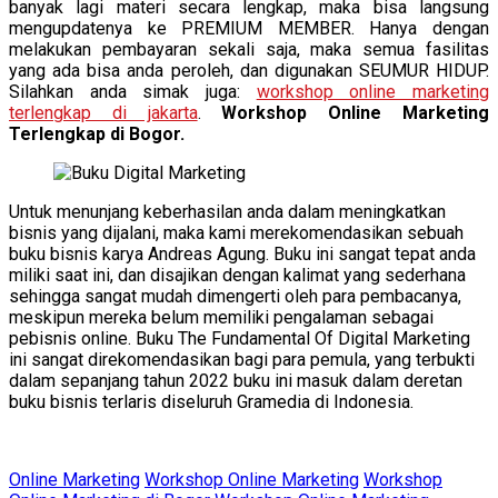
banyak lagi materi secara lengkap, maka bisa langsung
mengupdatenya ke PREMIUM MEMBER. Hanya dengan
melakukan pembayaran sekali saja, maka semua fasilitas
yang ada bisa anda peroleh, dan digunakan SEUMUR HIDUP.
Silahkan anda simak juga:
workshop online marketing
terlengkap di jakarta
.
Workshop Online Marketing
Terlengkap di Bogor.
Untuk menunjang keberhasilan anda dalam meningkatkan
bisnis yang dijalani, maka kami merekomendasikan sebuah
buku bisnis karya Andreas Agung. Buku ini sangat tepat anda
miliki saat ini, dan disajikan dengan kalimat yang sederhana
sehingga sangat mudah dimengerti oleh para pembacanya,
meskipun mereka belum memiliki pengalaman sebagai
pebisnis online. Buku The Fundamental Of Digital Marketing
ini sangat direkomendasikan bagi para pemula, yang terbukti
dalam sepanjang tahun 2022 buku ini masuk dalam deretan
buku bisnis terlaris diseluruh Gramedia di Indonesia.
Online Marketing
Workshop Online Marketing
Workshop