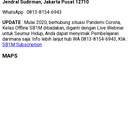
Jendral Sudirman, Jakarta Pusat 12710
WhatsApp : 0813-8154-6943
UPDATE
: Mulai 2020, berhubung situasi Pandemi Corona,
Kelas Offline SB1M ditiadakan, diganti dengan Live Webinar
untuk Seumur Hidup, Anda dapat menyimak Pembelajaran
darimana saja. Info lebih lanjut hub WA 0813-8154-6943, Klik :
SB1M Subscription
MAPS