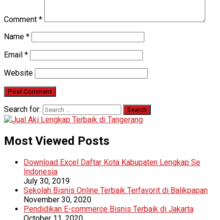
Comment
*
Name
*
Email
*
Website
Search for:
Most Viewed Posts
Download Excel Daftar Kota Kabupaten Lengkap Se
Indonesia
July 30, 2019
Sekolah Bisnis Online Terbaik Terfavorit di Balikpapan
November 30, 2020
Pendidikan E-commerce Bisnis Terbaik di Jakarta
October 11, 2020