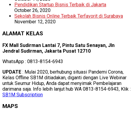
Pendidikan Startup Bisnis Terbaik di Jakarta
October 26, 2020
Sekolah Bisnis Online Terbaik Terfavorit di Surabaya
November 12, 2020
ALAMAT KELAS
FX Mall Sudirman Lantai 7, Pintu Satu Senayan, Jln
Jendral Sudirman, Jakarta Pusat 12710
WhatsApp : 0813-8154-6943
UPDATE
: Mulai 2020, berhubung situasi Pandemi Corona,
Kelas Offline SB1M ditiadakan, diganti dengan Live Webinar
untuk Seumur Hidup, Anda dapat menyimak Pembelajaran
darimana saja. Info lebih lanjut hub WA 0813-8154-6943, Klik :
SB1M Subscription
MAPS