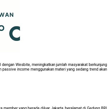
nal dengan Wesbite, meningkatkan jumlah masyarakat berkunjung
an passive income menggunakan materi yang sedang trend akan
ra member yang berada diluar Jakarta, beralamat di Gedung BRI