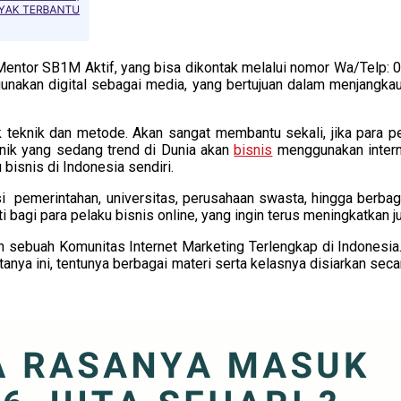
ntor SB1M Aktif, yang bisa dikontak melalui nomor Wa/Telp: 0
gunakan digital sebagai media, yang bertujuan dalam menjangka
 teknik dan metode. Akan sangat membantu sekali, jika para 
knik yang sedang trend di Dunia akan
bisnis
menggunakan interne
isnis di Indonesia sendiri.
stansi pemerintahan, universitas, perusahaan swasta, hingga ber
 bagi para pelaku bisnis online, yang ingin terus meningkatkan 
lah sebuah Komunitas Internet Marketing Terlengkap di Indonesi
anya ini, tentunya berbagai materi serta kelasnya disiarkan se