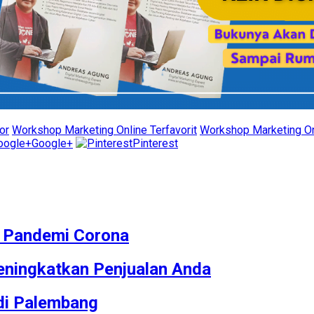
or
Workshop Marketing Online Terfavorit
Workshop Marketing Onl
Google+
Pinterest
M Pandemi Corona
ningkatkan Penjualan Anda
 di Palembang