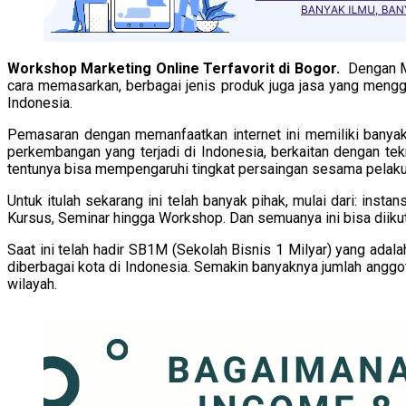
Workshop Marketing Online Terfavorit di Bogor.
Dengan Me
cara memasarkan, berbagai jenis produk juga jasa yang meng
Indonesia.
Pemasaran dengan memanfaatkan internet ini memiliki banyak
perkembangan yang terjadi di Indonesia, berkaitan dengan te
tentunya bisa mempengaruhi tingkat persaingan sesama pelaku b
Untuk itulah sekarang ini telah banyak pihak, mulai dari: in
Kursus, Seminar hingga Workshop. Dan semuanya ini bisa diikuti
Saat ini telah hadir SB1M (Sekolah Bisnis 1 Milyar) yang ada
diberbagai kota di Indonesia. Semakin banyaknya jumlah anggot
wilayah.