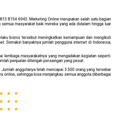
813 8154 6943. Marketing Online merupakan salah satu bagian
u semua masyarakat baik mereka yang ada didalam hingga luar
pelaku bisnis tersebut meningkatkan kemampuan dan mengikuti
t. Semakin banyaknya jumlah pengguna internet di Indonesia,
bagai lembaga masyarakatnya yang mengadakan kegiatan seperti:
jumlah penjualan ditengah persaingan yang pesat.
a. Jumlah anggotanya telah mencapai 3.500 orang yang tersebar
cara online, sehingga bisa menjangkau semua anggota diberbagai