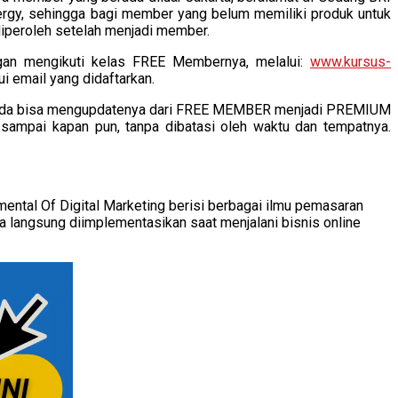
nergy, sehingga bagi member yang belum memiliki produk untuk
 diperoleh setelah menjadi member.
ngan mengikuti kelas FREE Membernya, melalui:
www.kursus-
ui email yang didaftarkan.
ka anda bisa mengupdatenya dari FREE MEMBER menjadi PREMIUM
sampai kapan pun, tanpa dibatasi oleh waktu dan tempatnya.
ental Of Digital Marketing berisi berbagai ilmu pemasaran
a langsung diimplementasikan saat menjalani bisnis online