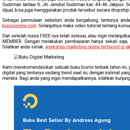
Sudirman lantaai 9, Jln Jendral Sudirman kav 44-46 Jakpus. 
dijual, bisa juga menggunakan produk tersebut secara dropship
Sebagai permulaan sebelum anda bergabung, tentunya anda
bisnisonline.com
. Selanjutnya maka video tutorial tentang komun
Dan setelah masa FREE nya telah selesai, atau ingin melanj
MEMBER. Dengan melakukan pembayaran hanya sekali saja, se
Silahkan anda simak:
workshop marketing online terfavorit di ja
Kami merekomendasikan sebuah buku bisnis terbaik tahun ini, y
digital yang tentunya sedang trend saat ini, dengan kalimat 
mereka. Bagi anda yang ingin mendapatkannya, silahkan kunjung