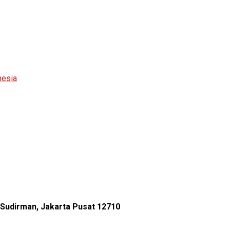
nesia
l Sudirman, Jakarta Pusat 12710