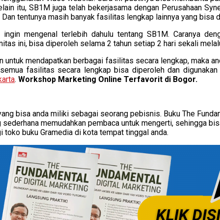
Selain itu, SB1M juga telah bekerjasama dengan Perusahaan Sy
. Dan tentunya masih banyak fasilitas lengkap lainnya yang bisa
 ingin mengenal terlebih dahulu tentang SB1M. Caranya de
itas ini, bisa diperoleh selama 2 tahun setiap 2 hari sekali melal
utkan untuk mendapatkan berbagai fasilitas secara lengkap, ma
mua fasilitas secara lengkap bisa diperoleh dan digunakan 
karta
.
Workshop Marketing Online Terfavorit di Bogor.
ang bisa anda miliki sebagai seorang pebisnis. Buku The Fundam
yang sederhana memudahkan pembaca untuk mengerti, sehingga bis
i toko buku Gramedia di kota tempat tinggal anda.