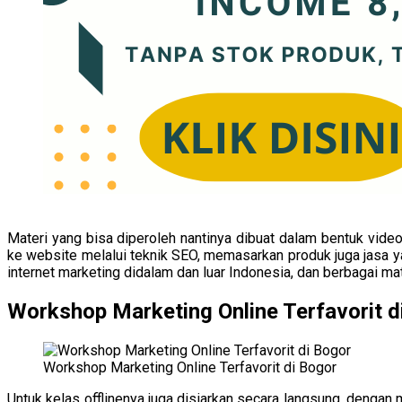
Materi yang bisa diperoleh nantinya dibuat dalam bentuk vide
ke website melalui teknik SEO, memasarkan produk juga jasa
internet marketing didalam dan luar Indonesia, dan berbagai ma
Workshop Marketing Online Terfavorit d
Workshop Marketing Online Terfavorit di Bogor
Untuk kelas offlinenya juga disiarkan secara langsung, denga