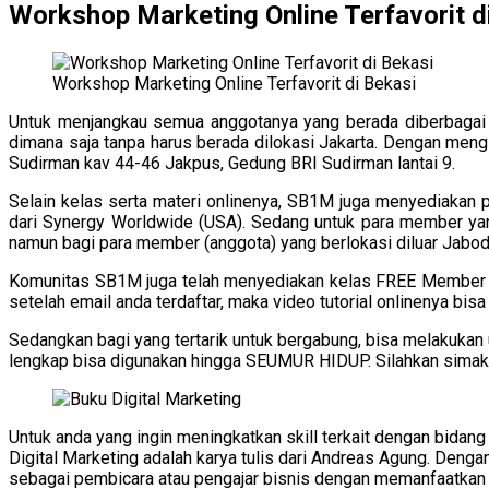
Workshop Marketing Online Terfavorit d
Workshop Marketing Online Terfavorit di Bekasi
Untuk menjangkau semua anggotanya yang berada diberbagai Ko
dimana saja tanpa harus berada dilokasi Jakarta. Dengan mengik
Sudirman kav 44-46 Jakpus, Gedung BRI Sudirman lantai 9.
Selain kelas serta materi onlinenya, SB1M juga menyediakan 
dari Synergy Worldwide (USA). Sedang untuk para member yang
namun bagi para member (anggota) yang berlokasi diluar Jabod
Komunitas SB1M juga telah menyediakan kelas FREE Member yan
setelah email anda terdaftar, maka video tutorial onlinenya bisa
Sedangkan bagi yang tertarik untuk bergabung, bisa melakuk
lengkap bisa digunakan hingga SEUMUR HIDUP. Silahkan simak
Untuk anda yang ingin meningkatkan skill terkait dengan bidan
Digital Marketing adalah karya tulis dari Andreas Agung. Dengan
sebagai pembicara atau pengajar bisnis dengan memanfaatkan m