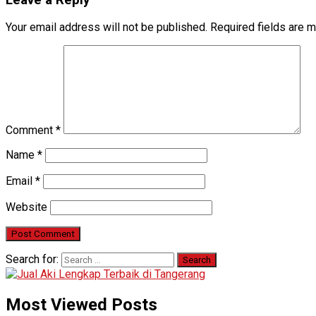
Your email address will not be published.
Required fields are 
Comment
*
Name
*
Email
*
Website
Search for:
Most Viewed Posts