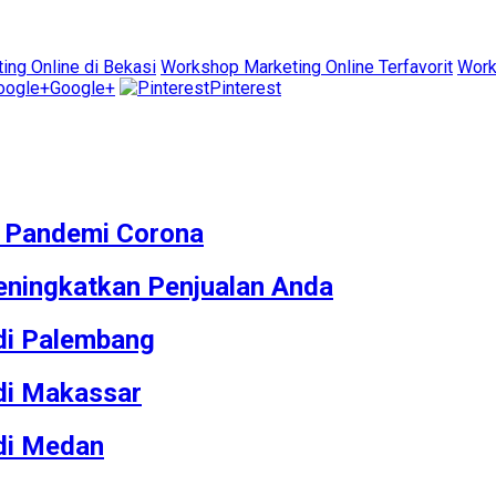
ng Online di Bekasi
Workshop Marketing Online Terfavorit
Work
Google+
Pinterest
M Pandemi Corona
ningkatkan Penjualan Anda
 di Palembang
 di Makassar
 di Medan