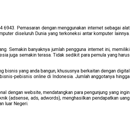
4 6943. Pemasaran dengan menggunakan internet sebagai alat
mputer diseluruh Dunia yang terkoneksi antar komputer lainnya.
rang. Semakin banyaknya jumlah pengguna internet ini, memiliki
nesia juga semakin terasa. Tidak sedikit para pemula yang harus
 bisnis yang anda bangun, khususnya berkaitan dengan digital
bisnis-pebisnis online di Indonesia. Jumlah anggotanya hingga
ikenal dengan website, mendatangkan para pengunjung yang ingin
eknik (adsense, ads, adwords), menghasilkan pendapatkan uang
n luar Negeri.