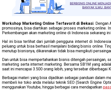
Workshop Marketing Online Terfavorit di Bekasi
. Dengan 
promosinya, bisa diartikan sebagai proses marketing online. I
Perkembangan akan marketing online di Indonesia sekarang ini 
Hal ini bisa terlihat dari jumlah pengguna internet di Indone
peluang untuk bisa berhasil menjalani bidang bisnis online. Ti
menutup bisnisnya, dikarenakan tidak bisa mengikuti persaingan
Dan untuk bisa mempertahankan bisnis ditengah persaingan, s
marketing serta internet marketing. Bersama SB1M yang adalah
saat ini mencapai 3.500 orang lebih, yang tersebar diberbagai K
Berbagai materi yang bisa dijadikan sebagai panduan dalam men
membeli ke toko anda melalui teknik SEO (Search Engine Opti
menggunakan Youtube, hingga berbagai cara mendapatkan
pass