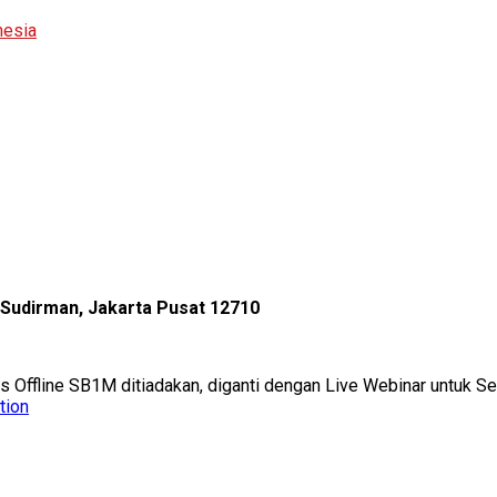
nesia
l Sudirman, Jakarta Pusat 12710
as Offline SB1M ditiadakan, diganti dengan Live Webinar untuk 
tion