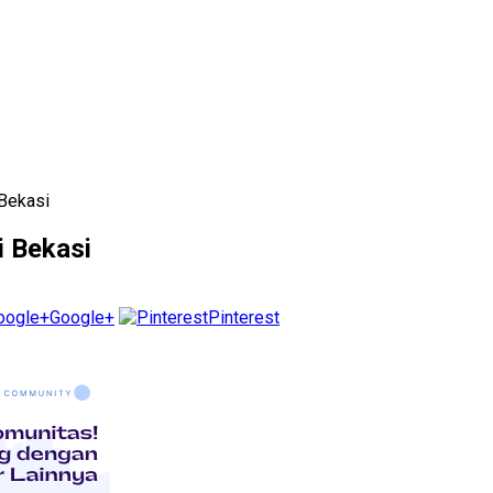
 Bekasi
i Bekasi
Google+
Pinterest