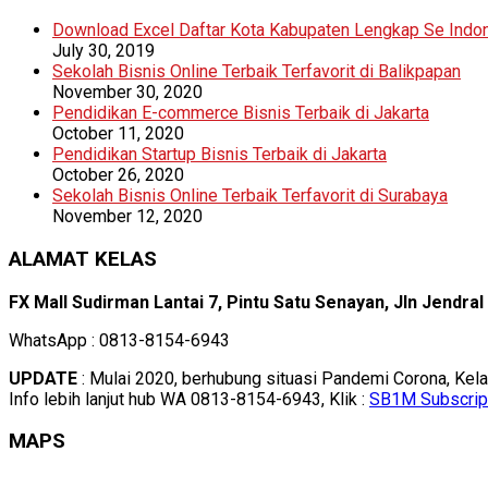
Download Excel Daftar Kota Kabupaten Lengkap Se Indo
July 30, 2019
Sekolah Bisnis Online Terbaik Terfavorit di Balikpapan
November 30, 2020
Pendidikan E-commerce Bisnis Terbaik di Jakarta
October 11, 2020
Pendidikan Startup Bisnis Terbaik di Jakarta
October 26, 2020
Sekolah Bisnis Online Terbaik Terfavorit di Surabaya
November 12, 2020
ALAMAT KELAS
FX Mall Sudirman Lantai 7, Pintu Satu Senayan, Jln Jendra
WhatsApp : 0813-8154-6943
UPDATE
: Mulai 2020, berhubung situasi Pandemi Corona, Kel
Info lebih lanjut hub WA 0813-8154-6943, Klik :
SB1M Subscrip
MAPS