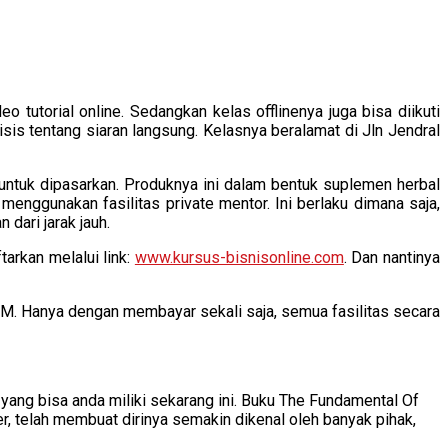
utorial online. Sedangkan kelas offlinenya juga bisa diikuti
isis tentang siaran langsung. Kelasnya beralamat di Jln Jendral
untuk dipasarkan. Produknya ini dalam bentuk suplemen herbal
nggunakan fasilitas private mentor. Ini berlaku dimana saja,
dari jarak jauh.
arkan melalui link:
www.kursus-bisnisonline.com
. Dan nantinya
. Hanya dengan membayar sekali saja, semua fasilitas secara
yang bisa anda miliki sekarang ini. Buku The Fundamental Of
er, telah membuat dirinya semakin dikenal oleh banyak pihak,