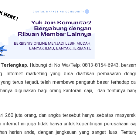
 Terlengkap.
Hubungi di No Wa/Telp: 0813-8154-6943, bersa
Internet marketing yang bisa diartikan pemasaran deng
yang terus terjadi, telah membawa pengaruh besar terhadap ca
 hanya digunakan bagi orang kantoran saja, dan tentunya han
ri 260 juta orang, dan angka tersebut hanya sebatas masyarak
 internet ini juga tidak hanya untuk kepentingan perusahaan saj
an harian anda, dengan jangkauan yang sangat luas. Tentun