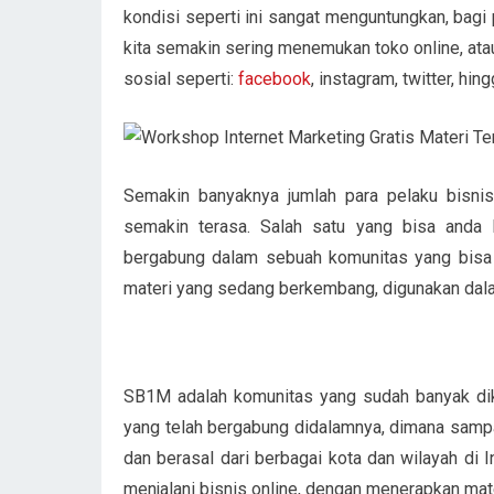
kondisi seperti ini sangat menguntungkan, bagi 
kita semakin sering menemukan toko online, at
sosial seperti:
facebook
, instagram, twitter, hin
Semakin banyaknya jumlah para pelaku bisnis 
semakin terasa. Salah satu yang bisa anda 
bergabung dalam sebuah komunitas yang bisa 
materi yang sedang berkembang, digunakan dala
SB1M adalah komunitas yang sudah banyak diken
yang telah bergabung didalamnya, dimana sampa
dan berasal dari berbagai kota dan wilayah di
menjalani bisnis online, dengan menerapkan ma