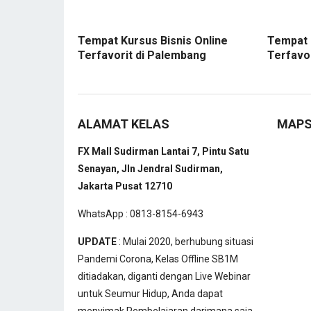
Tempat Kursus Bisnis Online
Tempat 
Terfavorit di Palembang
Terfavo
ALAMAT KELAS
MAP
FX Mall Sudirman Lantai 7, Pintu Satu
Senayan, Jln Jendral Sudirman,
Jakarta Pusat 12710
WhatsApp : 0813-8154-6943
UPDATE
: Mulai 2020, berhubung situasi
Pandemi Corona, Kelas Offline SB1M
ditiadakan, diganti dengan Live Webinar
untuk Seumur Hidup, Anda dapat