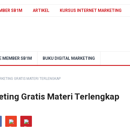
MBER SB1M
ARTIKEL
KURSUS INTERNET MARKETING
E MEMBER SB1M
BUKU DIGITAL MARKETING
KETING GRATIS MATERI TERLENGKAP
ting Gratis Materi Terlengkap