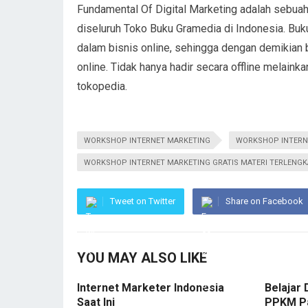
Fundamental Of Digital Marketing adalah sebuah 
diseluruh Toko Buku Gramedia di Indonesia. Buku
dalam bisnis online, sehingga dengan demikian 
online. Tidak hanya hadir secara offline melainka
tokopedia.
WORKSHOP INTERNET MARKETING
WORKSHOP INTERN
WORKSHOP INTERNET MARKETING GRATIS MATERI TERLENG
Tweet on Twitter
Share on Facebook
YOU MAY ALSO LIKE
Internet Marketer Indonesia
Belajar 
Saat Ini
PPKM P