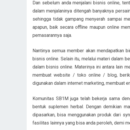
Dan sebelum anda menjalani bisnis online, tent
dalam menjalaninya ditengah banyaknya persain
sehingga tidak gampang menyerah sampai mend
apapun, baik secara offline maupun online mem
pemasarannya saja.
Nantinya semua member akan mendapatkan bim
bisnis online. Selain itu, melalui materi dalam b
dalam bisnis online. Materinya ini antara lain
membuat website / toko online / blog, beri
digunakan dalam internet marketing, membuat emai
Komunitas SB1M juga telah bekerja sama den
bentuk suplemen herbal. Dengan demikian m
dipasarkan, bisa menggunakan produk dari sy
fasilitas lainnya yang bisa anda peroleh, demi 