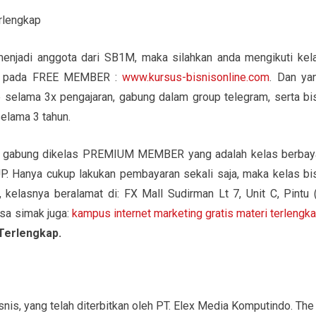
njadi anggota dari SB1M, maka silahkan anda mengikuti kel
tar pada FREE MEMBER :
www.kursus-bisnisonline.com
. Dan ya
e selama 3x pengajaran, gabung dalam group telegram, serta bi
elama 3 tahun.
bisa gabung dikelas PREMIUM MEMBER yang adalah kelas berbay
. Hanya cukup lakukan pembayaran sekali saja, maka kelas bi
, kelasnya beralamat di: FX Mall Sudirman Lt 7, Unit C, Pintu (
isa simak juga:
kampus internet marketing gratis materi terlengk
Terlengkap.
snis, yang telah diterbitkan oleh PT. Elex Media Komputindo. The