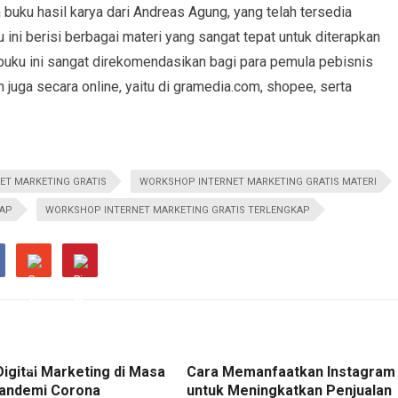
buku hasil karya dari Andreas Agung, yang telah tersedia
 ini berisi berbagai materi yang sangat tepat untuk diterapkan
buku ini sangat direkomendasikan bagi para pemula pebisnis
n juga secara online, yaitu di gramedia.com, shopee, serta
ET MARKETING GRATIS
WORKSHOP INTERNET MARKETING GRATIS MATERI
KAP
WORKSHOP INTERNET MARKETING GRATIS TERLENGKAP
Digital Marketing di Masa
Cara Memanfaatkan Instagram
andemi Corona
untuk Meningkatkan Penjualan