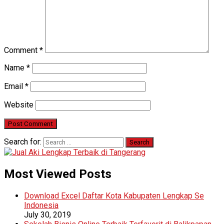
Comment
*
Name
*
Email
*
Website
Search for:
Most Viewed Posts
Download Excel Daftar Kota Kabupaten Lengkap Se
Indonesia
July 30, 2019