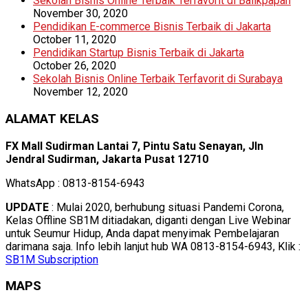
Sekolah Bisnis Online Terbaik Terfavorit di Balikpapan
November 30, 2020
Pendidikan E-commerce Bisnis Terbaik di Jakarta
October 11, 2020
Pendidikan Startup Bisnis Terbaik di Jakarta
October 26, 2020
Sekolah Bisnis Online Terbaik Terfavorit di Surabaya
November 12, 2020
ALAMAT KELAS
FX Mall Sudirman Lantai 7, Pintu Satu Senayan, Jln
Jendral Sudirman, Jakarta Pusat 12710
WhatsApp : 0813-8154-6943
UPDATE
: Mulai 2020, berhubung situasi Pandemi Corona,
Kelas Offline SB1M ditiadakan, diganti dengan Live Webinar
untuk Seumur Hidup, Anda dapat menyimak Pembelajaran
darimana saja. Info lebih lanjut hub WA 0813-8154-6943, Klik :
SB1M Subscription
MAPS