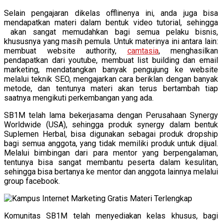
Selain pengajaran dikelas offlinenya ini, anda juga bisa
mendapatkan materi dalam bentuk video tutorial, sehingga
akan sangat memudahkan bagi semua pelaku bisnis,
khususnya yang masih pemula. Untuk materinya ini antara lain:
membuat website authority,
camtasia
, menghasilkan
pendapatkan dari youtube, membuat list building dan email
marketing, mendatangkan banyak pengujung ke website
melalui teknik SEO, mengajarkan cara beriklan dengan banyak
metode, dan tentunya materi akan terus bertambah tiap
saatnya mengikuti perkembangan yang ada.
SB1M telah lama bekerjasama dengan Perusahaan Synergy
Worldwide (USA), sehingga produk synergy dalam bentuk
Suplemen Herbal, bisa digunakan sebagai produk dropship
bagi semua anggota, yang tidak memiliki produk untuk dijual.
Melalui bimbingan dari para mentor yang berpengalaman,
tentunya bisa sangat membantu peserta dalam kesulitan,
sehingga bisa bertanya ke mentor dan anggota lainnya melalui
group facebook.
Komunitas SB1M telah menyediakan kelas khusus, bagi