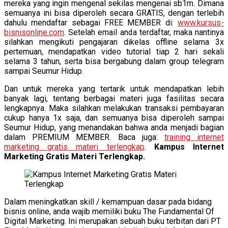
mereka yang ingin mengenal sekilas mengenai sb1m. Dimana
semuanya ini bisa diperoleh secara GRATIS, dengan terlebih
dahulu mendaftar sebagai FREE MEMBER di:
www.kursus-
bisnisonline.com
. Setelah email anda terdaftar, maka nantinya
silahkan mengikuti pengajaran dikelas offline selama 3x
pertemuan, mendapatkan video tutorial tiap 2 hari sekali
selama 3 tahun, serta bisa bergabung dalam group telegram
sampai Seumur Hidup.
Dan untuk mereka yang tertarik untuk mendapatkan lebih
banyak lagi, tentang berbagai materi juga fasilitas secara
lengkapnya. Maka silahkan melakukan transaksi pembayaran
cukup hanya 1x saja, dan semuanya bisa diperoleh sampai
Seumur Hidup, yang menandakan bahwa anda menjadi bagian
dalam PREMIUM MEMBER. Baca juga:
training internet
marketing gratis materi terlengkap
.
Kampus Internet
Marketing Gratis Materi Terlengkap.
Dalam meningkatkan skill / kemampuan dasar pada bidang
bisnis online, anda wajib memiliki buku The Fundamental Of
Digital Marketing. Ini merupakan sebuah buku terbitan dari PT