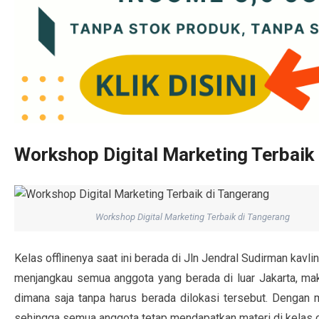
Workshop Digital Marketing Terbaik
Workshop Digital Marketing Terbaik di Tangerang
Kelas offlinenya saat ini berada di Jln Jendral Sudirman kavl
menjangkau semua anggota yang berada di luar Jakarta, maka
dimana saja tanpa harus berada dilokasi tersebut. Dengan m
sehingga semua anggota tetap mendapatkan materi di kelas of