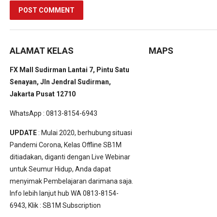
ALAMAT KELAS
MAPS
FX Mall Sudirman Lantai 7, Pintu Satu
Senayan, Jln Jendral Sudirman,
Jakarta Pusat 12710
WhatsApp : 0813-8154-6943
UPDATE
: Mulai 2020, berhubung situasi
Pandemi Corona, Kelas Offline SB1M
ditiadakan, diganti dengan Live Webinar
untuk Seumur Hidup, Anda dapat
menyimak Pembelajaran darimana saja.
Info lebih lanjut hub WA 0813-8154-
6943, Klik :
SB1M Subscription