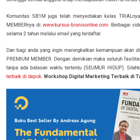
Komunitas SB1M juga telah menyediakan kelas TRIALnya,
MEMBERnya di:
www.kursus-bisnisonline.com
. Berbagai vid
selama 2 tahun melalui email yang terdaftar.
Dan bagi anda yang ingin meningkatkan kemampuan akan di
PREMIUM MEMBER. Dengan demikian maka seluruh fasilitas 
tanpa ada batasan waktu tertentu (SEUMUR HIDUP). Silahka
terbaik di depok
.
Workshop Digital Marketing Terbaik di 