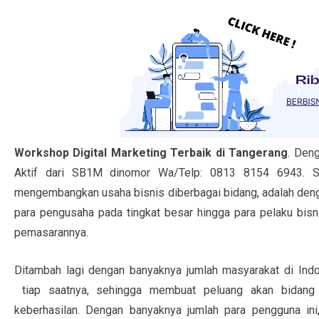
Workshop Digital Marketing Terbaik di Tangerang
. Den
Aktif dari SB1M dinomor Wa/Telp: 0813 8154 6943. Sal
mengembangkan usaha bisnis diberbagai bidang, adalah deng
para pengusaha pada tingkat besar hingga para pelaku bis
pemasarannya.
Ditambah lagi dengan banyaknya jumlah masyarakat di Ind
tiap saatnya, sehingga membuat peluang akan bidang 
keberhasilan. Dengan banyaknya jumlah para pengguna in