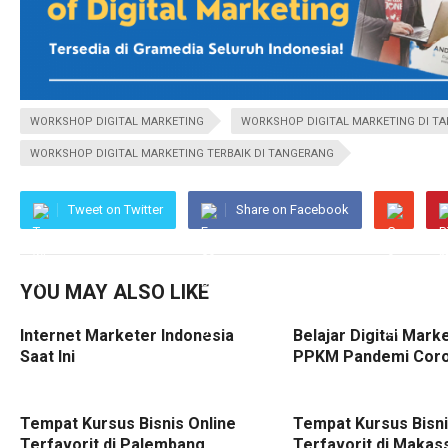
WORKSHOP DIGITAL MARKETING
WORKSHOP DIGITAL MARKETING DI T
WORKSHOP DIGITAL MARKETING TERBAIK DI TANGERANG
Tweet on Twitter
Share on Facebook
YOU MAY ALSO LIKE
Internet Marketer Indonesia
Belajar Digital Mark
Saat Ini
PPKM Pandemi Cor
Tempat Kursus Bisnis Online
Tempat Kursus Bisni
Terfavorit di Palembang
Terfavorit di Makas