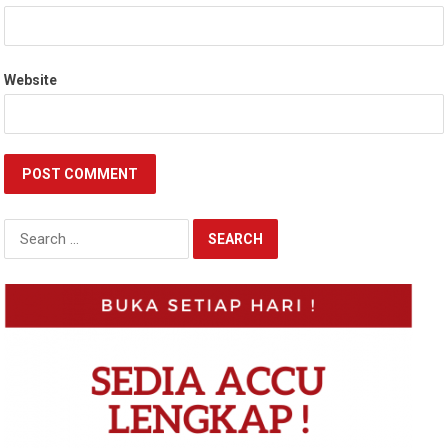
Website
Search
for: