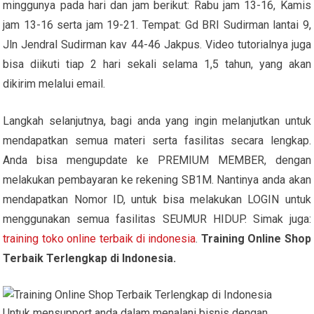
minggunya pada hari dan jam berikut: Rabu jam 13-16, Kamis
jam 13-16 serta jam 19-21. Tempat: Gd BRI Sudirman lantai 9,
Jln Jendral Sudirman kav 44-46 Jakpus. Video tutorialnya juga
bisa diikuti tiap 2 hari sekali selama 1,5 tahun, yang akan
dikirim melalui email.
Langkah selanjutnya, bagi anda yang ingin melanjutkan untuk
mendapatkan semua materi serta fasilitas secara lengkap.
Anda bisa mengupdate ke PREMIUM MEMBER, dengan
melakukan pembayaran ke rekening SB1M. Nantinya anda akan
mendapatkan Nomor ID, untuk bisa melakukan LOGIN untuk
menggunakan semua fasilitas SEUMUR HIDUP. Simak juga:
training toko online terbaik di indonesia
.
Training Online Shop
Terbaik Terlengkap di Indonesia.
Untuk mensupport anda dalam menalani bisnis dengan