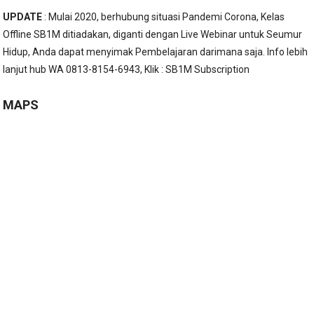
UPDATE
: Mulai 2020, berhubung situasi Pandemi Corona, Kelas
Offline SB1M ditiadakan, diganti dengan Live Webinar untuk Seumur
Hidup, Anda dapat menyimak Pembelajaran darimana saja. Info lebih
lanjut hub WA 0813-8154-6943, Klik :
SB1M Subscription
MAPS