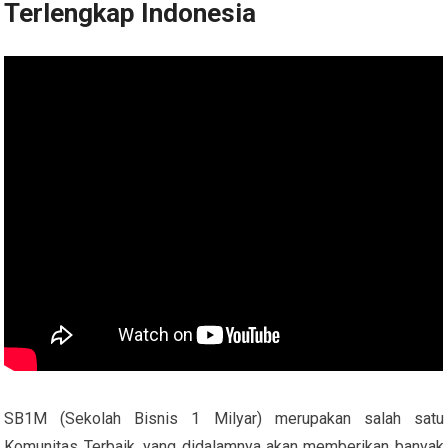
Terlengkap Indonesia
SB1M (Sekolah Bisnis 1 Milyar) merupakan salah satu
Komunitas Terbaik, yang didalamnya akan memberikan banyak