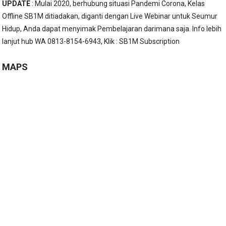
UPDATE
: Mulai 2020, berhubung situasi Pandemi Corona, Kelas
Offline SB1M ditiadakan, diganti dengan Live Webinar untuk Seumur
Hidup, Anda dapat menyimak Pembelajaran darimana saja. Info lebih
lanjut hub WA 0813-8154-6943, Klik :
SB1M Subscription
MAPS