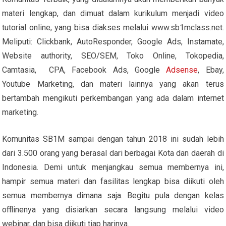
materi lengkap, dan dimuat dalam kurikulum menjadi video
tutorial online, yang bisa diakses melalui www.sb1mclass.net.
Meliputi: Clickbank, AutoResponder, Google Ads, Instamate,
Website authority, SEO/SEM, Toko Online, Tokopedia,
Camtasia, CPA, Facebook Ads, Google
Adsense
, Ebay,
Youtube Marketing, dan materi lainnya yang akan terus
bertambah mengikuti perkembangan yang ada dalam internet
marketing.
Komunitas SB1M sampai dengan tahun 2018 ini sudah lebih
dari 3.500 orang yang berasal dari berbagai Kota dan daerah di
Indonesia. Demi untuk menjangkau semua membernya ini,
hampir semua materi dan fasilitas lengkap bisa diikuti oleh
semua membernya dimana saja. Begitu pula dengan kelas
offlinenya yang disiarkan secara langsung melalui video
webinar, dan bisa diikuti tiap harinya.