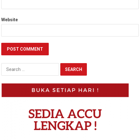
Website
Search
for: