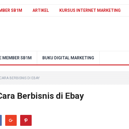
MBER SB1M
ARTIKEL
KURSUS INTERNET MARKETING
E MEMBER SB1M
BUKU DIGITAL MARKETING
CARA BERBISNIS DI EBAY
ara Berbisnis di Ebay