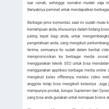
luar rumah, sehingga semakin mudah saja 
Banyaknya peminat untuk mendapatkan berbagai 
Berbagai jenis komunitas saat ini sudah mulai 
kemampuan anda, khususnya dalam bidang bisn
paling tepat bagi anda, untuk mengembang
pengetahuan anda, yang mengikuti perkembanga
terima, semuanya itu sudah dalam bentuk video
mempromosikan ke berbagai media sosial
menggunakan teknik SEO untuk bisa mendatan
menggunakan applikasi berbagai media online s
mengikuti kelas offlinenya, melalui video we
anggota tetap bisa mengikuti kelasnya. Juga
mempunyai produk, berupa Suplemen dari Synergy
yang bisa anda gunakan untuk kemajuan bisnis a