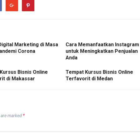
Digital Marketing di Masa
Cara Memanfaatkan Instagram
andemi Corona
untuk Meningkatkan Penjualan
Anda
Kursus Bisnis Online
Tempat Kursus Bisnis Online
rit di Makassar
Terfavorit di Medan
s are marked
*