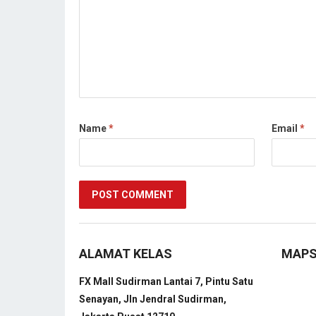
Name
*
Email
*
ALAMAT KELAS
MAP
FX Mall Sudirman Lantai 7, Pintu Satu
Senayan, Jln Jendral Sudirman,