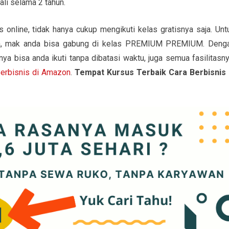
ali selama 2 tahun.
online, tidak hanya cukup mengikuti kelas gratisnya saja. Unt
ya, mak anda bisa gabung di kelas PREMIUM PREMIUM. Deng
a bisa anda ikuti tanpa dibatasi waktu, juga semua fasilitasny
Berbisnis di Amazon
.
Tempat Kursus Terbaik Cara Berbisnis 