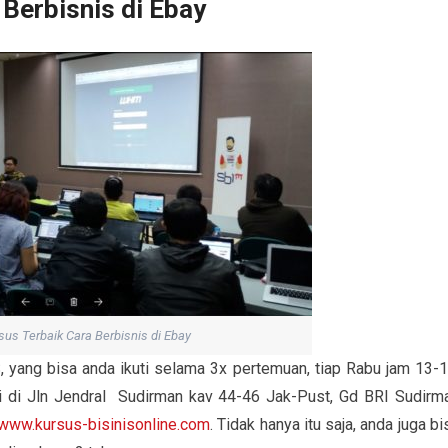
Berbisnis di Ebay
us Terbaik Cara Berbisnis di Ebay
 yang bisa anda ikuti selama 3x pertemuan, tiap Rabu jam 13-1
i di Jln Jendral Sudirman kav 44-46 Jak-Pust, Gd BRI Sudirm
www.kursus-bisinisonline.com
. Tidak hanya itu saja, anda juga bi