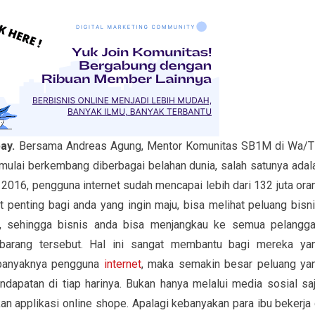
bay.
Bersama Andreas Agung, Mentor Komunitas SB1M di Wa/T
 mulai berkembang diberbagai belahan dunia, salah satunya adal
 2016, pengguna internet sudah mencapai lebih dari 132 juta ora
at penting bagi anda yang ingin maju, bisa melihat peluang bisni
, sehingga bisnis anda bisa menjangkau ke semua pelangga
arang tersebut. Hal ini sangat membantu bagi mereka ya
 banyaknya pengguna
internet
, maka semakin besar peluang ya
apatan di tiap harinya. Bukan hanya melalui media sosial saj
 applikasi online shope. Apalagi kebanyakan para ibu bekerja 