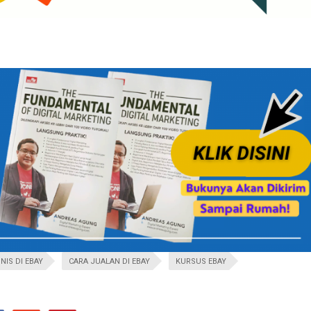
NIS DI EBAY
CARA JUALAN DI EBAY
KURSUS EBAY