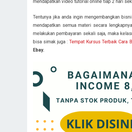
mendapatkan video tutorial online tiap 2 hari sek
Tentunya jika anda ingin mengembangkan bisnis 
mendapatkan semua materi secara lengkapn
melakukan pembayaran sekali saja, maka kelasny
bisa simak juga :
Tempat Kursus Terbaik Cara 
Ebay.