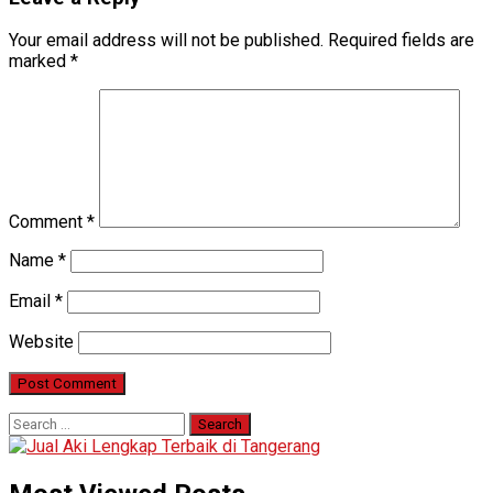
Your email address will not be published.
Required fields are
marked
*
Comment
*
Name
*
Email
*
Website
Search
for: