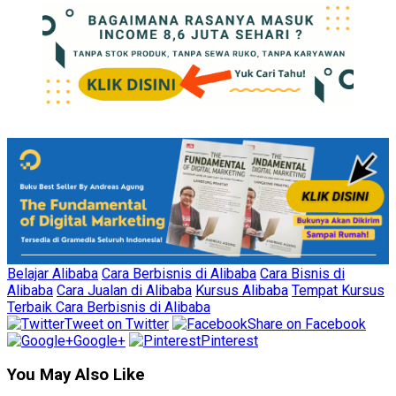
Belajar Alibaba
Cara Berbisnis di Alibaba
Cara Bisnis di
Alibaba
Cara Jualan di Alibaba
Kursus Alibaba
Tempat Kursus
Terbaik Cara Berbisnis di Alibaba
Tweet on Twitter
Share on Facebook
Google+
Pinterest
You May Also Like