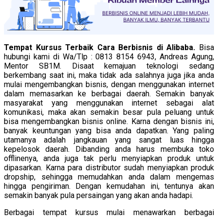
Tempat Kursus Terbaik Cara Berbisnis di Alibaba.
Bisa
hubungi kami di Wa/Tlp : 0813 8154 6943, Andreas Agung,
Mentor SB1M. Disaat kemajuan teknologi sedang
berkembang saat ini, maka tidak ada salahnya juga jika anda
mulai mengembangkan bisnis, dengan menggunakan internet
dalam memasarkan ke berbagai daerah. Semakin banyak
masyarakat yang menggunakan internet sebagai alat
komunikasi, maka akan semakin besar pula peluang untuk
bisa mengembangkan bisnis online. Karna dengan bisnis ini,
banyak keuntungan yang bisa anda dapatkan. Yang paling
utamanya adalah jangkauan yang sangat luas hingga
kepelosok daerah. Dibanding anda harus membuka toko
offlinenya, anda juga tak perlu menyiapkan produk untuk
dipasarkan. Karna para distributor sudah menyiapkan produk
dropship, sehingga memudahkan anda dalam mengemas
hingga pengiriman. Dengan kemudahan ini, tentunya akan
semakin banyak pula persaingan yang akan anda hadapi.
Berbagai tempat kursus mulai menawarkan berbagai