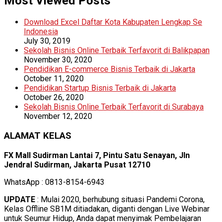
Most Viewed Posts
Download Excel Daftar Kota Kabupaten Lengkap Se
Indonesia
July 30, 2019
Sekolah Bisnis Online Terbaik Terfavorit di Balikpapan
November 30, 2020
Pendidikan E-commerce Bisnis Terbaik di Jakarta
October 11, 2020
Pendidikan Startup Bisnis Terbaik di Jakarta
October 26, 2020
Sekolah Bisnis Online Terbaik Terfavorit di Surabaya
November 12, 2020
ALAMAT KELAS
FX Mall Sudirman Lantai 7, Pintu Satu Senayan, Jln
Jendral Sudirman, Jakarta Pusat 12710
WhatsApp : 0813-8154-6943
UPDATE
: Mulai 2020, berhubung situasi Pandemi Corona,
Kelas Offline SB1M ditiadakan, diganti dengan Live Webinar
untuk Seumur Hidup, Anda dapat menyimak Pembelajaran