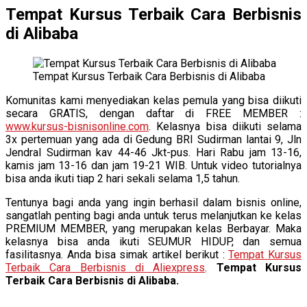
Tempat Kursus Terbaik Cara Berbisnis
di Alibaba
Tempat Kursus Terbaik Cara Berbisnis di Alibaba
Komunitas kami menyediakan kelas pemula yang bisa diikuti
secara GRATIS, dengan daftar di FREE MEMBER :
www.kursus-bisnisonline.com
. Kelasnya bisa diikuti selama
3x pertemuan yang ada di Gedung BRI Sudirman lantai 9, Jln
Jendral Sudirman kav 44-46 Jkt-pus. Hari Rabu jam 13-16,
kamis jam 13-16 dan jam 19-21 WIB. Untuk video tutorialnya
bisa anda ikuti tiap 2 hari sekali selama 1,5 tahun.
Tentunya bagi anda yang ingin berhasil dalam bisnis online,
sangatlah penting bagi anda untuk terus melanjutkan ke kelas
PREMIUM MEMBER, yang merupakan kelas Berbayar. Maka
kelasnya bisa anda ikuti SEUMUR HIDUP, dan semua
fasilitasnya. Anda bisa simak artikel berikut :
Tempat Kursus
Terbaik Cara Berbisnis di Aliexpress
.
Tempat Kursus
Terbaik Cara Berbisnis di Alibaba.