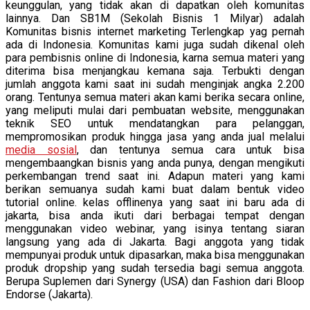
keunggulan, yang tidak akan di dapatkan oleh komunitas
lainnya. Dan SB1M (Sekolah Bisnis 1 Milyar) adalah
Komunitas bisnis internet marketing Terlengkap yag pernah
ada di Indonesia. Komunitas kami juga sudah dikenal oleh
para pembisnis online di Indonesia, karna semua materi yang
diterima bisa menjangkau kemana saja. Terbukti dengan
jumlah anggota kami saat ini sudah menginjak angka 2.200
orang. Tentunya semua materi akan kami berika secara online,
yang meliputi mulai dari pembuatan website, menggunakan
teknik SEO untuk mendatangkan para pelanggan,
mempromosikan produk hingga jasa yang anda jual melalui
media sosial
, dan tentunya semua cara untuk bisa
mengembaangkan bisnis yang anda punya, dengan mengikuti
perkembangan trend saat ini. Adapun materi yang kami
berikan semuanya sudah kami buat dalam bentuk video
tutorial online. kelas offlinenya yang saat ini baru ada di
jakarta, bisa anda ikuti dari berbagai tempat dengan
menggunakan video webinar, yang isinya tentang siaran
langsung yang ada di Jakarta. Bagi anggota yang tidak
mempunyai produk untuk dipasarkan, maka bisa menggunakan
produk dropship yang sudah tersedia bagi semua anggota.
Berupa Suplemen dari Synergy (USA) dan Fashion dari Bloop
Endorse (Jakarta).