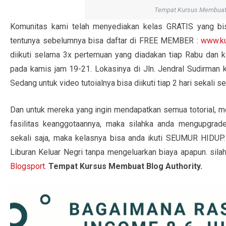
Tempat Kursus Membuat 
Komunitas kami telah menyediakan kelas GRATIS yang bisa
tentunya sebelumnya bisa daftar di FREE MEMBER :
www.ku
diikuti selama 3x pertemuan yang diadakan tiap Rabu dan 
pada kamis jam 19-21. Lokasinya di Jln. Jendral Sudirman k
Sedang untuk video tutoialnya bisa diikuti tiap 2 hari sekali s
Dan untuk mereka yang ingin mendapatkan semua totorial, m
fasilitas keanggotaannya, maka silahka anda mengupg
sekali saja, maka kelasnya bisa anda ikuti SEUMUR HIDUP
Liburan Keluar Negri tanpa mengeluarkan biaya apapun. sila
Blogsport
.
Tempat Kursus Membuat Blog Authority.