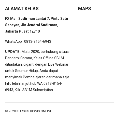
ALAMAT KELAS
MAPS
FX Mall Sudirman Lantai 7, Pintu Satu
Senayan, Jln Jendral Sudirman,
Jakarta Pusat 12710
WhatsApp : 0813-8154-6943
UPDATE
: Mulai 2020, berhubung situasi
Pandemi Corona, Kelas Offline SB1M
ditiadakan, diganti dengan Live Webinar
untuk Seumur Hidup, Anda dapat
menyimak Pembelajaran darimana saja.
Info lebih lanjut hub WA 0813-8154-
6943, Klik :
SB1M Subscription
© 2020
KURSUS BISNIS ONLINE