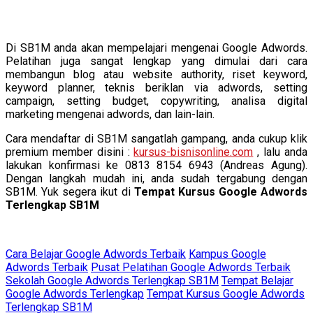
Di SB1M anda akan mempelajari mengenai Google Adwords.
Pelatihan juga sangat lengkap yang dimulai dari cara
membangun blog atau website authority, riset keyword,
keyword planner, teknis beriklan via adwords, setting
campaign, setting budget, copywriting, analisa digital
marketing mengenai adwords, dan lain-lain.
Cara mendaftar di SB1M sangatlah gampang, anda cukup klik
premium member disini :
kursus-bisnisonline.com
, lalu anda
lakukan konfirmasi ke 0813 8154 6943 (Andreas Agung).
Dengan langkah mudah ini, anda sudah tergabung dengan
SB1M. Yuk segera ikut di
Tempat Kursus Google Adwords
Terlengkap SB1M
Cara Belajar Google Adwords Terbaik
Kampus Google
Adwords Terbaik
Pusat Pelatihan Google Adwords Terbaik
Sekolah Google Adwords Terlengkap SB1M
Tempat Belajar
Google Adwords Terlengkap
Tempat Kursus Google Adwords
Terlengkap SB1M