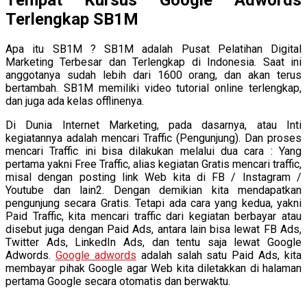
Terlengkap SB1M
Apa itu SB1M ? SB1M adalah Pusat Pelatihan Digital
Marketing Terbesar dan Terlengkap di Indonesia. Saat ini
anggotanya sudah lebih dari 1600 orang, dan akan terus
bertambah. SB1M memiliki video tutorial online terlengkap,
dan juga ada kelas offlinenya.
Di Dunia Internet Marketing, pada dasarnya, atau Inti
kegiatannya adalah mencari Traffic (Pengunjung). Dan proses
mencari Traffic ini bisa dilakukan melalui dua cara : Yang
pertama yakni Free Traffic, alias kegiatan Gratis mencari traffic,
misal dengan posting link Web kita di FB / Instagram /
Youtube dan lain2. Dengan demikian kita mendapatkan
pengunjung secara Gratis. Tetapi ada cara yang kedua, yakni
Paid Traffic, kita mencari traffic dari kegiatan berbayar atau
disebut juga dengan Paid Ads, antara lain bisa lewat FB Ads,
Twitter Ads, LinkedIn Ads, dan tentu saja lewat Google
Adwords.
Google adwords
adalah salah satu Paid Ads, kita
membayar pihak Google agar Web kita diletakkan di halaman
pertama Google secara otomatis dan berwaktu.