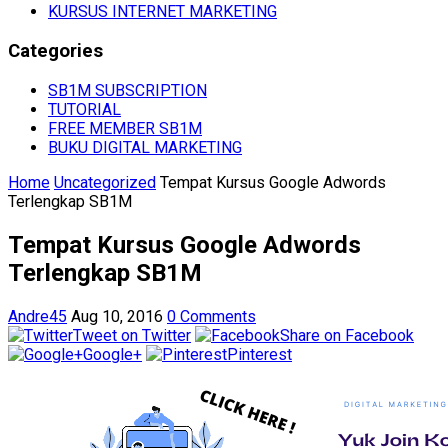
KURSUS INTERNET MARKETING
Categories
SB1M SUBSCRIPTION
TUTORIAL
FREE MEMBER SB1M
BUKU DIGITAL MARKETING
Home
Uncategorized
Tempat Kursus Google Adwords
Terlengkap SB1M
Tempat Kursus Google Adwords
Terlengkap SB1M
Andre45
Aug 10, 2016
0 Comments
Tweet on Twitter
Share on Facebook
Google+
Pinterest