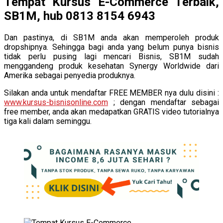
Tempat Kursus E-Commerce Terbaik,
SB1M, hub 0813 8154 6943
Dan pastinya, di SB1M anda akan memperoleh produk
dropshipnya. Sehingga bagi anda yang belum punya bisnis
tidak perlu pusing lagi mencari Bisnis, SB1M sudah
menggandeng produk kesehatan Synergy Worldwide dari
Amerika sebagai penyedia produknya.
Silakan anda untuk mendaftar FREE MEMBER nya dulu disini :
www.kursus-bisnisonline.com
; dengan mendaftar sebagai
free member, anda akan medapatkan GRATIS video tutorialnya
tiga kali dalam seminggu.