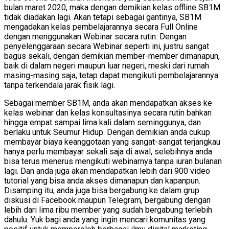
bulan maret 2020, maka dengan demikian kelas offline SB1M
tidak diadakan lagi. Akan tetapi sebagai gantinya, SB1M
mengadakan kelas pembelajarannya secara Full Online
dengan menggunakan Webinar secara rutin. Dengan
penyelenggaraan secara Webinar seperti ini, justru sangat
bagus sekali, dengan demikian member-member dimanapun,
baik di dalam negeri maupun luar negeri, meski dari rumah
masing-masing saja, tetap dapat mengikuti pembelajarannya
tanpa terkendala jarak fisik lagi.
Sebagai member SB1M, anda akan mendapatkan akses ke
kelas webinar dan kelas konsultasinya secara rutin bahkan
hingga empat sampai lima kali dalam seminggunya, dan
berlaku untuk Seumur Hidup. Dengan demikian anda cukup
membayar biaya keanggotaan yang sangat-sangat terjangkau
hanya perlu membayar sekali saja di awal, selebihnya anda
bisa terus menerus mengikuti webinarnya tanpa iuran bulanan
lagi. Dan anda juga akan mendapatkan lebih dari 900 video
tutorial yang bisa anda akses dimanapun dan kapanpun.
Disamping itu, anda juga bisa bergabung ke dalam grup
diskusi di Facebook maupun Telegram, bergabung dengan
lebih dari lima ribu member yang sudah bergabung terlebih
dahulu. Yuk bagi anda yang ingin mencari komunitas yang