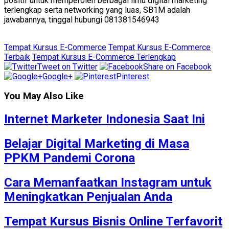
positif untuk memperoleh berbagai ilmu digital marketing
terlengkap serta networking yang luas, SB1M adalah
jawabannya, tinggal hubungi 081381546943
Tempat Kursus E-Commerce
Tempat Kursus E-Commerce
Terbaik
Tempat Kursus E-Commerce Terlengkap
Tweet on Twitter
Share on Facebook
Google+
Pinterest
You May Also Like
Internet Marketer Indonesia Saat Ini
Belajar Digital Marketing di Masa
PPKM Pandemi Corona
Cara Memanfaatkan Instagram untuk
Meningkatkan Penjualan Anda
Tempat Kursus Bisnis Online Terfavorit