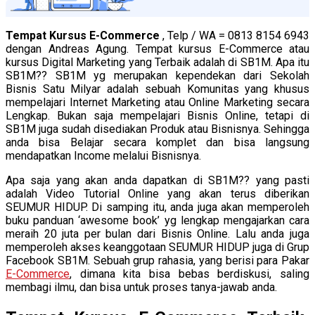
Tempat Kursus E-Commerce
, Telp / WA = 0813 8154 6943
dengan Andreas Agung. Tempat kursus E-Commerce atau
kursus Digital Marketing yang Terbaik adalah di SB1M. Apa itu
SB1M?? SB1M yg merupakan kependekan dari Sekolah
Bisnis Satu Milyar adalah sebuah Komunitas yang khusus
mempelajari Internet Marketing atau Online Marketing secara
Lengkap. Bukan saja mempelajari Bisnis Online, tetapi di
SB1M juga sudah disediakan Produk atau Bisnisnya. Sehingga
anda bisa Belajar secara komplet dan bisa langsung
mendapatkan Income melalui Bisnisnya.
Apa saja yang akan anda dapatkan di SB1M?? yang pasti
adalah Video Tutorial Online yang akan terus diberikan
SEUMUR HIDUP. Di samping itu, anda juga akan memperoleh
buku panduan ‘awesome book’ yg lengkap mengajarkan cara
meraih 20 juta per bulan dari Bisnis Online. Lalu anda juga
memperoleh akses keanggotaan SEUMUR HIDUP juga di Grup
Facebook SB1M. Sebuah grup rahasia, yang berisi para Pakar
E-Commerce
, dimana kita bisa bebas berdiskusi, saling
membagi ilmu, dan bisa untuk proses tanya-jawab anda.