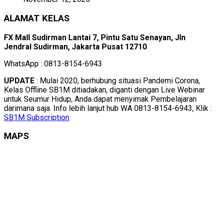
ALAMAT KELAS
FX Mall Sudirman Lantai 7, Pintu Satu Senayan, Jln
Jendral Sudirman, Jakarta Pusat 12710
WhatsApp : 0813-8154-6943
UPDATE
: Mulai 2020, berhubung situasi Pandemi Corona,
Kelas Offline SB1M ditiadakan, diganti dengan Live Webinar
untuk Seumur Hidup, Anda dapat menyimak Pembelajaran
darimana saja. Info lebih lanjut hub WA 0813-8154-6943, Klik :
SB1M Subscription
MAPS