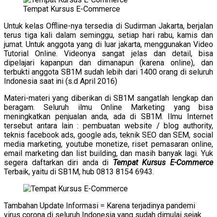
Tempat Kursus E-Commerce
Untuk kelas Offline-nya tersedia di Sudirman Jakarta, berjalan
terus tiga kali dalam seminggu, setiap hari rabu, kamis dan
jumat. Untuk anggota yang di luar jakarta, menggunakan Video
Tutorial Online. Videonya sangat jelas dan detail, bisa
dipelajari kapanpun dan dimanapun (karena online), dan
terbukti anggota SB1M sudah lebih dari 1400 orang di seluruh
Indonesia saat ini (s.d April 2016)
Materi-materi yang diberikan di SB1M sangatlah lengkap dan
beragam. Seluruh ilmu Online Marketing yang bisa
meningkatkan penjualan anda, ada di SB1M. Ilmu Internet
tersebut antara lain : pembuatan website / blog authority,
teknis facebook ads, google ads, teknik SEO dan SEM, social
media marketing, youtube monetize, riset pemasaran online,
email marketing dan list building, dan masih banyak lagi. Yuk
segera daftarkan diri anda di
Tempat Kursus E-Commerce
Terbaik, yaitu di SB1M, hub 0813 8154 6943.
Tambahan Update Informasi = Karena terjadinya pandemi
virus corona di seluruh Indonesia yang sudah dimulai sejak