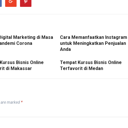
Digital Marketing di Masa
Cara Memanfaatkan Instagram
andemi Corona
untuk Meningkatkan Penjualan
Anda
Kursus Bisnis Online
Tempat Kursus Bisnis Online
rit di Makassar
Terfavorit di Medan
s are marked
*