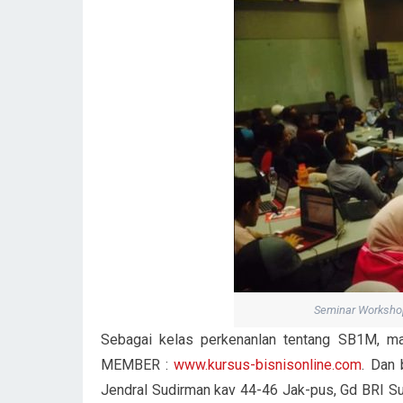
Seminar Workshop
Sebagai kelas perkenanlan tentang SB1M, m
MEMBER :
www.kursus-bisnisonline.com
. Dan 
Jendral Sudirman kav 44-46 Jak-pus, Gd BRI Sudi