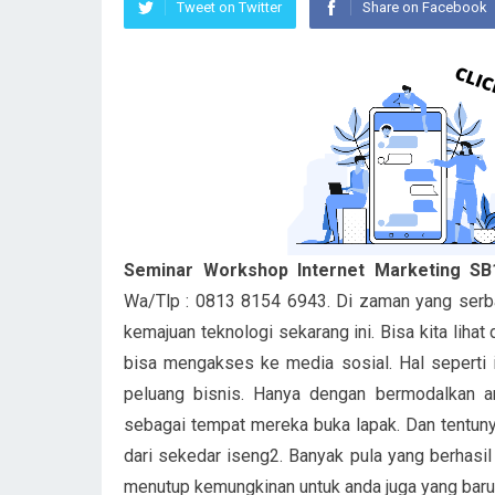
Tweet on Twitter
Share on Facebook
Seminar Workshop Internet Marketing S
Wa/Tlp : 0813 8154 6943. Di zaman yang serba
kemajuan teknologi sekarang ini. Bisa kita lih
bisa mengakses ke media sosial. Hal seperti i
peluang bisnis. Hanya dengan bermodalkan a
sebagai tempat mereka buka lapak. Dan tentunya
dari sekedar iseng2. Banyak pula yang berhasil
menutup kemungkinan untuk anda juga yang baru 