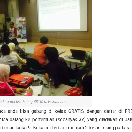
 Internet Marketing SB1M di Pekanbaru
aka anda bisa gabung di kelas GRATIS dengan daftar di FR
bisa datang ke pertemuan (sebanyak 3x) yang diadakan di Jal
rman lantai 9. Kelas ini terbagi menjadi 2 kelas: siang pada ra