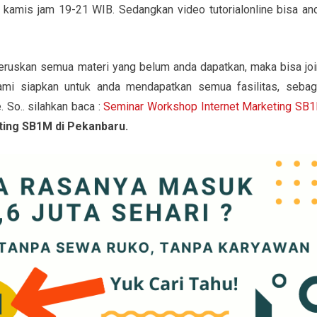
kamis jam 19-21 WIB. Sedangkan video tutorialonline bisa an
eruskan semua materi yang belum anda dapatkan, maka bisa joi
i siapkan untuk anda mendapatkan semua fasilitas, sebag
 So.. silahkan baca :
Seminar Workshop Internet Marketing SB
ing SB1M di Pekanbaru.