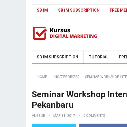
SB1M
SB1M SUBSCRIPTION
FREE ME
SB1M SUBSCRIPTION
TUTORIAL
FRE
HOME
UNCATEGORIZED
SEMINAR WORKSHOP INTE
Seminar Workshop Inter
Pekanbaru
ANGELIE
MAR 31, 2017
0 COMMENTS