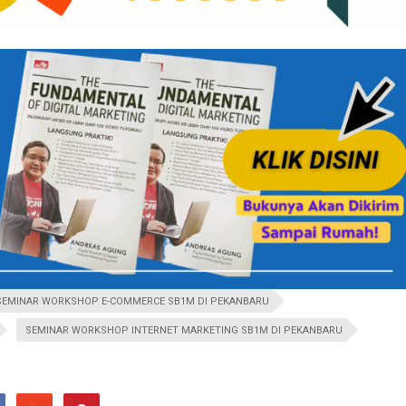
SEMINAR WORKSHOP E-COMMERCE SB1M DI PEKANBARU
SEMINAR WORKSHOP INTERNET MARKETING SB1M DI PEKANBARU