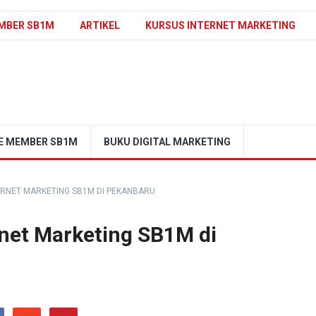
MBER SB1M
ARTIKEL
KURSUS INTERNET MARKETING
E MEMBER SB1M
BUKU DIGITAL MARKETING
RNET MARKETING SB1M DI PEKANBARU
net Marketing SB1M di