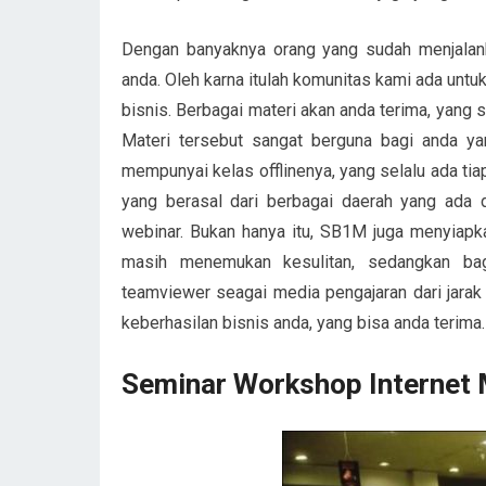
Dengan banyaknya orang yang sudah menjalankan
anda. Oleh karna itulah komunitas kami ada unt
bisnis. Berbagai materi akan anda terima, yan
Materi tersebut sangat berguna bagi anda y
mempunyai kelas offlinenya, yang selalu ada t
yang berasal dari berbagai daerah yang ada 
webinar. Bukan hanya itu, SB1M juga menyiapk
masih menemukan kesulitan, sedangkan ba
teamviewer seagai media pengajaran dari jarak 
keberhasilan bisnis anda, yang bisa anda terima.
Seminar Workshop Internet 