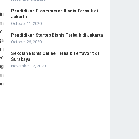
Pendidikan E-commerce Bisnis Terbaik di
ri
Jakarta
am
October 11, 2020
e.
Pendidikan Startup Bisnis Terbaik di Jakarta
ga
October 26, 2020
mi
Sekolah Bisnis Online Terbaik Terfavorit di
eo
Surabaya
ng
November 12, 2020
an
ng